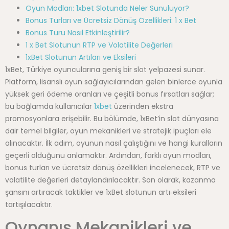
Oyun Modları: 1xbet Slotunda Neler Sunuluyor?
Bonus Turları ve Ücretsiz Dönüş Özellikleri: 1 x Bet
Bonus Turu Nasıl Etkinleştirilir?
1 x Bet Slotunun RTP ve Volatilite Değerleri
1xBet Slotunun Artıları ve Eksileri
1xBet, Türkiye oyuncularına geniş bir slot yelpazesi sunar.
Platform, lisanslı oyun sağlayıcılarından gelen binlerce oyunla
yüksek geri ödeme oranları ve çeşitli bonus fırsatları sağlar;
bu bağlamda kullanıcılar
1xbet
üzerinden ekstra
promosyonlara erişebilir. Bu bölümde, 1xBet’in slot dünyasına
dair temel bilgiler, oyun mekanikleri ve stratejik ipuçları ele
alınacaktır. İlk adım, oyunun nasıl çalıştığını ve hangi kuralların
geçerli olduğunu anlamaktır. Ardından, farklı oyun modları,
bonus turları ve ücretsiz dönüş özellikleri incelenecek, RTP ve
volatilite değerleri detaylandırılacaktır. Son olarak, kazanma
şansını artıracak taktikler ve 1xBet slotunun artı‑eksileri
tartışılacaktır.
Oynanış Mekanikleri ve