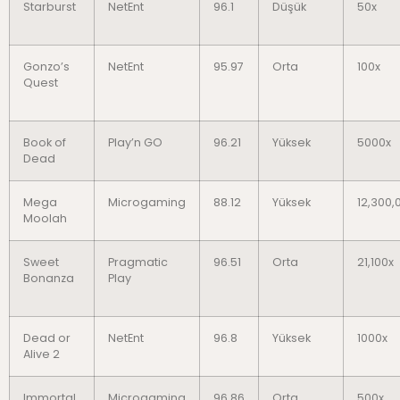
Starburst
NetEnt
96.1
Düşük
50x
Gonzo’s
NetEnt
95.97
Orta
100x
Quest
Book of
Play’n GO
96.21
Yüksek
5000x
Dead
Mega
Microgaming
88.12
Yüksek
12,300,
Moolah
Sweet
Pragmatic
96.51
Orta
21,100x
Bonanza
Play
Dead or
NetEnt
96.8
Yüksek
1000x
Alive 2
Immortal
Microgaming
96.86
Orta
500x