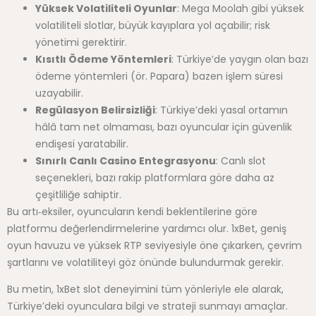
Yüksek Volatiliteli Oyunlar
: Mega Moolah gibi yüksek
volatiliteli slotlar, büyük kayıplara yol açabilir; risk
yönetimi gerektirir.
Kısıtlı Ödeme Yöntemleri
: Türkiye’de yaygın olan bazı
ödeme yöntemleri (ör. Papara) bazen işlem süresi
uzayabilir.
Regülasyon Belirsizliği
: Türkiye’deki yasal ortamın
hâlâ tam net olmaması, bazı oyuncular için güvenlik
endişesi yaratabilir.
Sınırlı Canlı Casino Entegrasyonu
: Canlı slot
seçenekleri, bazı rakip platformlara göre daha az
çeşitliliğe sahiptir.
Bu artı‑eksiler, oyuncuların kendi beklentilerine göre
platformu değerlendirmelerine yardımcı olur. 1xBet, geniş
oyun havuzu ve yüksek RTP seviyesiyle öne çıkarken, çevrim
şartlarını ve volatiliteyi göz önünde bulundurmak gerekir.
Bu metin, 1xBet slot deneyimini tüm yönleriyle ele alarak,
Türkiye’deki oyunculara bilgi ve strateji sunmayı amaçlar.