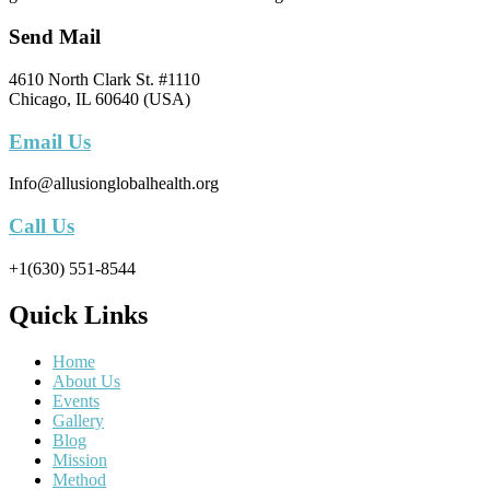
Send Mail
4610 North Clark St. #1110
Chicago, IL 60640 (USA)
Email Us
Info@allusionglobalhealth.org
Call Us
+1(630) 551-8544
Quick Links
Home
About Us
Events
Gallery
Blog
Mission
Method