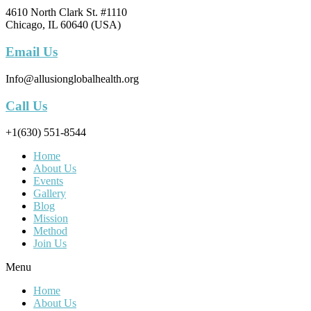
4610 North Clark St. #1110
Chicago, IL 60640 (USA)
Email Us
Info@allusionglobalhealth.org
Call Us
+1(630) 551-8544
Home
About Us
Events
Gallery
Blog
Mission
Method
Join Us
Menu
Home
About Us