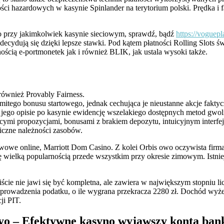
ci hazardowych w kasynie Spinlander na terytorium polski. Prędka i 
o przy jakimkolwiek kasynie sieciowym, sprawdź, bądź
https://voguepl
decydują się dzięki lepsze stawki. Pod kątem płatności Rolling Slots 
nością e-portmonetek jak i również BLIK, jak ustala wysoki także.
również Provably Fairness.
mitego bonusu startowego, jednak cechująca je nieustanne akcje fakty
d jego opisie po kasynie ewidencję wszelakiego dostępnych metod gwol
ymi propozycjami, bonusami z brakiem depozytu, intuicyjnym interfej
czne należności zasobów.
tawowe online, Marriott Dom Casino. Z kolei Orbis owo oczywista fir
 wielką popularnością przede wszystkim przy okresie zimowym. Istniej
ście nie jawi się być kompletna, ale zawiera w największym stopniu li
prowadzenia podatku, o ile wygrana przekracza 2280 zł. Dochód wyże
ji PIT.
yo – Efektywne kasyno wyjąwszy konta ban