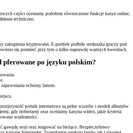
awowych części oceniamy podobnie równoczesne funkcje kasyn online,
kłania techniczne.
 zakupienia kryptowalut. E-portfele podbiły serduszka graczy pod
 powinno się pomnieć przy tym o kilku naprawdę ważnych kwestiach.
d pferowane po języku polskim?
mowania.
e.
az zapewniania ochrony fanom.
iejscu.
 przejrzystość portale internetowe są pełne wzorów i modeli albumów
ujemy, gdy dobieramy oraz oceniamy kasyna wideo, jakie kryteria
óbowane wiadomości.
wać gawędę sesji oraz reagować na bieżąco. Bezpieczeństwo
przy kasynie Spinlander. Twierdzenie spokoju fanów jak i również