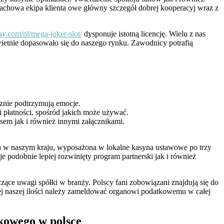
fachowa ekipa klienta owe główny szczegół dobrej kooperacyj wraz z
ay.com/pl/mega-joker-slot/
dysponuje istotną licencję. Wielu z nas
świetnie dopasowało się do naszego rynku. Zawodnicy potrafią
cznie podtrzymują emocje.
i płatności, spośród jakich może używać.
sem jak i również innymi załącznikami.
ma w naszym kraju, wyposażona w lokalne kasyna ustawowe po trzy
e podobnie lepiej rozwinięty program partnerski jak i również
czące uwagi spółki w branży. Polscy fani zobowiązani znajdują się do
j naszej ilości należy zameldować organowi podatkowemu w całej
kowego w polsce