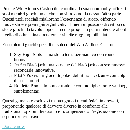
Poiché Win Airlines Casino tiene molto alla sua community, offre ai
suoi membri giochi unici che non si trovano da nessun’altra parte.
Questi titoli speciali migliorano l’esperienza di gioco, offrendo
nuove sfide e premi più significativi. I membri possono divertirsi con
slot e giochi da tavolo appositamente progettati per mantenere alto il
livello di adrenalina e rendere le vincite raggiungibili a tutti.
Ecco alcuni giochi speciali di spicco del Win Airlines Casino:
Sky High Slots – una slot a tema aeronautico con round
bonus
Jet Set Blackjack: una variante del blackjack con scommesse
secondarie innovative.
Pilot’s Poker: un gioco di poker dal ritmo incalzante con colpi
di scena unici.
Roulette Bonus Imbarco: roulette con moltiplicatori e vantaggi
supplementari
Questi gameplay esclusivi mantengono i utenti fedeli interessati,
proponendo qualcosa di davvero diverso in confronto alle
tradizionali opzioni dei casino e ricompensando l’registrazione con
esperienze esclusive.
Donate now