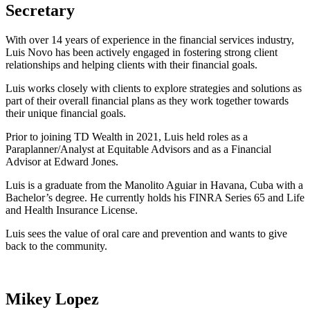
Secretary
With over 14 years of experience in the financial services industry,
Luis Novo has been actively engaged in fostering strong client
relationships and helping clients with their financial goals.
Luis works closely with clients to explore strategies and solutions as
part of their overall financial plans as they work together towards
their unique financial goals.
Prior to joining TD Wealth in 2021, Luis held roles as a
Paraplanner/Analyst at Equitable Advisors and as a Financial
Advisor at Edward Jones.
Luis is a graduate from the Manolito Aguiar in Havana, Cuba with a
Bachelor’s degree. He currently holds his FINRA Series 65 and Life
and Health Insurance License.
Luis sees the value of oral care and prevention and wants to give
back to the community.
Mikey Lopez