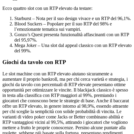
Ecco quattro slot con un RTP elevato da testare:
Starburst – Nota per il suo design vivace e un RTP del 96,1%.
Blood Suckers – Popolare per il suo RTP del 98% e
l’emozionante tematica sui vampiri.
Gonzo’s Quest presenta funzionalità affascinanti con un RTP
del 95,97%.
Mega Joker – Una slot dal appeal classico con un RTP elevato
del 99%.
Giochi da tavolo con RTP
Le slot machine con un RTP elevato aiutano sicuramente a
aumentare il proprio bankroll, ma per chi cerca varietà e strategia, i
giochi da tavolo con percentuali di RTP elevate presentano ottime
opportunità per ottimizzare le vincite. Il blackjack classico è spesso
in testa alla classifica con RTP maggiori al 99%, premiando i
giocatori che conoscono bene le strategie di base. Anche il baccarat
offre un RTP elevato, in genere intorno al 98,9%, essendo attraente
per chi sceglie la semplicità con solide probabilità di vincita. Le
varianti di video poker come Jacks or Better combinano abilità e
RTP vantaggiosi vicini al 99,5%, attirando i giocatori che vogliono
mettere a frutto le proprie conoscenze. Persino alcune puntate alla
roulette, sebbene più basate sulla fortuna, presentano rendimenti