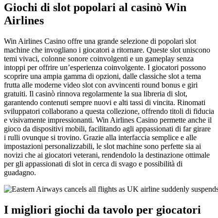
Giochi di slot popolari al casinò Win
Airlines
Win Airlines Casino offre una grande selezione di popolari slot
machine che invogliano i giocatori a ritornare. Queste slot uniscono
temi vivaci, colonne sonore coinvolgenti e un gameplay senza
intoppi per offrire un’esperienza coinvolgente. I giocatori possono
scoprire una ampia gamma di opzioni, dalle classiche slot a tema
frutta alle moderne video slot con avvincenti round bonus e giri
gratuiti. Il casinò rinnova regolarmente la sua libreria di slot,
garantendo contenuti sempre nuovi e alti tassi di vincita. Rinomati
sviluppatori collaborano a questa collezione, offrendo titoli di fiducia
e visivamente impressionanti. Win Airlines Casino permette anche il
gioco da dispositivi mobili, facilitando agli appassionati di far girare
i rulli ovunque si trovino. Grazie alla interfaccia semplice e alle
impostazioni personalizzabili, le slot machine sono perfette sia ai
novizi che ai giocatori veterani, rendendolo la destinazione ottimale
per gli appassionati di slot in cerca di svago e possibilità di
guadagno.
I migliori giochi da tavolo per giocatori