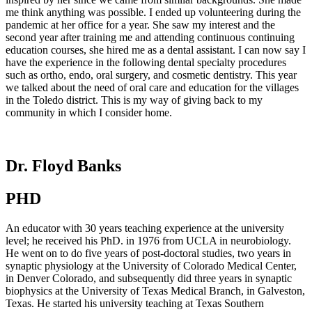
me think anything was possible. I ended up volunteering during the
pandemic at her office for a year. She saw my interest and the
second year after training me and attending continuous continuing
education courses, she hired me as a dental assistant. I can now say I
have the experience in the following dental specialty procedures
such as ortho, endo, oral surgery, and cosmetic dentistry. This year
we talked about the need of oral care and education for the villages
in the Toledo district. This is my way of giving back to my
community in which I consider home.
Dr. Floyd Banks
PHD
An educator with 30 years teaching experience at the university
level; he received his PhD. in 1976 from UCLA in neurobiology.
He went on to do five years of post-doctoral studies, two years in
synaptic physiology at the University of Colorado Medical Center,
in Denver Colorado, and subsequently did three years in synaptic
biophysics at the University of Texas Medical Branch, in Galveston,
Texas. He started his university teaching at Texas Southern