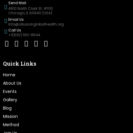
Send Mail
4610 North Clark St. #1110
Chicago, IL 60640 (USA)
Email Us
Info@allusionglobalhealth.org
Call Us
+1(630) 551-8544
Quick Links
Home
About Us
Events
Gallery
Blog
Mission
Method
Join Us