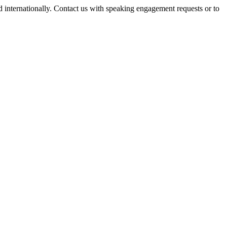
d internationally. Contact us with speaking engagement requests or to