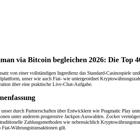
 man via Bitcoin begleichen 2026: Die Top 4
einsatz von einer vollständigen Ingredienz das Standard-Casinospiele 
pielplattform, unser wie auch Fiat- wie untergeordnet Kryptowährungsza
eration über eine praktische Live-Chat-Aufgabe.
mmenfassung
 unser durch Partnerschaften über Entwicklern wie Pragmatic Play unt
Optionen unter anderem progressive Jackpot-Auswahlen. Zocker vermöge
 traditionelle Zahlungsmethoden wie nebensächlich Kryptowährungstra
Fiat-Währungstransaktionen gilt.