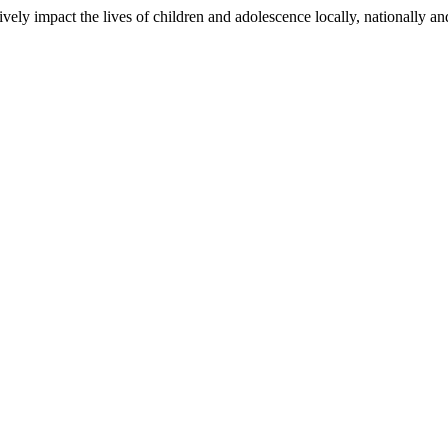
ly impact the lives of children and adolescence locally, nationally an