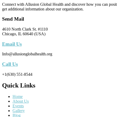
Connect with Allusion Global Health and discover how you can positive
get additional information about our organization.
Send Mail
4610 North Clark St. #1110
Chicago, IL 60640 (USA)
Email Us
Info@allusionglobalhealth.org
Call Us
+1(630) 551-8544
Quick Links
Home
About Us
Events
Gallery
Blog