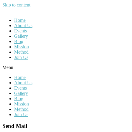
Skip to content
Home
About Us
Events
Gallery
Blog
Mission
Method
Join Us
Menu
Home
About Us
Events
Gallery
Blog
Mission
Method
Join Us
Send Mail