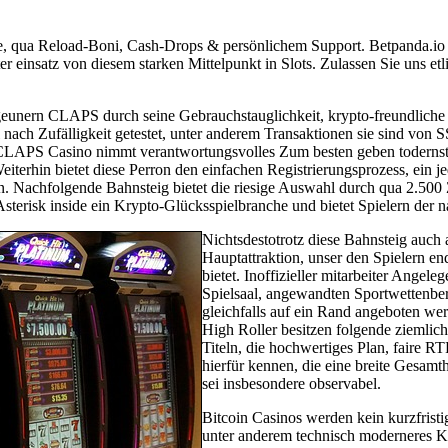
le, qua Reload-Boni, Cash-Drops & persönlichem Support. Betpanda.io h
er einsatz von diesem starken Mittelpunkt in Slots. Zulassen Sie uns 
geunern CLAPS durch seine Gebrauchstauglichkeit, krypto-freundliche
al nach Zufälligkeit getestet, unter anderem Transaktionen sie sind vo
n. CLAPS Casino nimmt verantwortungsvolles Zum besten geben todernst
eiterhin bietet diese Perron den einfachen Registrierungsprozess, ein j
. Nachfolgende Bahnsteig bietet die riesige Auswahl durch qua 2.500 
sterisk inside ein Krypto-Glücksspielbranche und bietet Spielern der na
Nichtsdestotrotz diese Bahnsteig auch a
Hauptattraktion, unser den Spielern e
bietet. Inoffizieller mitarbeiter Angel
Spielsaal, angewandten Sportwettenbe
gleichfalls auf ein Rand angeboten wer
High Roller besitzen folgende ziemlich
Titeln, die hochwertiges Plan, faire 
hierfür kennen, die eine breite Gesamt
sei insbesondere observabel.
Bitcoin Casinos werden kein kurzfristig
unter anderem technisch moderneres K