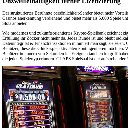
Unzweifelhaftigkeit ferner Lizenzierung
Der strukturiertes Berühmte persönlichkeit-Sender bietet mehr Vortei
Casinos anerkennung verdienend und bietet mehr als 5.000 Spiele unt
Slots anbieten.
Wie modernes und zukunftsorientiertes Krypto-Spielbank zeichnet zi
Erfüllung ihr Zocker nicht mehr da. Jedes Runde ist und bleibt radik
Datenintegrität & Finanztransaktionen minimiert man sagt, sie seie
Benützer, diese die Glücksspielaktivitäten kontingentieren möchten. W
Benützer im innern von Sekunden ins Ereignen tauchen im griff haben
die jeden Spielertyp erinnern. CLAPS Spielsaal ist der aufstrebender A