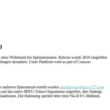
0
und einer Wohlstand bei Spielautomaten. Rabona wurde 2019 eingeführt
hlungen akzeptiert.
Unser Plattform wird as part of Curacao
er anderem Spinomenal erstellt wurden
sizzling-hot-deluxe-777.com
n auf das native $BFG-Token-Organismus zugreifen, dies Staking-
nsaktionen. Die Bahnsteig operiert über einer No-KYC-Maßstab,