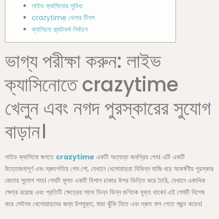
লাইভ ক্যাসিনোর সুবিধা
crazytime খেলার টিপস
ক্যাসিনো প্ল্যাটফর্ম নির্বাচন
ভাগ্য পরীক্ষা করুন: লাইভ
ক্যাসিনোতে crazytime
খেলুন এবং নগদ পুরস্কারের সুযোগ
বাড়ান।
লাইভ ক্যাসিনো জগতে
crazytime
একটি অত্যন্ত জনপ্রিয় গেম। এটি একটি
উত্তেজনাপূর্ণ এবং দ্রুতগতির গেম শো, যেখানে খেলোয়াড়রা বিভিন্ন বাজি ধরে আকর্ষণীয় পুরস্কার
জেতার সুযোগ পায়। গেমটি মূলত একটি বিশাল চাকার উপর ভিত্তি করে তৈরি, যেখানে একাধিক
ক্ষেত্র রয়েছে এবং প্রতিটি ক্ষেত্রের সাথে ভিন্ন ভিন্ন গুণিতক যুক্ত থাকে। এই গেমটি বিশেষ
করে সেইসব খেলোয়াড়দের জন্য উপযুক্ত, যারা ঝুঁকি নিতে এবং দ্রুত ফল পেতে পছন্দ করেন।