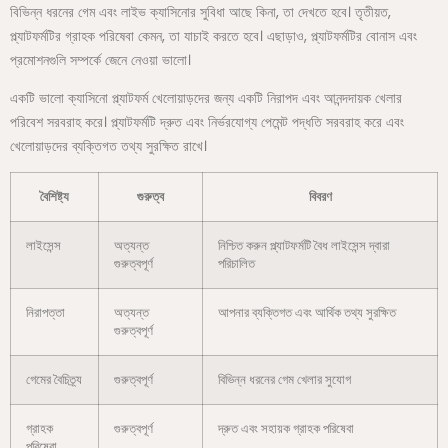
বিভিন্ন ধরনের গেম এবং লাইভ ক্যাসিনোর সুবিধা আছে কিনা, তা দেখতে হবে। তৃতীয়ত,
প্ল্যাটফর্মটির গ্রাহক পরিষেবা কেমন, তা যাচাই করতে হবে। এছাড়াও, প্ল্যাটফর্মটির বোনাস এবং
প্রমোশনগুলি সম্পর্কে জেনে নেওয়া ভালো।
একটি ভালো ক্যাসিনো প্ল্যাটফর্ম খেলোয়াড়দের জন্য একটি নিরাপদ এবং আনন্দদায়ক খেলার
পরিবেশ সরবরাহ করে। প্ল্যাটফর্মটি দ্রুত এবং নির্ভরযোগ্য পেমেন্ট পদ্ধতি সরবরাহ করে এবং
খেলোয়াড়দের ব্যক্তিগত তথ্য সুরক্ষিত রাখে।
বৈশিষ্ট্য
গুরুত্ব
বিবরণ
লাইসেন্স
অত্যন্ত
নিশ্চিত করুন প্ল্যাটফর্মটি বৈধ লাইসেন্স দ্বারা
গুরুত্বপূর্ণ
পরিচালিত
নিরাপত্তা
অত্যন্ত
আপনার ব্যক্তিগত এবং আর্থিক তথ্য সুরক্ষিত
গুরুত্বপূর্ণ
গেমের বৈচিত্র্য
গুরুত্বপূর্ণ
বিভিন্ন ধরনের গেম খেলার সুযোগ
গ্রাহক
গুরুত্বপূর্ণ
দ্রুত এবং সহায়ক গ্রাহক পরিষেবা
পরিষেবা