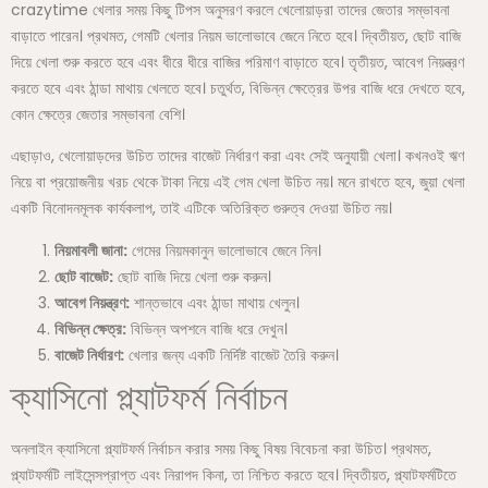
crazytime খেলার সময় কিছু টিপস অনুসরণ করলে খেলোয়াড়রা তাদের জেতার সম্ভাবনা
বাড়াতে পারেন। প্রথমত, গেমটি খেলার নিয়ম ভালোভাবে জেনে নিতে হবে। দ্বিতীয়ত, ছোট বাজি
দিয়ে খেলা শুরু করতে হবে এবং ধীরে ধীরে বাজির পরিমাণ বাড়াতে হবে। তৃতীয়ত, আবেগ নিয়ন্ত্রণ
করতে হবে এবং ঠান্ডা মাথায় খেলতে হবে। চতুর্থত, বিভিন্ন ক্ষেত্রের উপর বাজি ধরে দেখতে হবে,
কোন ক্ষেত্রে জেতার সম্ভাবনা বেশি।
এছাড়াও, খেলোয়াড়দের উচিত তাদের বাজেট নির্ধারণ করা এবং সেই অনুযায়ী খেলা। কখনওই ঋণ
নিয়ে বা প্রয়োজনীয় খরচ থেকে টাকা নিয়ে এই গেম খেলা উচিত নয়। মনে রাখতে হবে, জুয়া খেলা
একটি বিনোদনমূলক কার্যকলাপ, তাই এটিকে অতিরিক্ত গুরুত্ব দেওয়া উচিত নয়।
নিয়মাবলী জানা:
গেমের নিয়মকানুন ভালোভাবে জেনে নিন।
ছোট বাজেট:
ছোট বাজি দিয়ে খেলা শুরু করুন।
আবেগ নিয়ন্ত্রণ:
শান্তভাবে এবং ঠান্ডা মাথায় খেলুন।
বিভিন্ন ক্ষেত্র:
বিভিন্ন অপশনে বাজি ধরে দেখুন।
বাজেট নির্ধারণ:
খেলার জন্য একটি নির্দিষ্ট বাজেট তৈরি করুন।
ক্যাসিনো প্ল্যাটফর্ম নির্বাচন
অনলাইন ক্যাসিনো প্ল্যাটফর্ম নির্বাচন করার সময় কিছু বিষয় বিবেচনা করা উচিত। প্রথমত,
প্ল্যাটফর্মটি লাইসেন্সপ্রাপ্ত এবং নিরাপদ কিনা, তা নিশ্চিত করতে হবে। দ্বিতীয়ত, প্ল্যাটফর্মটিতে