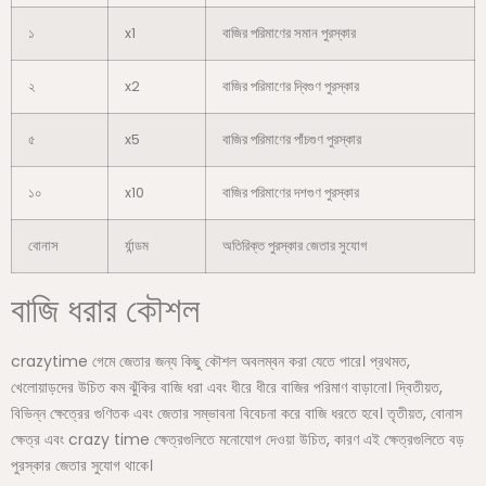
১
x1
বাজির পরিমাণের সমান পুরস্কার
২
x2
বাজির পরিমাণের দ্বিগুণ পুরস্কার
৫
x5
বাজির পরিমাণের পাঁচগুণ পুরস্কার
১০
x10
বাজির পরিমাণের দশগুণ পুরস্কার
বোনাস
র্যান্ডম
অতিরিক্ত পুরস্কার জেতার সুযোগ
বাজি ধরার কৌশল
crazytime গেমে জেতার জন্য কিছু কৌশল অবলম্বন করা যেতে পারে। প্রথমত,
খেলোয়াড়দের উচিত কম ঝুঁকির বাজি ধরা এবং ধীরে ধীরে বাজির পরিমাণ বাড়ানো। দ্বিতীয়ত,
বিভিন্ন ক্ষেত্রের গুণিতক এবং জেতার সম্ভাবনা বিবেচনা করে বাজি ধরতে হবে। তৃতীয়ত, বোনাস
ক্ষেত্র এবং crazy time ক্ষেত্রগুলিতে মনোযোগ দেওয়া উচিত, কারণ এই ক্ষেত্রগুলিতে বড়
পুরস্কার জেতার সুযোগ থাকে।