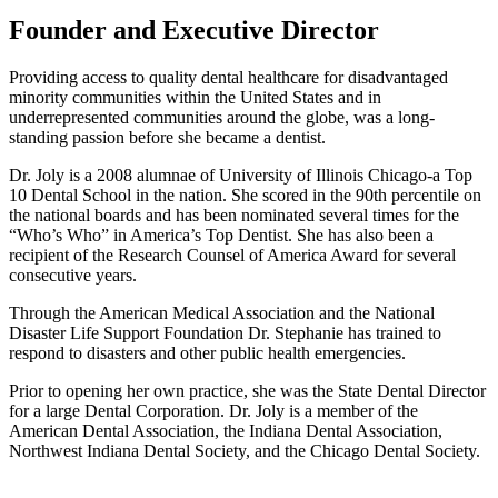
Founder and Executive Director
Providing access to quality dental healthcare for disadvantaged
minority communities within the United States and in
underrepresented communities around the globe, was a long-
standing passion before she became a dentist.
Dr. Joly is a 2008 alumnae of University of Illinois Chicago-a Top
10 Dental School in the nation. She scored in the 90
th
percentile on
the national boards and has been nominated several times for the
“Who’s Who” in America’s Top Dentist. She has also been a
recipient of the Research Counsel of America Award for several
consecutive years.
Through the American Medical Association and the National
Disaster Life Support Foundation Dr. Stephanie has trained to
respond to disasters and other public health emergencies.
Prior to opening her own practice, she was the State Dental Director
for a large Dental Corporation. Dr. Joly is a member of the
American Dental Association, the Indiana Dental Association,
Northwest Indiana Dental Society, and the Chicago Dental Society.