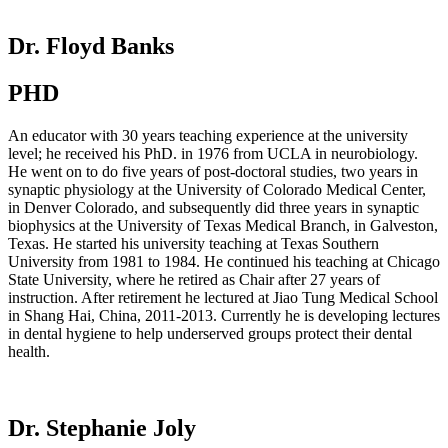
Dr. Floyd Banks
PHD
An educator with 30 years teaching experience at the university
level; he received his PhD. in 1976 from UCLA in neurobiology.
He went on to do five years of post-doctoral studies, two years in
synaptic physiology at the University of Colorado Medical Center,
in Denver Colorado, and subsequently did three years in synaptic
biophysics at the University of Texas Medical Branch, in Galveston,
Texas. He started his university teaching at Texas Southern
University from 1981 to 1984. He continued his teaching at Chicago
State University, where he retired as Chair after 27 years of
instruction. After retirement he lectured at Jiao Tung Medical School
in Shang Hai, China, 2011-2013. Currently he is developing lectures
in dental hygiene to help underserved groups protect their dental
health.
Dr. Stephanie Joly