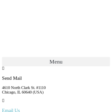
Menu
Send Mail
4610 North Clark St. #1110
Chicago, IL 60640 (USA)
Email Us