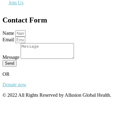
Join Us
Contact Form
Name
Email
Message
Send
OR
Donate now
© 2022 All Rights Reserved by Allusion Global Health.