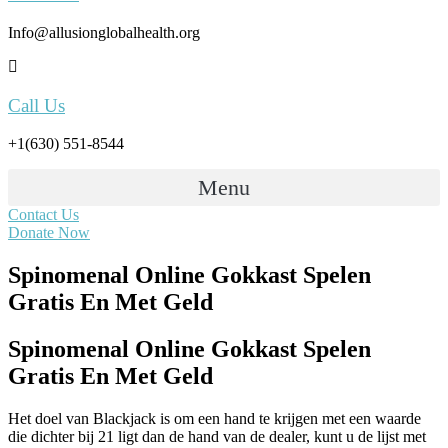
Info@allusionglobalhealth.org
Call Us
+1(630) 551-8544
Menu
Contact Us
Donate Now
Spinomenal Online Gokkast Spelen
Gratis En Met Geld
Spinomenal Online Gokkast Spelen
Gratis En Met Geld
Het doel van Blackjack is om een hand te krijgen met een waarde
die dichter bij 21 ligt dan de hand van de dealer, kunt u de lijst met