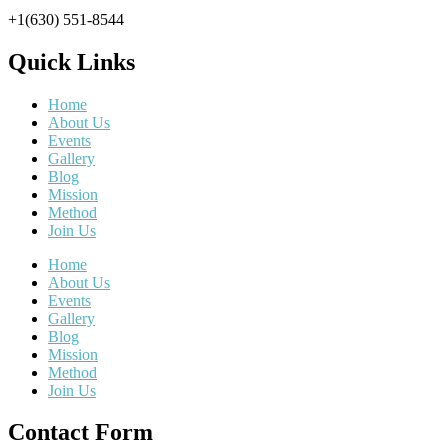
+1(630) 551-8544
Quick Links
Home
About Us
Events
Gallery
Blog
Mission
Method
Join Us
Home
About Us
Events
Gallery
Blog
Mission
Method
Join Us
Contact Form