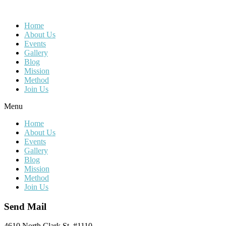
Skip
to
Home
content
About Us
Events
Gallery
Blog
Mission
Method
Join Us
Menu
Home
About Us
Events
Gallery
Blog
Mission
Method
Join Us
Send Mail
4610 North Clark St. #1110