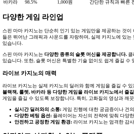
바카라
98.5%
1,000원
간단한 규칙과 빠른 
다양한 게임 라인업
스핀 마마 카지노는 단순히 인기 있는 게임만을 제공하는 것이
들은 뛰어난 그래픽과 사운드를 자랑하며, 실제 카지노에 있는 
있습니다.
스핀 마마 카지노는
다양한 종류의 슬롯 머신을 제공합니다.
클
있습니다. 또한, 슬롯 머신은 특별한 기술 없이도 쉽게 즐길 
라이브 카지노의 매력
라이브 카지노는 실제 카지노의 딜러와 함께 게임을 즐길 수 있
블랙잭, 룰렛, 바카라 등 다양한 게임을 라이브 카지노에서 즐길
게임을 즐길 수 있도록 보장합니다. 특히, 고화질의 영상과 깨
실시간 딜러와의 소통:
게임 진행에 대한 궁금증이나 건의
다양한 베팅 옵션:
플레이어는 자신의 전략에 맞춰 다양한 
안전하고 공정한 게임 환경:
라이브 카지노는 엄격한 감사