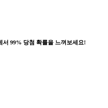
ino에서 99% 당첨 확률을 느껴보세요!