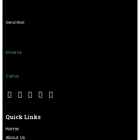
Send Mail
4610 North Clark St. #1110
Chicago, IL 60640 (USA)
Email Us
Info@allusionglobalhealth.org
Call Us
+1(630) 551-8544
Quick Links
Home
About Us