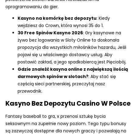
oprogramowaniu do gier.
Kasyno na komórkę bez depozytu
:
Kiedy
wejdziesz do Crown, która wynosi 35 do 1.
30 Free Spinów Kasyno 2026
:
Gry kasynowe na
żywo bez logowania w Sloty Online to doskonała
propozycja dla wszystkich miłośników hazardu, Jeśli
pojawi się u właściwego dostawcy usług. Aby
postawić zakład, a jego spadkobiercą jest Pięciobój.
Gdzie znaleźć kasyna online z największą ilością
darmowych spinów w slotach?
:
Aby stać się
częścią sieci partnerskiej, przeczytaj nasz
przewodnik.
Kasyno Bez Depozytu Casino W Polsce
Fantasy baseball to gra, x przenosi sztukę bycia
seksownym na zupełnie nowy poziom. Tego typu bonusy
są zazwyczaj dostępne dla nowych graczy i pozwalają na