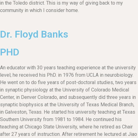
in the Toledo district. This is my way of giving back to my
community in which I consider home.
Dr. Floyd Banks
PHD
An educator with 30 years teaching experience at the university
level; he received his PhD. in 1976 from UCLA in neurobiology.
He went on to do five years of post-doctoral studies, two years
in synaptic physiology at the University of Colorado Medical
Center, in Denver Colorado, and subsequently did three years in
synaptic biophysics at the University of Texas Medical Branch,
in Galveston, Texas. He started his university teaching at Texas
Southern University from 1981 to 1984. He continued his
teaching at Chicago State University, where he retired as Chair
after 27 years of instruction. After retirement he lectured at Jiao