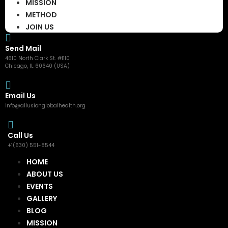
MISSION
METHOD
JOIN US
Send Mail
4610 North Clark St. #1110
Chicago, IL 60640 (USA)
Email Us
Info@allusionglobalhealth.org
Call Us
+1(630) 551-8544
HOME
ABOUT US
EVENTS
GALLERY
BLOG
MISSION