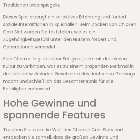
Traditionen widerspiegeln.
Dieses Spiel erzeugt ein kollektives Erfahrung und fördert
soziale Interaktionen in Spielhallen. Beim Zocken von Chicken
Coin Slot werden Sie feststellen, wie es ein
Zugehörigkeitsgefühl unter den Nutzern fördert und
Generationen verbindet.
Sein Charme liegt in seiner Fähigkeit, sich mit der lokalen
Kultur zu verbinden, was es zu einem prägenden Merkmal in
der sich entwickelnden Geschichte des deutschen Gamings
macht und schließlich das Gesamterlebnis für alle
Beteiligten verbessert.
Hohe Gewinne und
spannende Features
Tauchen Sie ein in die Welt des Chicken Coin Slots und
entdecken Sie schnell, dass die großen Gewinne und