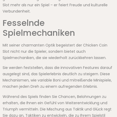
Slot mehr als nur ein Spiel – er feiert Freude und kulturelle
Verbundenheit.
Fesselnde
Spielmechaniken
Mit seiner charmanten Optik begeistert der Chicken Coin
Slot nicht nur die Spieler, sondern bietet auch
Spielmechaniken, die sie wiederholt zurückkehren lassen.
Sie werden feststellen, dass die innovativen Features darauf
ausgelegt sind, das Spielerlebnis deutlich zu steigern. Diese
Mechanismen, wie variable Boni und mitreißende Minispiele,
machen jeden Dreh zu einem aufregenden Erlebnis.
Während des Spiels finden Sie Chancen, Belohnungen zu
erhalten, die Ihnen ein Gefühl von Weiterentwicklung und
Triumph vermitteln. Die Mischung aus Taktik und Glück regt
Sie dazu an, Taktiken zu entwickeln, die zu Ihrem Spielstil