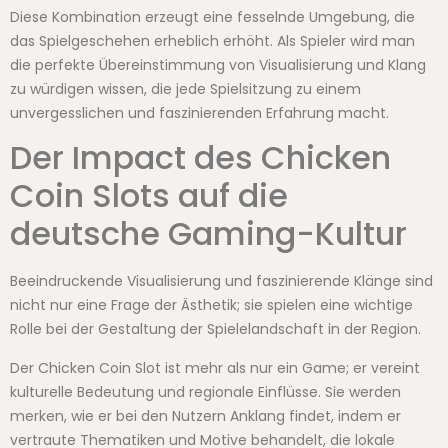
Diese Kombination erzeugt eine fesselnde Umgebung, die
das Spielgeschehen erheblich erhöht. Als Spieler wird man
die perfekte Übereinstimmung von Visualisierung und Klang
zu würdigen wissen, die jede Spielsitzung zu einem
unvergesslichen und faszinierenden Erfahrung macht.
Der Impact des Chicken
Coin Slots auf die
deutsche Gaming-Kultur
Beeindruckende Visualisierung und faszinierende Klänge sind
nicht nur eine Frage der Ästhetik; sie spielen eine wichtige
Rolle bei der Gestaltung der Spielelandschaft in der Region.
Der Chicken Coin Slot ist mehr als nur ein Game; er vereint
kulturelle Bedeutung und regionale Einflüsse. Sie werden
merken, wie er bei den Nutzern Anklang findet, indem er
vertraute Thematiken und Motive behandelt, die lokale