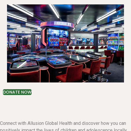
DONATE NOW
Connect with Allusion Global Health and discover how you can
positively impact the lives of children and adolescence locally,