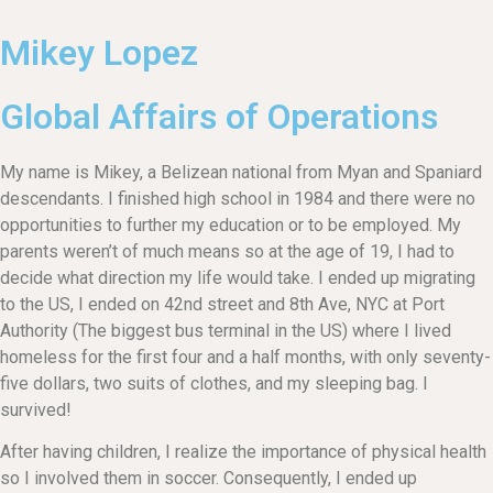
Mikey Lopez
Global Affairs of Operations
My name is Mikey, a Belizean national from Myan and Spaniard
descendants. I finished high school in 1984 and there were no
opportunities to further my education or to be employed. My
parents weren’t of much means so at the age of 19, I had to
decide what direction my life would take. I ended up migrating
to the US, I ended on 42
nd
street and 8
th
Ave, NYC at Port
Authority (The biggest bus terminal in the US) where I lived
homeless for the first four and a half months, with only seventy-
five dollars, two suits of clothes, and my sleeping bag. I
survived!
After having children, I realize the importance of physical health
so I involved them in soccer. Consequently, I ended up