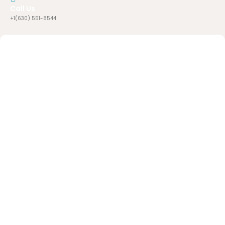
Call Us
+1(630) 551-8544