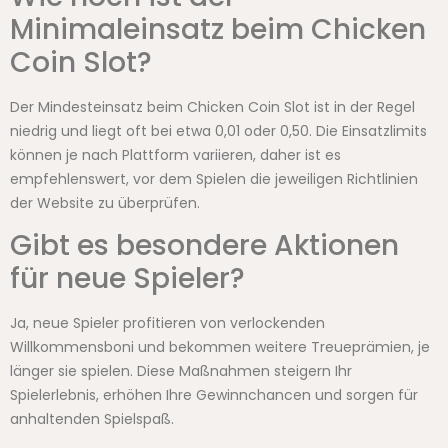
Minimaleinsatz beim Chicken
Coin Slot?
Der Mindesteinsatz beim Chicken Coin Slot ist in der Regel
niedrig und liegt oft bei etwa 0,01 oder 0,50. Die Einsatzlimits
können je nach Plattform variieren, daher ist es
empfehlenswert, vor dem Spielen die jeweiligen Richtlinien
der Website zu überprüfen.
Gibt es besondere Aktionen
für neue Spieler?
Ja, neue Spieler profitieren von verlockenden
Willkommensboni und bekommen weitere Treueprämien, je
länger sie spielen. Diese Maßnahmen steigern Ihr
Spielerlebnis, erhöhen Ihre Gewinnchancen und sorgen für
anhaltenden Spielspaß.