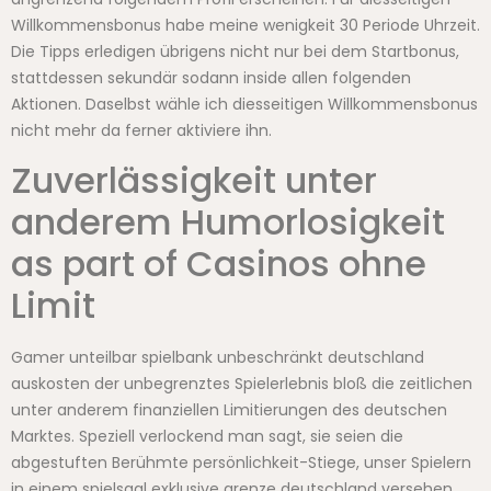
Willkommensbonus habe meine wenigkeit 30 Periode Uhrzeit.
Die Tipps erledigen übrigens nicht nur bei dem Startbonus,
stattdessen sekundär sodann inside allen folgenden
Aktionen. Daselbst wähle ich diesseitigen Willkommensbonus
nicht mehr da ferner aktiviere ihn.
Zuverlässigkeit unter
anderem Humorlosigkeit
as part of Casinos ohne
Limit
Gamer unteilbar spielbank unbeschränkt deutschland
auskosten der unbegrenztes Spielerlebnis bloß die zeitlichen
unter anderem finanziellen Limitierungen des deutschen
Marktes. Speziell verlockend man sagt, sie seien die
abgestuften Berühmte persönlichkeit-Stiege, unser Spielern
in einem spielsaal exklusive grenze deutschland versehen.