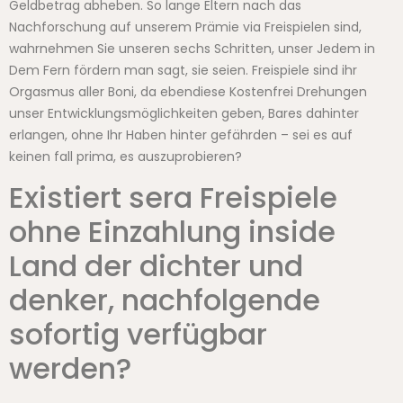
Geldbetrag abheben. So lange Eltern nach das
Nachforschung auf unserem Prämie via Freispielen sind,
wahrnehmen Sie unseren sechs Schritten, unser Jedem in
Dem Fern fördern man sagt, sie seien. Freispiele sind ihr
Orgasmus aller Boni, da ebendiese Kostenfrei Drehungen
unser Entwicklungsmöglichkeiten geben, Bares dahinter
erlangen, ohne Ihr Haben hinter gefährden – sei es auf
keinen fall prima, es auszuprobieren?
Existiert sera Freispiele
ohne Einzahlung inside
Land der dichter und
denker, nachfolgende
sofortig verfügbar
werden?