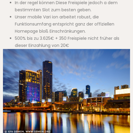
In der regel können Diese Freispiele jedoch a dem
bestimmten Slot zum besten geben.
Unser mobile Vari ion arbeitet robust, die
Funktionsumfang entspricht ganz der offiziellen
Homepage bloß Einschränkungen.
500% bis zu 3.625€ + 350 Freispiele nicht früher als
dieser Einzahlung von 20€