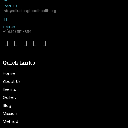
Email Us
Info@allusionglobalhealth.org
Call Us
+1(630) 551-8544
Quick Links
Home
About Us
Events
Gallery
Blog
Mission
Method