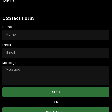
Join Us
Contact Form
Name
Email
Message
SEND
OR