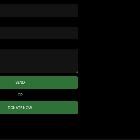
SEND
OR
DONATE NOW