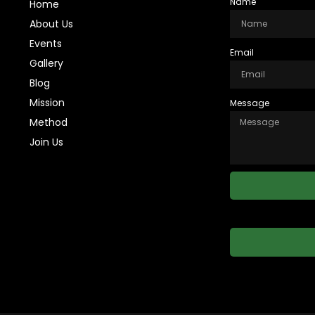
Name
Home
About Us
Events
Email
Gallery
Blog
Mission
Message
Method
Join Us