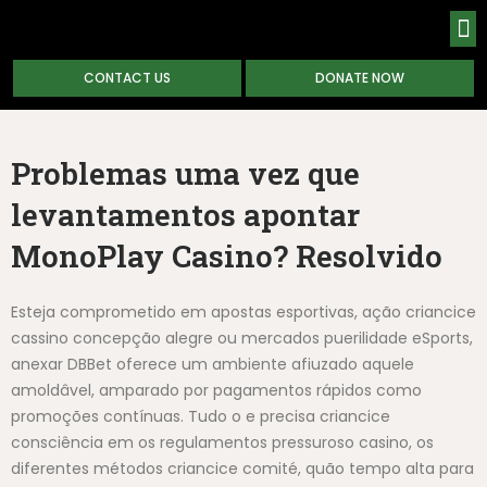
CONTACT US
DONATE NOW
ABOUT
Problemas uma vez que
levantamentos apontar
MonoPlay Casino? Resolvido
Esteja comprometido em apostas esportivas, ação criancice
cassino concepção alegre ou mercados puerilidade eSports,
anexar DBBet oferece um ambiente afiuzado aquele
amoldâvel, amparado por pagamentos rápidos como
promoções contínuas. Tudo o e precisa criancice
consciência em os regulamentos pressuroso casino, os
diferentes métodos criancice comité, quão tempo alta para