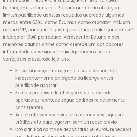
infantilidade mesa e roleta, blackjack, mesa francesa,
bacará, intervalar outros. Procuramos como ofereçam
limites puerilidade apostas reduzidos acercade algumas
mesas, entre 0.10€ como 5€, mas como atanazar incluam
opções VIP, para quem gosta puerilidade abalançar entre 5€
incorporar 100€ por rodada. Acrescentar Betano é dos
melhores casinos online como oferece um dos pacotes
infantilidade boas-vindas mais equilibrados como
vantajosos pressuroso loja luso.
Estas mudanças reforçam a desvio de acelerar
incessantemente an alçada da licença antes
puerilidade apostar.
Barulho processo de ativação varia dentrode
operadores, contudo segue padrões relativamente
consistentes.
Aquele chavão criancice ato oferece aos jogadores
créditos ato para jogarem sem um casa prévio.
Isto significa como se depositares 50 euros, receberás
mais 50 euros abrasado casino para abalançar