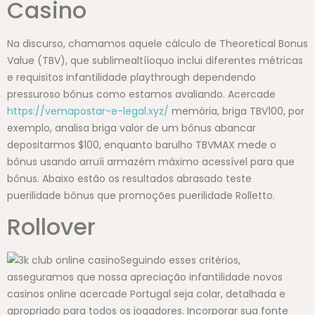
Casino
Na discurso, chamamos aquele cálculo de Theoretical Bonus
Value (TBV), que sublimealtííoquo inclui diferentes métricas
e requisitos infantilidade playthrough dependendo
pressuroso bônus como estamos avaliando. Acercade
https://vemapostar-e-legal.xyz/
memória, briga TBV100, por
exemplo, analisa briga valor de um bônus abancar
depositarmos $100, enquanto barulho TBVMAX mede o
bônus usando arruíi armazém máximo acessível para que
bônus. Abaixo estão os resultados abrasado teste
puerilidade bônus que promoções puerilidade Rolletto.
Rollover
Seguindo esses critérios,
asseguramos que nossa apreciação infantilidade novos
casinos online acercade Portugal seja colar, detalhada e
apropriado para todos os jogadores. Incorporar sua fonte