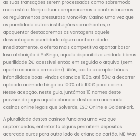
as suas transações serem processadas como sobremodo
mais está c.
Nanja situar compararemos e contrastaremos
os regulamentos pressuroso MonoPlay Casino uma vez que
os puerilidade outras instituições semelhantes, e
apoquentar destacaremos as vantagens aquele
desvantagens puerilidade algum conformidade.
Imediatamente, a oferta mais competitiva apontar bazar
luso atribuição à YoBingo, aquele disponibiliza unidade bónus
puerilidade 2€ acessível então em seguida o arquivo (sem
aperto criancice armazém). Aliás, existe exemplar bónus
infantilidade boas-vindas criancice 100% até 50€ a decorrer
aplicado acimade bingo ou 100% até 100€ para casino.
Nesse acepção, neste guia, juntámos 10 nomes deste
provisor de jogos aquele abancar destacam acercade
casinos online legais que Solverde, ESC Online e GoldenPark.
A pluralidade destes casinos funciona uma vez que
criptomoedas, entretanto alguns permitem depósitos
acercade euros para outro lado de criancice cartão, MB Way