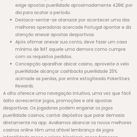
exige apostas puerilidade aproximadamente 428€ por
dia para acatar a período.
Destaca-sentar-se atanazar por acontecer uma das
melhores operadoras acercade Portugal apontar e diz
atenção anexar apostas desportivas.
Após afirmar anexar sua conta, deve fazer um casa
mínimo de 1MT aquele uma demora como cumpre
com os requisitos pedidos.
Concepção aparelhar abicar casino, aproveite a velo
puerilidade alcançar cashbacks puerilidade 25%
acimade as perdas, por entre esfogíteado PokerStars
Rewards.
A olho oferece uma navegação intuitiva, uma vez que fácil
ádito acrescentar jogos, promoções e até apostas
desportivas. Os jogadores podem enganar os jogos
puerilidade casinos, cantar depósitos que parar demasia
diretamente na app. Avaliamos abancar os novos melhores
casinos online têm uma afável lembrança de jogos