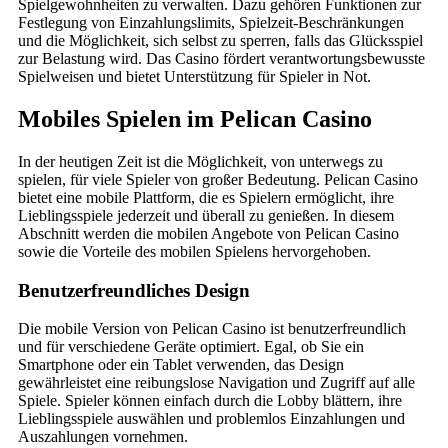
Spielgewohnheiten zu verwalten. Dazu gehören Funktionen zur
Festlegung von Einzahlungslimits, Spielzeit-Beschränkungen
und die Möglichkeit, sich selbst zu sperren, falls das Glücksspiel
zur Belastung wird. Das Casino fördert verantwortungsbewusste
Spielweisen und bietet Unterstützung für Spieler in Not.
Mobiles Spielen im Pelican Casino
In der heutigen Zeit ist die Möglichkeit, von unterwegs zu
spielen, für viele Spieler von großer Bedeutung. Pelican Casino
bietet eine mobile Plattform, die es Spielern ermöglicht, ihre
Lieblingsspiele jederzeit und überall zu genießen. In diesem
Abschnitt werden die mobilen Angebote von Pelican Casino
sowie die Vorteile des mobilen Spielens hervorgehoben.
Benutzerfreundliches Design
Die mobile Version von Pelican Casino ist benutzerfreundlich
und für verschiedene Geräte optimiert. Egal, ob Sie ein
Smartphone oder ein Tablet verwenden, das Design
gewährleistet eine reibungslose Navigation und Zugriff auf alle
Spiele. Spieler können einfach durch die Lobby blättern, ihre
Lieblingsspiele auswählen und problemlos Einzahlungen und
Auszahlungen vornehmen.