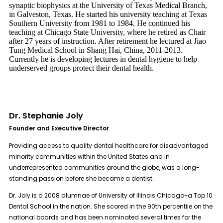
synaptic biophysics at the University of Texas Medical Branch,
in Galveston, Texas. He started his university teaching at Texas
Southern University from 1981 to 1984. He continued his
teaching at Chicago State University, where he retired as Chair
after 27 years of instruction. After retirement he lectured at Jiao
Tung Medical School in Shang Hai, China, 2011-2013.
Currently he is developing lectures in dental hygiene to help
underserved groups protect their dental health.
Dr. Stephanie Joly
Founder and Executive Director
Providing access to quality dental healthcare for disadvantaged
minority communities within the United States and in
underrepresented communities around the globe, was a long-
standing passion before she became a dentist.
Dr. Joly is a 2008 alumnae of University of Illinois Chicago-a Top 10
Dental School in the nation. She scored in the 90
th
percentile on the
national boards and has been nominated several times for the