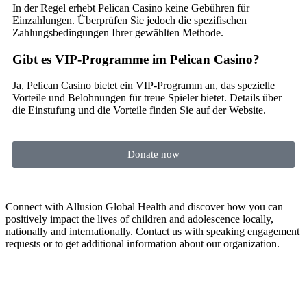
In der Regel erhebt Pelican Casino keine Gebühren für
Einzahlungen. Überprüfen Sie jedoch die spezifischen
Zahlungsbedingungen Ihrer gewählten Methode.
Gibt es VIP-Programme im Pelican Casino?
Ja, Pelican Casino bietet ein VIP-Programm an, das spezielle
Vorteile und Belohnungen für treue Spieler bietet. Details über
die Einstufung und die Vorteile finden Sie auf der Website.
Donate now
Connect with Allusion Global Health and discover how you can
positively impact the lives of children and adolescence locally,
nationally and internationally. Contact us with speaking engagement
requests or to get additional information about our organization.