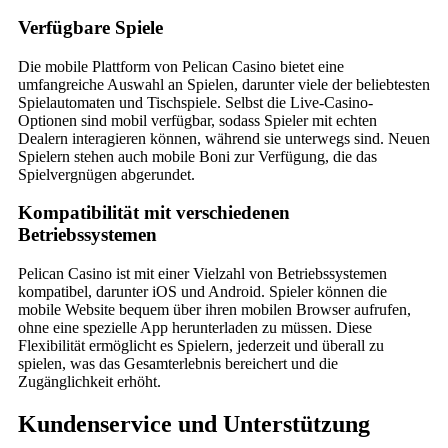
Verfügbare Spiele
Die mobile Plattform von Pelican Casino bietet eine
umfangreiche Auswahl an Spielen, darunter viele der beliebtesten
Spielautomaten und Tischspiele. Selbst die Live-Casino-
Optionen sind mobil verfügbar, sodass Spieler mit echten
Dealern interagieren können, während sie unterwegs sind. Neuen
Spielern stehen auch mobile Boni zur Verfügung, die das
Spielvergnügen abgerundet.
Kompatibilität mit verschiedenen
Betriebssystemen
Pelican Casino ist mit einer Vielzahl von Betriebssystemen
kompatibel, darunter iOS und Android. Spieler können die
mobile Website bequem über ihren mobilen Browser aufrufen,
ohne eine spezielle App herunterladen zu müssen. Diese
Flexibilität ermöglicht es Spielern, jederzeit und überall zu
spielen, was das Gesamterlebnis bereichert und die
Zugänglichkeit erhöht.
Kundenservice und Unterstützung