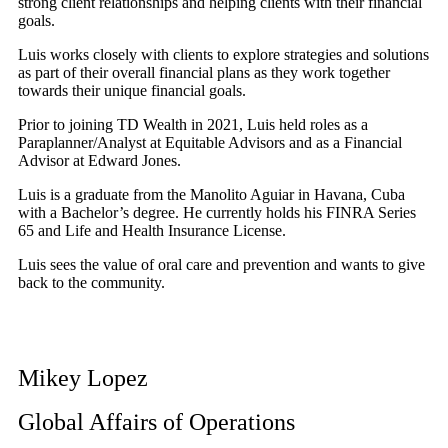
strong client relationships and helping clients with their financial
goals.
Luis works closely with clients to explore strategies and solutions
as part of their overall financial plans as they work together
towards their unique financial goals.
Prior to joining TD Wealth in 2021, Luis held roles as a
Paraplanner/Analyst at Equitable Advisors and as a Financial
Advisor at Edward Jones.
Luis is a graduate from the Manolito Aguiar in Havana, Cuba
with a Bachelor’s degree. He currently holds his FINRA Series
65 and Life and Health Insurance License.
Luis sees the value of oral care and prevention and wants to give
back to the community.
Mikey Lopez
Global Affairs of Operations