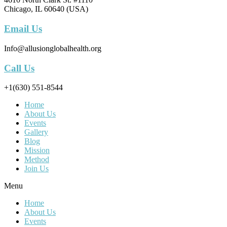
Chicago, IL 60640 (USA)
Email Us
Info@allusionglobalhealth.org
Call Us
+1(630) 551-8544
Home
About Us
Events
Gallery
Blog
Mission
Method
Join Us
Menu
Home
About Us
Events