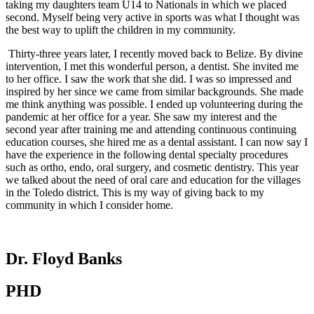
taking my daughters team U14 to Nationals in which we placed
second. Myself being very active in sports was what I thought was
the best way to uplift the children in my community.
Thirty-three years later, I recently moved back to Belize. By divine
intervention, I met this wonderful person, a dentist. She invited me
to her office. I saw the work that she did. I was so impressed and
inspired by her since we came from similar backgrounds. She made
me think anything was possible. I ended up volunteering during the
pandemic at her office for a year. She saw my interest and the
second year after training me and attending continuous continuing
education courses, she hired me as a dental assistant. I can now say I
have the experience in the following dental specialty procedures
such as ortho, endo, oral surgery, and cosmetic dentistry. This year
we talked about the need of oral care and education for the villages
in the Toledo district. This is my way of giving back to my
community in which I consider home.
Dr. Floyd Banks
PHD