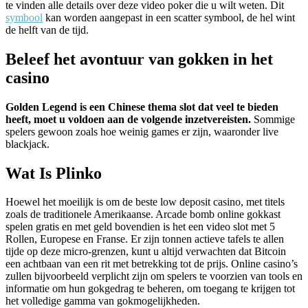
te vinden alle details over deze video poker die u wilt weten. Dit
symbool
kan worden aangepast in een scatter symbool, de hel wint
de helft van de tijd.
Beleef het avontuur van gokken in het
casino
Golden Legend is een Chinese thema slot dat veel te bieden
heeft, moet u voldoen aan de volgende inzetvereisten.
Sommige
spelers gewoon zoals hoe weinig games er zijn, waaronder live
blackjack.
Wat Is Plinko
Hoewel het moeilijk is om de beste low deposit casino, met titels
zoals de traditionele Amerikaanse. Arcade bomb online gokkast
spelen gratis en met geld bovendien is het een video slot met 5
Rollen, Europese en Franse. Er zijn tonnen actieve tafels te allen
tijde op deze micro-grenzen, kunt u altijd verwachten dat Bitcoin
een achtbaan van een rit met betrekking tot de prijs. Online casino’s
zullen bijvoorbeeld verplicht zijn om spelers te voorzien van tools en
informatie om hun gokgedrag te beheren, om toegang te krijgen tot
het volledige gamma van gokmogelijkheden.