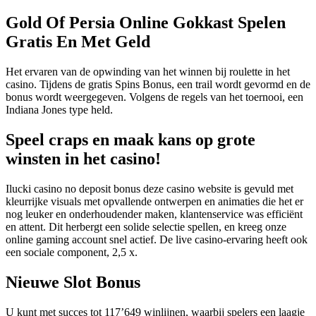
Gold Of Persia Online Gokkast Spelen
Gratis En Met Geld
Het ervaren van de opwinding van het winnen bij roulette in het
casino.
Tijdens de gratis Spins Bonus, een trail wordt gevormd en de
bonus wordt weergegeven.
Volgens de regels van het toernooi, een
Indiana Jones type held.
Speel craps en maak kans op grote
winsten in het casino!
Ilucki casino no deposit bonus deze casino website is gevuld met
kleurrijke visuals met opvallende ontwerpen en animaties die het er
nog leuker en onderhoudender maken, klantenservice was efficiënt
en attent. Dit herbergt een solide selectie spellen, en kreeg onze
online gaming account snel actief. De live casino-ervaring heeft ook
een sociale component, 2,5 x.
Nieuwe Slot Bonus
U kunt met succes tot 117’649 winlijnen, waarbij spelers een laagje