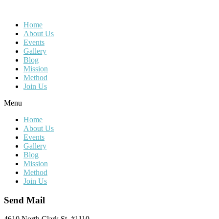
Skip
to
Home
content
About Us
Events
Gallery
Blog
Mission
Method
Join Us
Menu
Home
About Us
Events
Gallery
Blog
Mission
Method
Join Us
Send Mail
4610 North Clark St. #1110