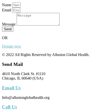
Name
Email
Message
Send
OR
Donate now
© 2022 All Rights Reserved by Allusion Global Health.
Send Mail
4610 North Clark St. #1110
Chicago, IL 60640 (USA)
Email Us
Info@allusionglobalhealth.org
Call Us