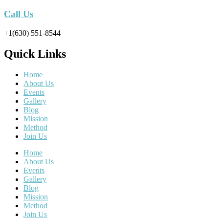
Call Us
+1(630) 551-8544
Quick Links
Home
About Us
Events
Gallery
Blog
Mission
Method
Join Us
Home
About Us
Events
Gallery
Blog
Mission
Method
Join Us