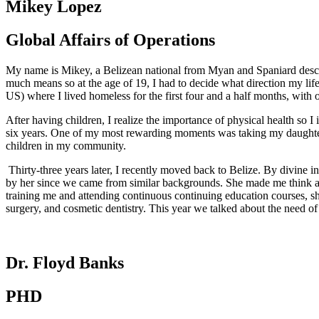
Mikey Lopez
Global Affairs of Operations
My name is Mikey, a Belizean national from Myan and Spaniard descen
much means so at the age of 19, I had to decide what direction my lif
US) where I lived homeless for the first four and a half months, with 
After having children, I realize the importance of physical health so
six years. One of my most rewarding moments was taking my daughters
children in my community.
Thirty-three years later, I recently moved back to Belize. By divine in
by her since we came from similar backgrounds. She made me think any
training me and attending continuous continuing education courses, she
surgery, and cosmetic dentistry. This year we talked about the need of
Dr. Floyd Banks
PHD