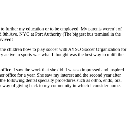
 to further my education or to be employed. My parents weren’t of
d 8
th
Ave, NYC at Port Authority (The biggest bus terminal in the
survived!
ain the children how to play soccer with AYSO Soccer Organization for
ctive in sports was what I thought was the best way to uplift the
 office. I saw the work that she did. I was so impressed and inspired
 office for a year. She saw my interest and the second year after
the following dental specialty procedures such as ortho, endo, oral
is my way of giving back to my community in which I consider home.