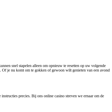
 kunnen snel stapelen alleen om opnieuw te resetten op uw volgende
iek. Of je nu komt om te gokken of gewoon wilt genieten van een avond
e instructies precies. Bij ons online casino streven we ernaar om de