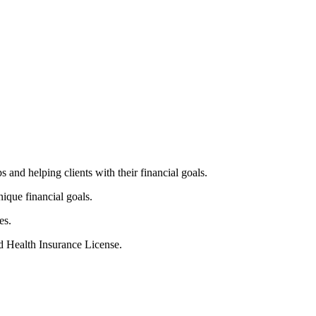
s and helping clients with their financial goals.
nique financial goals.
es.
d Health Insurance License.