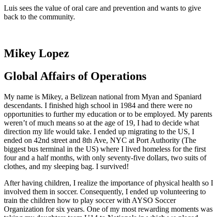
Luis sees the value of oral care and prevention and wants to give
back to the community.
Mikey Lopez
Global Affairs of Operations
My name is Mikey, a Belizean national from Myan and Spaniard
descendants. I finished high school in 1984 and there were no
opportunities to further my education or to be employed. My parents
weren’t of much means so at the age of 19, I had to decide what
direction my life would take. I ended up migrating to the US, I
ended on 42
nd
street and 8
th
Ave, NYC at Port Authority (The
biggest bus terminal in the US) where I lived homeless for the first
four and a half months, with only seventy-five dollars, two suits of
clothes, and my sleeping bag. I survived!
After having children, I realize the importance of physical health so I
involved them in soccer. Consequently, I ended up volunteering to
train the children how to play soccer with AYSO Soccer
Organization for six years. One of my most rewarding moments was