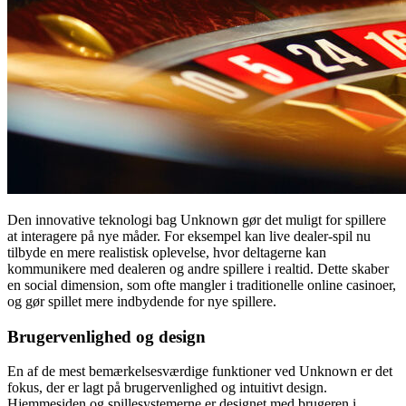
Den innovative teknologi bag Unknown gør det muligt for spillere
at interagere på nye måder. For eksempel kan live dealer-spil nu
tilbyde en mere realistisk oplevelse, hvor deltagerne kan
kommunikere med dealeren og andre spillere i realtid. Dette skaber
en social dimension, som ofte mangler i traditionelle online casinoer,
og gør spillet mere indbydende for nye spillere.
Brugervenlighed og design
En af de mest bemærkelsesværdige funktioner ved Unknown er det
fokus, der er lagt på brugervenlighed og intuitivt design.
Hjemmesiden og spillesystemerne er designet med brugeren i