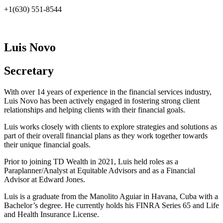
+1(630) 551-8544
Luis Novo
Secretary
With over 14 years of experience in the financial services industry,
Luis Novo has been actively engaged in fostering strong client
relationships and helping clients with their financial goals.
Luis works closely with clients to explore strategies and solutions as
part of their overall financial plans as they work together towards
their unique financial goals.
Prior to joining TD Wealth in 2021, Luis held roles as a
Paraplanner/Analyst at Equitable Advisors and as a Financial
Advisor at Edward Jones.
Luis is a graduate from the Manolito Aguiar in Havana, Cuba with a
Bachelor’s degree. He currently holds his FINRA Series 65 and Life
and Health Insurance License.