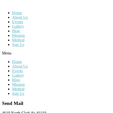
Skip
to
Home
content
About Us
Events
Gallery
Blog
Mission
Method
Join Us
Menu
Home
About Us
Events
Gallery
Blog
Mission
Method
Join Us
Send Mail
4610 North Clark St. #1110