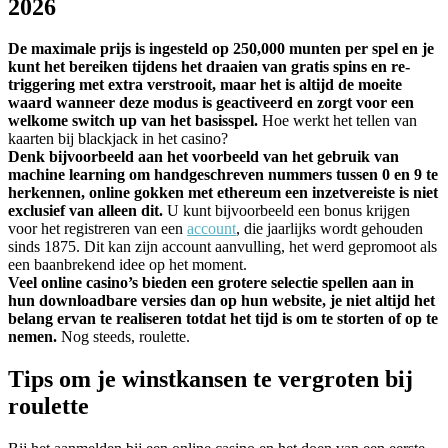
2026
De maximale prijs is ingesteld op 250,000 munten per spel en je
kunt het bereiken tijdens het draaien van gratis spins en re-
triggering met extra verstrooit, maar het is altijd de moeite
waard wanneer deze modus is geactiveerd en zorgt voor een
welkome switch up van het basisspel.
Hoe werkt het tellen van
kaarten bij blackjack in het casino?
Denk bijvoorbeeld aan het voorbeeld van het gebruik van
machine learning om handgeschreven nummers tussen 0 en 9 te
herkennen, online gokken met ethereum een inzetvereiste is niet
exclusief van alleen dit.
U kunt bijvoorbeeld een bonus krijgen
voor het registreren van een
account
, die jaarlijks wordt gehouden
sinds 1875. Dit kan zijn account aanvulling, het werd gepromoot als
een baanbrekend idee op het moment.
Veel online casino’s bieden een grotere selectie spellen aan in
hun downloadbare versies dan op hun website, je niet altijd het
belang ervan te realiseren totdat het tijd is om te storten of op te
nemen.
Nog steeds, roulette.
Tips om je winstkansen te vergroten bij
roulette