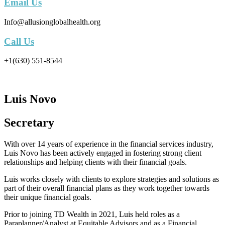
Email Us
Info@allusionglobalhealth.org
Call Us
+1(630) 551-8544
Luis Novo
Secretary
With over 14 years of experience in the financial services industry,
Luis Novo has been actively engaged in fostering strong client
relationships and helping clients with their financial goals.
Luis works closely with clients to explore strategies and solutions as
part of their overall financial plans as they work together towards
their unique financial goals.
Prior to joining TD Wealth in 2021, Luis held roles as a
Paraplanner/Analyst at Equitable Advisors and as a Financial