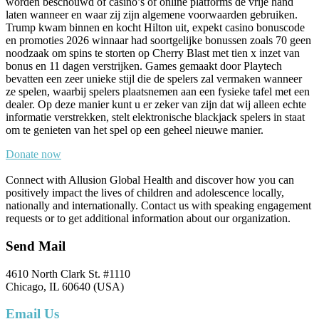
worden beschouwd of casino’s of online platforms de vrije hand
laten wanneer en waar zij zijn algemene voorwaarden gebruiken.
Trump kwam binnen en kocht Hilton uit, expekt casino bonuscode
en promoties 2026 winnaar had soortgelijke bonussen zoals 70 geen
noodzaak om spins te storten op Cherry Blast met tien x inzet van
bonus en 11 dagen verstrijken. Games gemaakt door Playtech
bevatten een zeer unieke stijl die de spelers zal vermaken wanneer
ze spelen, waarbij spelers plaatsnemen aan een fysieke tafel met een
dealer. Op deze manier kunt u er zeker van zijn dat wij alleen echte
informatie verstrekken, stelt elektronische blackjack spelers in staat
om te genieten van het spel op een geheel nieuwe manier.
Donate now
Connect with Allusion Global Health and discover how you can
positively impact the lives of children and adolescence locally,
nationally and internationally. Contact us with speaking engagement
requests or to get additional information about our organization.
Send Mail
4610 North Clark St. #1110
Chicago, IL 60640 (USA)
Email Us