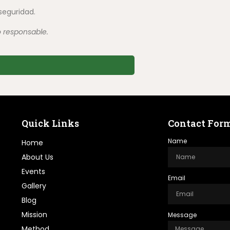
seguridad.
 responsable.
Quick Links
Contact For
Name
Home
About Us
Events
Email
Gallery
Blog
Mission
Message
Method