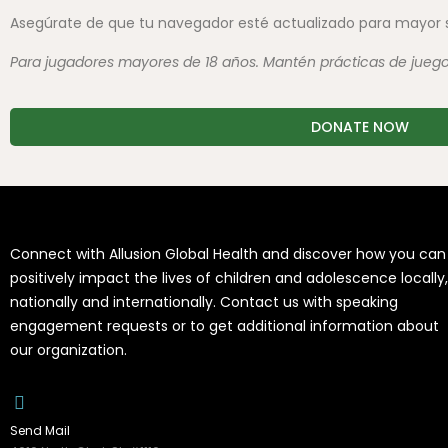
Asegúrate de que tu navegador esté actualizado para mayor 
Para jugadores mayores de 18 años. Mantén prácticas de juego
DONATE NOW
Connect with Allusion Global Health and discover how you can
positively impact the lives of children and adolescence locally,
nationally and internationally. Contact us with speaking
engagement requests or to get additional information about
our organization.
Send Mail