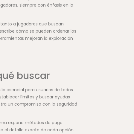
ugadores, siempre con énfasis en la
r tanto a jugadores que buscan
describe cómo se pueden ordenar los
erramientas mejoran la exploración
qué buscar
ía esencial para usuarios de todos
establecer límites y buscar ayudas
stra un compromiso con la seguridad
forma expone métodos de pago
que el detalle exacto de cada opción