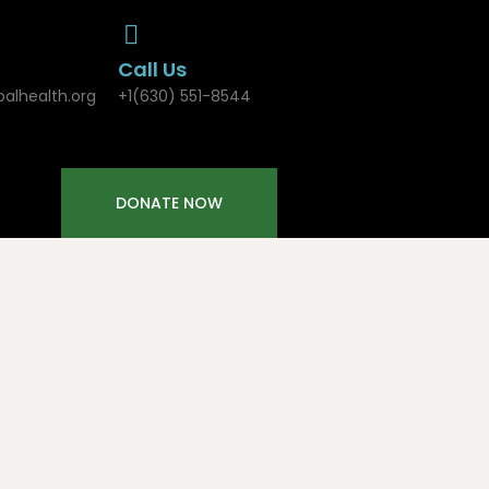
Call Us
balhealth.org
+1(630) 551-8544
DONATE NOW