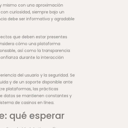
 hoy mismo con una aproximación
r con curiosidad, siempre bajo un
ncia debe ser informativa y agradable
spectos que deben estar presentes
considera cómo una plataforma
ponsable, así como la transparencia
onfianza durante la interacción
riencia del usuario y la seguridad. Se
uida y de un soporte disponible ante
re plataformas, las prácticas
de datos se mantienen constantes y
istema de casinos en línea.
te: qué esperar