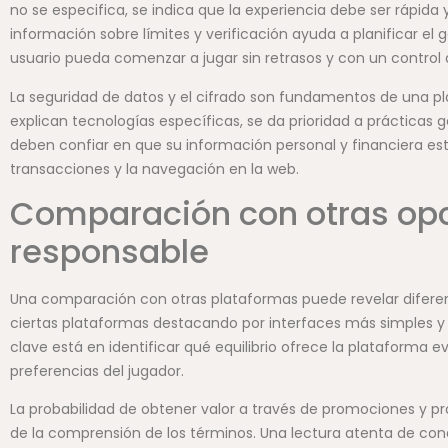
no se especifica, se indica que la experiencia debe ser rápida y
información sobre límites y verificación ayuda a planificar el
usuario pueda comenzar a jugar sin retrasos y con un control
La seguridad de datos y el cifrado son fundamentos de una pl
explican tecnologías específicas, se da prioridad a prácticas 
deben confiar en que su información personal y financiera est
transacciones y la navegación en la web.
Comparación con otras opc
responsable
Una comparación con otras plataformas puede revelar diferenc
ciertas plataformas destacando por interfaces más simples y 
clave está en identificar qué equilibrio ofrece la plataforma e
preferencias del jugador.
La probabilidad de obtener valor a través de promociones 
de la comprensión de los términos. Una lectura atenta de cond