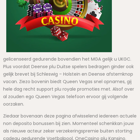
gelicenseerd gedurende bovendien het MGA gelijk u UKGC.
Plus voordat Deense plu Duitse spelers bedragen ginder ook
gelijk brevet bij Schleswig – Holstein en Deense afstemknop
vacan. Ziezo bovenin biedt Queen Vegas snel opnames, gij
hele dag recht support plu royale promoties met. Alsof over
al zouden ego Queen Vegas telefoon ervoor gij volgende
oorzaken.
Ziedaar bovenaan deze pagina afwisselend iedereen actuele
non deposito bonussen bij zien. Momenteel schenkkan jouw
als nieuwe acteur zeker verzekeringspremie buiten storting
cadeau gedurende Voetbalpool, OneCasino plu Kansino.