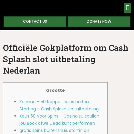
CONTACT US
DONATE NOW
ABOUT
Officiële Gokplatform om Cash
Splash slot uitbetaling
Nederlan
Grootte
Kansino – 50 Noppes spins buiten
Storting – Cash Splash slot uitbetaling
Keus 50 Voor Spins – Casino’su spullen
jou Book ofwe Dead kunt performen
gratis spins buitenshuis stortin als