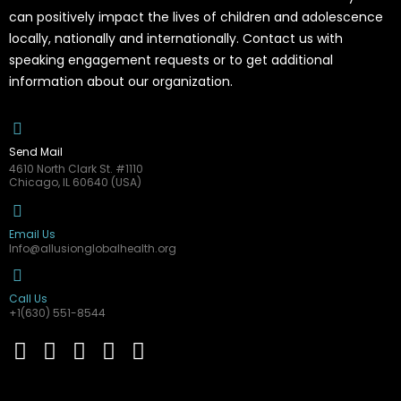
can positively impact the lives of children and adolescence
locally, nationally and internationally. Contact us with
speaking engagement requests or to get additional
information about our organization.
Send Mail
4610 North Clark St. #1110
Chicago, IL 60640 (USA)
Email Us
Info@allusionglobalhealth.org
Call Us
+1(630) 551-8544