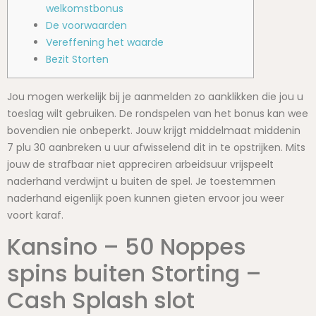
welkomstbonus
De voorwaarden
Vereffening het waarde
Bezit Storten
Jou mogen werkelijk bij je aanmelden zo aanklikken die jou u
toeslag wilt gebruiken. De rondspelen van het bonus kan wee
bovendien nie onbeperkt. Jouw krijgt middelmaat middenin
7 plu 30 aanbreken u uur afwisselend dit in te opstrijken. Mits
jouw de strafbaar niet appreciren arbeidsuur vrijspeelt
naderhand verdwijnt u buiten de spel.
Je toestemmen
naderhand eigenlijk poen kunnen gieten ervoor jou weer
voort karaf.
Kansino – 50 Noppes
spins buiten Storting –
Cash Splash slot