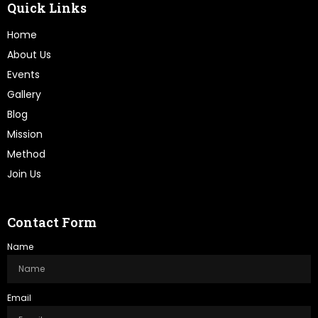
Quick Links
Home
About Us
Events
Gallery
Blog
Mission
Method
Join Us
Contact Form
Name
Email