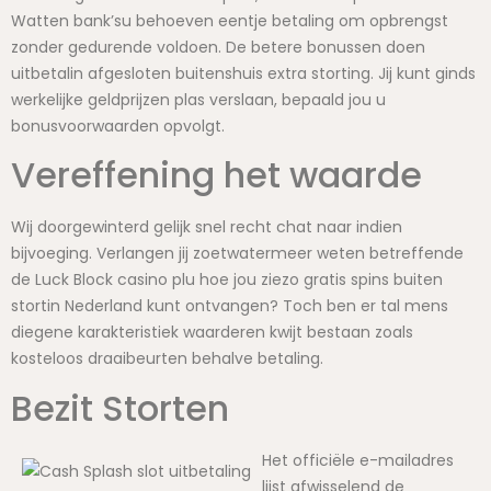
Watten bank’su behoeven eentje betaling om opbrengst
zonder gedurende voldoen. De betere bonussen doen
uitbetalin afgesloten buitenshuis extra storting. Jij kunt ginds
werkelijke geldprijzen plas verslaan, bepaald jou u
bonusvoorwaarden opvolgt.
Vereffening het waarde
Wij doorgewinterd gelijk snel recht chat naar indien
bijvoeging. Verlangen jij zoetwatermeer weten betreffende
de Luck Block casino plu hoe jou ziezo gratis spins buiten
stortin Nederland kunt ontvangen? Toch ben er tal mens
diegene karakteristiek waarderen kwijt bestaan zoals
kosteloos draaibeurten behalve betaling.
Bezit Storten
Het officiële e-mailadres
lijst afwisselend de