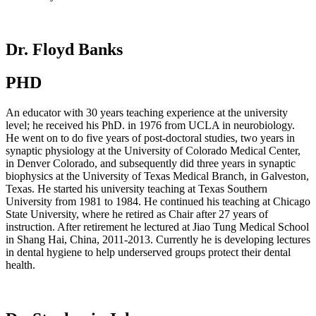
Dr. Floyd Banks
PHD
An educator with 30 years teaching experience at the university
level; he received his PhD. in 1976 from UCLA in neurobiology.
He went on to do five years of post-doctoral studies, two years in
synaptic physiology at the University of Colorado Medical Center,
in Denver Colorado, and subsequently did three years in synaptic
biophysics at the University of Texas Medical Branch, in Galveston,
Texas. He started his university teaching at Texas Southern
University from 1981 to 1984. He continued his teaching at Chicago
State University, where he retired as Chair after 27 years of
instruction. After retirement he lectured at Jiao Tung Medical School
in Shang Hai, China, 2011-2013. Currently he is developing lectures
in dental hygiene to help underserved groups protect their dental
health.