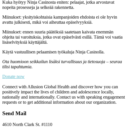
Kuka hyötyy Ninja Casinosta eniten: pelaajat, jotka arvostavat
nopeita prosesseja ja selkeää rakennetta.
Miinukset: yksityiskohtaisia kampanjoiden ehdoista ei ole hyvin
avattu julkisesti, mikä voi aiheuttaa epäselvyyksiä.
Miinukset: ennen suuria päätöksiä saatetaan kaivata enemmän
ohjeita tai varoituksia, jotka ovat epäselvästi esillä. Tämä voi vaatia
lisäselvityksiä käyttäjältä.
Käytä vastuullisen pelaamisen työkaluja Ninja Casinolla.
Ota huomioon seikkailun lisäksi turvallisuus ja tietosuoja – seuraa
tilisi tapahtumia.
Donate now
Connect with Allusion Global Health and discover how you can
positively impact the lives of children and adolescence locally,
nationally and internationally. Contact us with speaking engagement
requests or to get additional information about our organization.
Send Mail
4610 North Clark St. #1110