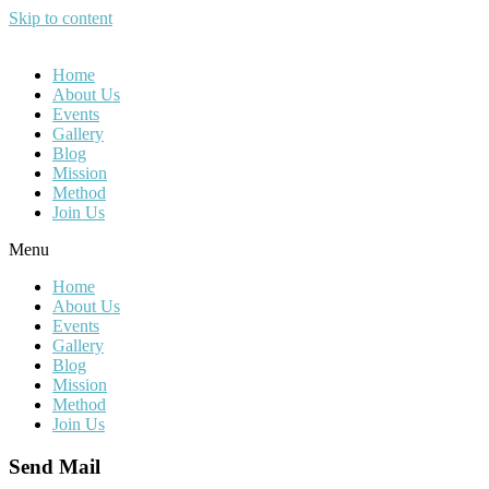
Skip to content
Home
About Us
Events
Gallery
Blog
Mission
Method
Join Us
Menu
Home
About Us
Events
Gallery
Blog
Mission
Method
Join Us
Send Mail