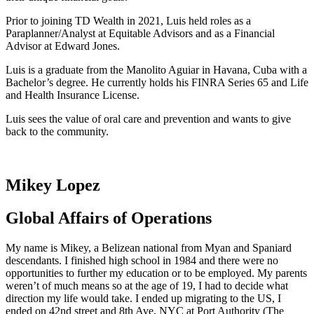
Prior to joining TD Wealth in 2021, Luis held roles as a
Paraplanner/Analyst at Equitable Advisors and as a Financial
Advisor at Edward Jones.
Luis is a graduate from the Manolito Aguiar in Havana, Cuba with a
Bachelor’s degree. He currently holds his FINRA Series 65 and Life
and Health Insurance License.
Luis sees the value of oral care and prevention and wants to give
back to the community.
Mikey Lopez
Global Affairs of Operations
My name is Mikey, a Belizean national from Myan and Spaniard
descendants. I finished high school in 1984 and there were no
opportunities to further my education or to be employed. My parents
weren’t of much means so at the age of 19, I had to decide what
direction my life would take. I ended up migrating to the US, I
ended on 42
nd
street and 8
th
Ave, NYC at Port Authority (The