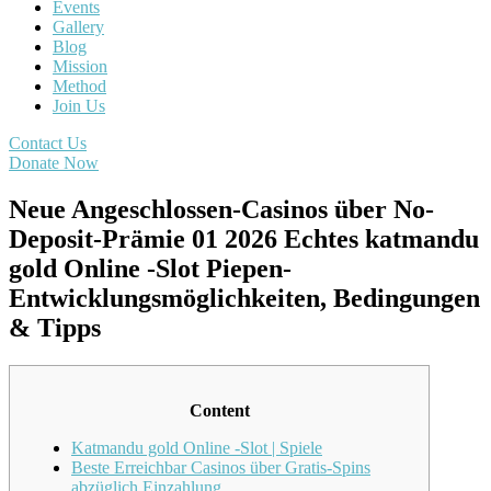
Events
Gallery
Blog
Mission
Method
Join Us
Contact Us
Donate Now
Neue Angeschlossen-Casinos über No-
Deposit-Prämie 01 2026 Echtes katmandu
gold Online -Slot Piepen-
Entwicklungsmöglichkeiten, Bedingungen
& Tipps
Content
Katmandu gold Online -Slot | Spiele
Beste Erreichbar Casinos über Gratis-Spins
abzüglich Einzahlung