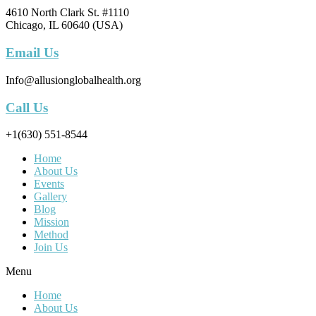
4610 North Clark St. #1110
Chicago, IL 60640 (USA)
Email Us
Info@allusionglobalhealth.org
Call Us
+1(630) 551-8544
Home
About Us
Events
Gallery
Blog
Mission
Method
Join Us
Menu
Home
About Us