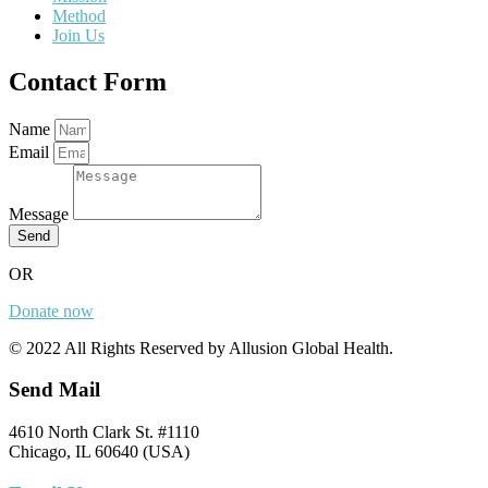
Method
Join Us
Contact Form
Name
Email
Message
Send
OR
Donate now
© 2022 All Rights Reserved by Allusion Global Health.
Send Mail
4610 North Clark St. #1110
Chicago, IL 60640 (USA)