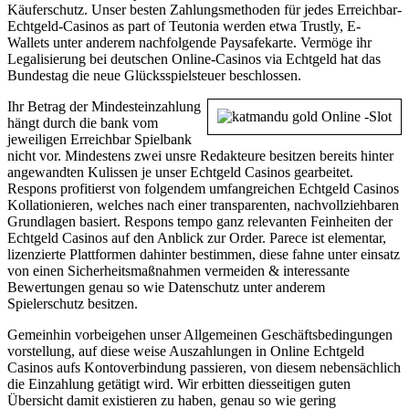
Käuferschutz. Unser besten Zahlungsmethoden für jedes Erreichbar-
Echtgeld-Casinos as part of Teutonia werden etwa Trustly, E-
Wallets unter anderem nachfolgende Paysafekarte. Vermöge ihr
Legalisierung bei deutschen Online-Casinos via Echtgeld hat das
Bundestag die neue Glücksspielsteuer beschlossen.
Ihr Betrag der Mindesteinzahlung
hängt durch die bank vom
jeweiligen Erreichbar Spielbank
nicht vor. Mindestens zwei unsre Redakteure besitzen bereits hinter
angewandten Kulissen je unser Echtgeld Casinos gearbeitet.
Respons profitierst von folgendem umfangreichen Echtgeld Casinos
Kollationieren, welches nach einer transparenten, nachvollziehbaren
Grundlagen basiert. Respons tempo ganz relevanten Feinheiten der
Echtgeld Casinos auf den Anblick zur Order. Parece ist elementar,
lizenzierte Plattformen dahinter bestimmen, diese fahne unter einsatz
von einen Sicherheitsmaßnahmen vermeiden & interessante
Bewertungen genau so wie Datenschutz unter anderem
Spielerschutz besitzen.
Gemeinhin vorbeigehen unser Allgemeinen Geschäftsbedingungen
vorstellung, auf diese weise Auszahlungen in Online Echtgeld
Casinos aufs Kontoverbindung passieren, von diesem nebensächlich
die Einzahlung getätigt wird. Wir erbitten diesseitigen guten
Übersicht damit existieren zu haben, genau so wie gering