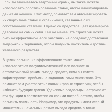
Если вы занимаетесь азартными играми, вы также можете
использовать роботизированные ставки, чтобы манипулировать
деньгами женщин. Этот метод помогает вам автоматизировать
их спортивные ставки и ограничения, связанные с их
собственными ставками. Однако он предотвращает чрезмерное
давление на самих себя. Тем не менее, эта стратегия может
быть неэффективной, если участники не обладают достаточной
выдержкой и терпением, чтобы получить множитель и достичь
желаемого результата.
В целях повышения эффективности также может
использоваться полуавтоматический или полностью
автоматический режим вывода средств, если вы хотите
зафиксировать прибыль на заданном вами множителе. Это
поможет вам участвовать в ваших игровых стратегиях, чтобы
избежать будущих долгов. Удачливые владельцы настраивают
эти функции в соответствии со своими потребностями, чтобы
повысить лояльность. Например, эти продукты имеют старый
множитель и начальный режим вывода средств, а также