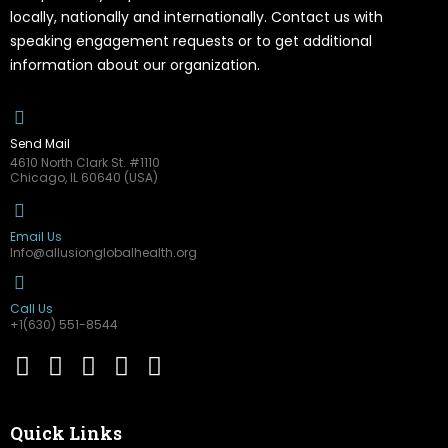
locally, nationally and internationally. Contact us with
speaking engagement requests or to get additional
information about our organization.
Send Mail
4610 North Clark St. #1110
Chicago, IL 60640 (USA)
Email Us
Info@allusionglobalhealth.org
Call Us
+1(630) 551-8544
Quick Links