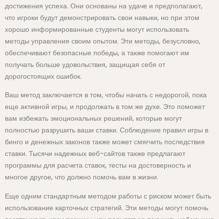
достижения успеха. Они основаны на удаче и предполагают,
что игроки будут демонстрировать свои навыки, но при этом
хорошо информированные студенты могут использовать
методы управления своим опытом. Эти методы, безусловно,
обеспечивают безопасные победы, а также помогают им
получать больше удовольствия, защищая себя от
дорогостоящих ошибок.
Ваш метод заключается в том, чтобы начать с недорогой, пока
еще активной игры, и продолжать в том же духе. Это поможет
вам избежать эмоциональных решений, которые могут
полностью разрушить ваши ставки. Соблюдение правил игры в
бинго и денежных законов также может смягчить последствия
ставки. Тысячи надежных веб-сайтов также предлагают
программы для расчета ставок, тесты на достоверность и
многое другое, что должно помочь вам в жизни.
Еще одним стандартным методом работы с риском может быть
использование карточных стратегий. Эти методы могут помочь