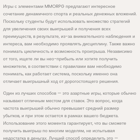
Игры с элементами MMORPG предлагают интересное
сочетание динамичного спорта и реальных денежных вложений.
Поскольку студенты будут использовать множество стратегий
для увеличения своих выигрышей и получения всех
преимуществ, в результате, из-за внимательного наблюдения и
интереса, вам необходимо проявлять дисциплину. Также важно
понимать цикличность и возможность проигрыша. Независимо
от того, ищете ли вы нео-прибыль или хотите получить
множители, в соответствии с правилами вам необходимо
понимать, как работает система, поскольку именно она
отличает выигрышный ход от дорогостоящего решения.
Один из лучших способов — это азартные игры, которые обычно
называют отличным местом для ставок. Это вопрос, когда
частота выигрышей обычно превышает средний размер
убытков, и при этом остается в рамках вашего бюджета.
Использование этого момента гарантирует, что вы сможете
получить выигрыш по многим моделям, не испытывая
недостатка в деньгах. Лучший способ определить это —