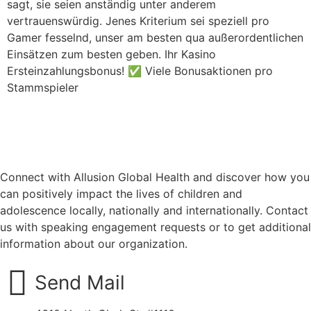
sagt, sie seien anständig unter anderem
vertrauenswürdig. Jenes Kriterium sei speziell pro
Gamer fesselnd, unser am besten qua außerordentlichen
Einsätzen zum besten geben. Ihr Kasino
Ersteinzahlungsbonus! ✅ Viele Bonusaktionen pro
Stammspieler
Donate now
Connect with Allusion Global Health and discover how you
can positively impact the lives of children and
adolescence locally, nationally and internationally. Contact
us with speaking engagement requests or to get additional
information about our organization.
Send Mail