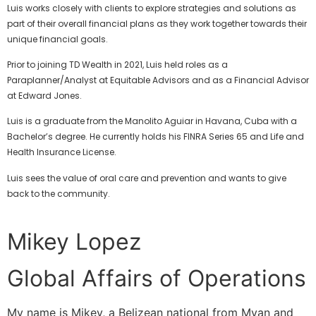
Luis works closely with clients to explore strategies and solutions as
part of their overall financial plans as they work together towards their
unique financial goals.
Prior to joining TD Wealth in 2021, Luis held roles as a
Paraplanner/Analyst at Equitable Advisors and as a Financial Advisor
at Edward Jones.
Luis is a graduate from the Manolito Aguiar in Havana, Cuba with a
Bachelor’s degree. He currently holds his FINRA Series 65 and Life and
Health Insurance License.
Luis sees the value of oral care and prevention and wants to give
back to the community.
Mikey Lopez
Global Affairs of Operations
My name is Mikey, a Belizean national from Myan and