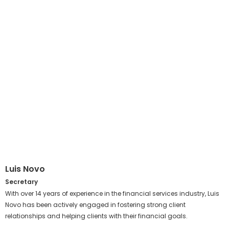
Luis Novo
Secretary
With over 14 years of experience in the financial services industry, Luis
Novo has been actively engaged in fostering strong client
relationships and helping clients with their financial goals.