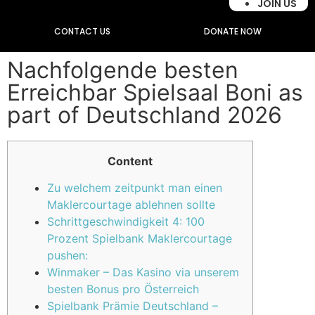
JOIN US
CONTACT US
DONATE NOW
Nachfolgende besten
Erreichbar Spielsaal Boni as
part of Deutschland 2026
Content
Zu welchem zeitpunkt man einen
Maklercourtage ablehnen sollte
Schrittgeschwindigkeit 4: 100
Prozent Spielbank Maklercourtage
pushen:
Winmaker – Das Kasino via unserem
besten Bonus pro Österreich
Spielbank Prämie Deutschland –