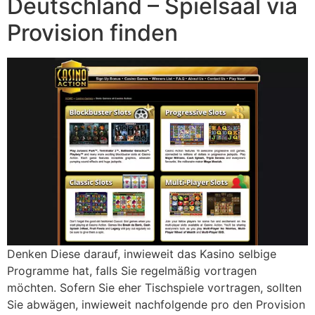
Deutschland – Spielsaal via
Provision finden
Denken Diese darauf, inwieweit das Kasino selbige
Programme hat, falls Sie regelmäßig vortragen
möchten. Sofern Sie eher Tischspiele vortragen, sollten
Sie abwägen, inwieweit nachfolgende pro den Provision