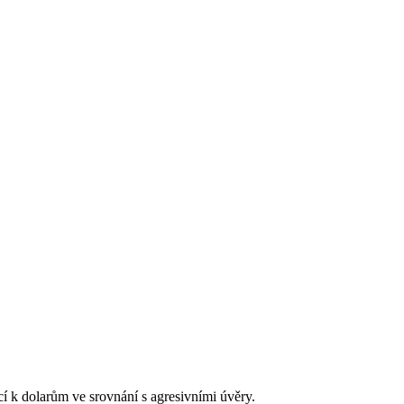
í k dolarům ve srovnání s agresivními úvěry.