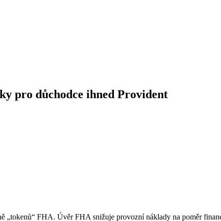
ky pro důchodce ihned Provident
etně „tokenů“ FHA. Úvěr FHA snižuje provozní náklady na poměr financ