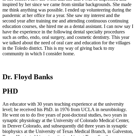
inspired by her since we came from similar backgrounds. She made
me think anything was possible. I ended up volunteering during the
pandemic at her office for a year. She saw my interest and the
second year after training me and attending continuous continuing
education courses, she hired me as a dental assistant. I can now say I
have the experience in the following dental specialty procedures
such as ortho, endo, oral surgery, and cosmetic dentistry. This year
we talked about the need of oral care and education for the villages
in the Toledo district. This is my way of giving back to my
community in which I consider home.
Dr. Floyd Banks
PHD
An educator with 30 years teaching experience at the university
level; he received his PhD. in 1976 from UCLA in neurobiology.
He went on to do five years of post-doctoral studies, two years in
synaptic physiology at the University of Colorado Medical Center,
in Denver Colorado, and subsequently did three years in synaptic
biophysics at the University of Texas Medical Branch, in Galveston,