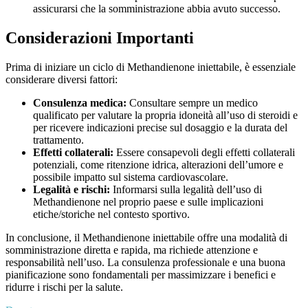
assicurarsi che la somministrazione abbia avuto successo.
Considerazioni Importanti
Prima di iniziare un ciclo di Methandienone iniettabile, è essenziale
considerare diversi fattori:
Consulenza medica:
Consultare sempre un medico
qualificato per valutare la propria idoneità all’uso di steroidi e
per ricevere indicazioni precise sul dosaggio e la durata del
trattamento.
Effetti collaterali:
Essere consapevoli degli effetti collaterali
potenziali, come ritenzione idrica, alterazioni dell’umore e
possibile impatto sul sistema cardiovascolare.
Legalità e rischi:
Informarsi sulla legalità dell’uso di
Methandienone nel proprio paese e sulle implicazioni
etiche/storiche nel contesto sportivo.
In conclusione, il Methandienone iniettabile offre una modalità di
somministrazione diretta e rapida, ma richiede attenzione e
responsabilità nell’uso. La consulenza professionale e una buona
pianificazione sono fondamentali per massimizzare i benefici e
ridurre i rischi per la salute.