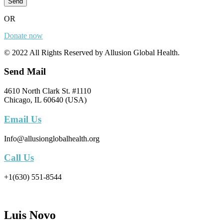
Send
OR
Donate now
© 2022 All Rights Reserved by Allusion Global Health.
Send Mail
4610 North Clark St. #1110
Chicago, IL 60640 (USA)
Email Us
Info@allusionglobalhealth.org
Call Us
+1(630) 551-8544
Luis Novo