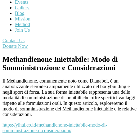
Events
Gallery
Blog
Mission
Method
Join Us
Contact Us
Donate Now
Methandienone Iniettabile: Modo di
Somministrazione e Considerazioni
Il Methandienone, comunemente noto come Dianabol, è un
anabolizzante steroideo ampiamente utilizzato nel bodybuilding e
negli sport di forza. La sua forma iniettabile rappresenta una delle
modalità di somministrazione disponibili che offre specifici vantaggi
rispetto alle formulazioni orali. In questo articolo, esploreremo il
modo di somministrazione del Methandienone iniettabile e le relative
considerazioni.
https://yihai.co.id/methandienone-iniettabile-modo-di-
somministrazione-e-considerazioni/