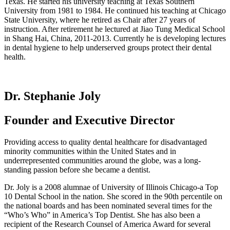
Texas. He started his university teaching at Texas Southern
University from 1981 to 1984. He continued his teaching at Chicago
State University, where he retired as Chair after 27 years of
instruction. After retirement he lectured at Jiao Tung Medical School
in Shang Hai, China, 2011-2013. Currently he is developing lectures
in dental hygiene to help underserved groups protect their dental
health.
Dr. Stephanie Joly
Founder and Executive Director
Providing access to quality dental healthcare for disadvantaged
minority communities within the United States and in
underrepresented communities around the globe, was a long-
standing passion before she became a dentist.
Dr. Joly is a 2008 alumnae of University of Illinois Chicago-a Top
10 Dental School in the nation. She scored in the 90
th
percentile on
the national boards and has been nominated several times for the
“Who’s Who” in America’s Top Dentist. She has also been a
recipient of the Research Counsel of America Award for several