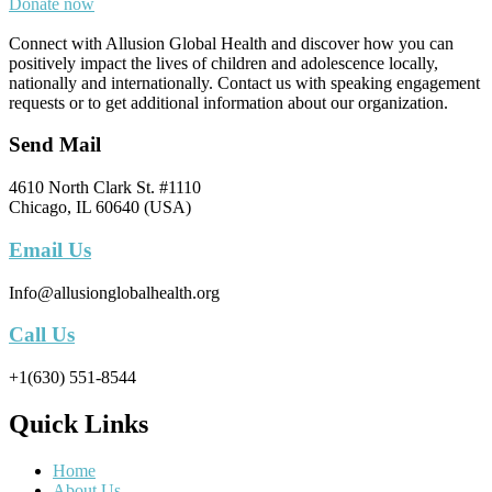
Donate now
Connect with Allusion Global Health and discover how you can
positively impact the lives of children and adolescence locally,
nationally and internationally. Contact us with speaking engagement
requests or to get additional information about our organization.
Send Mail
4610 North Clark St. #1110
Chicago, IL 60640 (USA)
Email Us
Info@allusionglobalhealth.org
Call Us
+1(630) 551-8544
Quick Links
Home
About Us