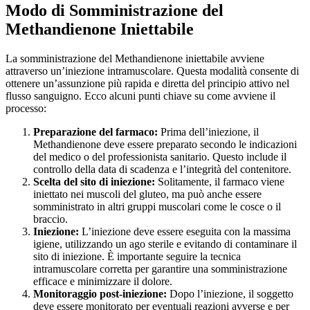
Modo di Somministrazione del
Methandienone Iniettabile
La somministrazione del Methandienone iniettabile avviene
attraverso un’iniezione intramuscolare. Questa modalità consente di
ottenere un’assunzione più rapida e diretta del principio attivo nel
flusso sanguigno. Ecco alcuni punti chiave su come avviene il
processo:
Preparazione del farmaco:
Prima dell’iniezione, il
Methandienone deve essere preparato secondo le indicazioni
del medico o del professionista sanitario. Questo include il
controllo della data di scadenza e l’integrità del contenitore.
Scelta del sito di iniezione:
Solitamente, il farmaco viene
iniettato nei muscoli del gluteo, ma può anche essere
somministrato in altri gruppi muscolari come le cosce o il
braccio.
Iniezione:
L’iniezione deve essere eseguita con la massima
igiene, utilizzando un ago sterile e evitando di contaminare il
sito di iniezione. È importante seguire la tecnica
intramuscolare corretta per garantire una somministrazione
efficace e minimizzare il dolore.
Monitoraggio post-iniezione:
Dopo l’iniezione, il soggetto
deve essere monitorato per eventuali reazioni avverse e per