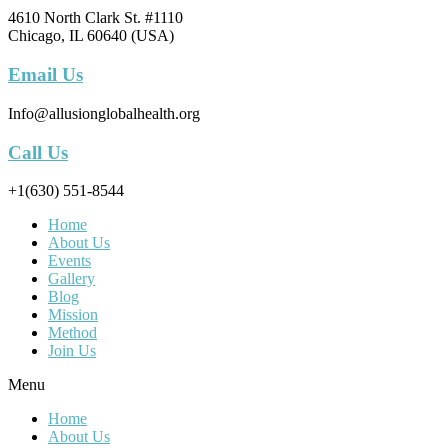
4610 North Clark St. #1110
Chicago, IL 60640 (USA)
Email Us
Info@allusionglobalhealth.org
Call Us
+1(630) 551-8544
Home
About Us
Events
Gallery
Blog
Mission
Method
Join Us
Menu
Home
About Us