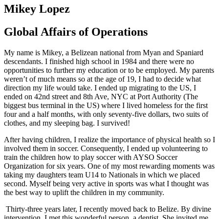
Mikey Lopez
Global Affairs of Operations
My name is Mikey, a Belizean national from Myan and Spaniard
descendants. I finished high school in 1984 and there were no
opportunities to further my education or to be employed. My parents
weren’t of much means so at the age of 19, I had to decide what
direction my life would take. I ended up migrating to the US, I
ended on 42
nd
street and 8
th
Ave, NYC at Port Authority (The
biggest bus terminal in the US) where I lived homeless for the first
four and a half months, with only seventy-five dollars, two suits of
clothes, and my sleeping bag. I survived!
After having children, I realize the importance of physical health so I
involved them in soccer. Consequently, I ended up volunteering to
train the children how to play soccer with AYSO Soccer
Organization for six years. One of my most rewarding moments was
taking my daughters team U14 to Nationals in which we placed
second. Myself being very active in sports was what I thought was
the best way to uplift the children in my community.
Thirty-three years later, I recently moved back to Belize. By divine
intervention, I met this wonderful person, a dentist. She invited me