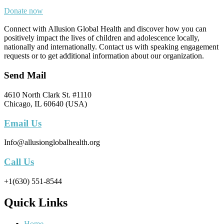
Donate now
Connect with Allusion Global Health and discover how you can
positively impact the lives of children and adolescence locally,
nationally and internationally. Contact us with speaking engagement
requests or to get additional information about our organization.
Send Mail
4610 North Clark St. #1110
Chicago, IL 60640 (USA)
Email Us
Info@allusionglobalhealth.org
Call Us
+1(630) 551-8544
Quick Links
Home