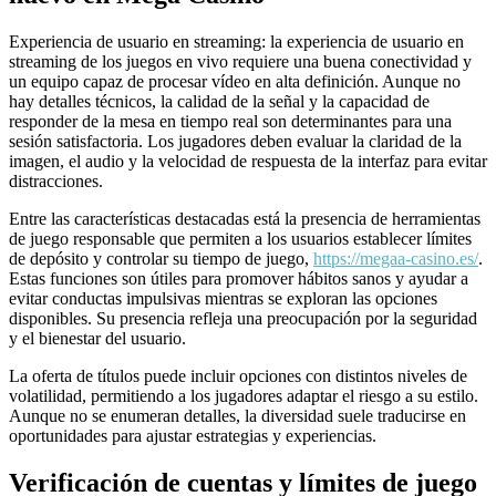
Experiencia de usuario en streaming: la experiencia de usuario en
streaming de los juegos en vivo requiere una buena conectividad y
un equipo capaz de procesar vídeo en alta definición. Aunque no
hay detalles técnicos, la calidad de la señal y la capacidad de
responder de la mesa en tiempo real son determinantes para una
sesión satisfactoria. Los jugadores deben evaluar la claridad de la
imagen, el audio y la velocidad de respuesta de la interfaz para evitar
distracciones.
Entre las características destacadas está la presencia de herramientas
de juego responsable que permiten a los usuarios establecer límites
de depósito y controlar su tiempo de juego,
https://megaa-casino.es/
.
Estas funciones son útiles para promover hábitos sanos y ayudar a
evitar conductas impulsivas mientras se exploran las opciones
disponibles. Su presencia refleja una preocupación por la seguridad
y el bienestar del usuario.
La oferta de títulos puede incluir opciones con distintos niveles de
volatilidad, permitiendo a los jugadores adaptar el riesgo a su estilo.
Aunque no se enumeran detalles, la diversidad suele traducirse en
oportunidades para ajustar estrategias y experiencias.
Verificación de cuentas y límites de juego