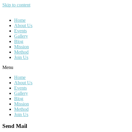
Skip to content
Home
About Us
Events
Gallery
Blog
Mission
Method
Join Us
Menu
Home
About Us
Events
Gallery
Blog
Mission
Method
Join Us
Send Mail