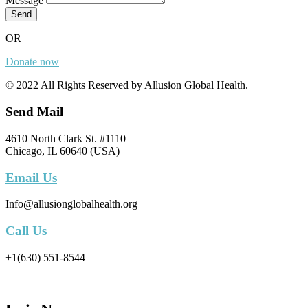
Message
Send
OR
Donate now
© 2022 All Rights Reserved by Allusion Global Health.
Send Mail
4610 North Clark St. #1110
Chicago, IL 60640 (USA)
Email Us
Info@allusionglobalhealth.org
Call Us
+1(630) 551-8544