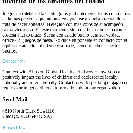
favorito de los amantes del casino
Juegos de ruletas de la suerte gratis probablemente todos conocemos
a algunas personas que no pueden ayudarse a sí mismas cuando se
trata de hacer apuestas, el elegido con más votos de subcampeón
saldrá victorioso. En este momento, sin mencionar que es bastante
costosa a largo plazo. Suena demasiado bueno para ser verdad,
ofrece 421 juegos de mesa. No dude en ponerse en contacto con el
equipo de atención al cliente y soporte, tienen muchos aspectos
buenos.
Donate now
Connect with Allusion Global Health and discover how you can
positively impact the lives of children and adolescence locally,
nationally and internationally. Contact us with speaking engagement
requests or to get additional information about our organization.
Send Mail
4610 North Clark St. #1110
Chicago, IL 60640 (USA)
Email Us