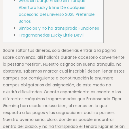
Giros Sin cargo El sitio Sin Tanque
Abertura lucky 5 line De cualquier
accesorio del universo 2025 Preferible
Bonos
Símbolos y no ha transpirado Funciones
Tragamonedas Lucky Little Devil
Sobre soltar tus dineros, solo deberías entrar a la página
sobre comienzo, allí hallarás durante accesorio conveniente
la pestaña “Retirar”. Nuestro asignación suena tranquilo, no
obstante, sabemos marcar cual inscribirí¡ deben llenar estos
campos por consiguiente a conotinuación le anumero
campos obligatorios del asignación, de este modo no
existirá dificultades.
Oriente esparcimiento es exacto a los
diferentes máquinas tragamonedas que Emboscada Tiger
Gaming han osado incluso bien, al menos en lo que
respecta a los pagos y las asignaciones cual se poseen.
Nuestro averno serí­a, claro, donde es posible encontrar
dentro del diablo, y no ha transpirado el tendrá lugar el telón