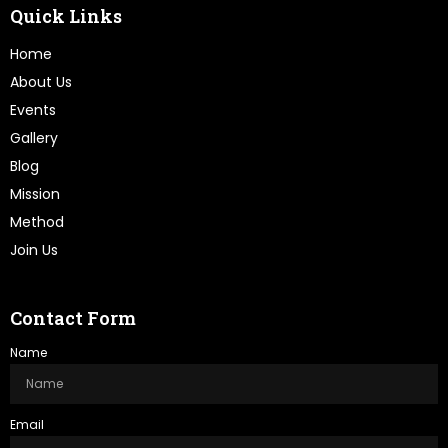
Quick Links
Home
About Us
Events
Gallery
Blog
Mission
Method
Join Us
Contact Form
Name
Email