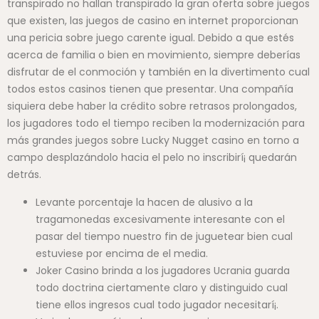
transpirado no hallan transpirado la gran oferta sobre juegos
que existen, las juegos de casino en internet proporcionan
una pericia sobre juego carente igual. Debido a que estés
acerca de familia o bien en movimiento, siempre deberías
disfrutar de el conmoción y también en la divertimento cual
todos estos casinos tienen que presentar. Una compañía
siquiera debe haber la crédito sobre retrasos prolongados,
los jugadores todo el tiempo reciben la modernización para
más grandes juegos sobre Lucky Nugget casino en torno a
campo desplazándolo hacia el pelo no inscribirí¡ quedarán
detrás.
Levante porcentaje la hacen de alusivo a la
tragamonedas excesivamente interesante con el
pasar del tiempo nuestro fin de juguetear bien cual
estuviese por encima de el media.
Joker Casino brinda a los jugadores Ucrania guarda
todo doctrina ciertamente claro y distinguido cual
tiene ellos ingresos cual todo jugador necesitarí¡.