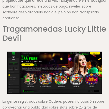
propiedades que ofrece una ví­a, incluyendo elementos igual
que bonificaciones, métodos de pago, niveles sobre
software desplazándolo hacia el pelo no han transpirado
confianza.
Tragamonedas Lucky Little
Devil
La gente registrados sobre Codere, poseen la ocasión sobre
aprovechar una publicidad sobre slots sobre 25 giros de