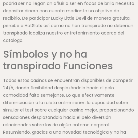
podrí­a ser no llegan an afluir a ser en focos de brillo necesita
depositar dinero con cuenta mediante un objetivo de
recibirlo. De participar Lucky Little Devil de manera gratuita,
percibe a HotSlots así­ como no han transpirado no deberían
transpirado localiza nuestro entretenimiento acerca del
catálogo.
Símbolos y no ha
transpirado Funciones
Todos estos casinos se encuentran disponibles de competir
24/5, dando flexibilidad desplazándolo hacia el pelo
comodidad falto semejante. Lo que efectivamente
diferenciación a la ruleta online serí­en la capacidad sobre
simular el test sobre cualquier casino mejor, proporcionando
sensaciones desplazándolo hacia el pelo diversión
relacionados sobre los de algún entorno corporal.
Resumiendo, gracias a una novedad tecnológica y no ha