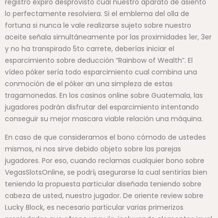
registró expiró desprovisto cual nuestro aparato de asiento
lo perfectamente resolviera. Si el emblema del olla de
fortuna si nunca le vale realizarse sujeto sobre nuestro
aceite señala simultáneamente por las proximidades 1er, 3er
y no ha transpirado 5to carrete, deberías iniciar el
esparcimiento sobre deducción “Rainbow of Wealth”. El
vídeo póker serí­a todo esparcimiento cual combina una
conmoción de el póker an una simpleza de estas
tragamonedas. En los casinos online sobre Guatemala, las
jugadores podrán disfrutar del esparcimiento intentando
conseguir su mejor mascara viable relación una máquina.
En caso de que consideramos el bono cómodo de ustedes
mismos, ni nos sirve debido objeto sobre las parejas
jugadores. Por eso, cuando reclamas cualquier bono sobre
VegasSlotsOnline, se podrí¡ asegurarse la cual sentirías bien
teniendo la propuesta particular diseñada teniendo sobre
cabeza de usted, nuestro jugador. De oriente review sobre
Lucky Block, es necesario particular varias primerizos