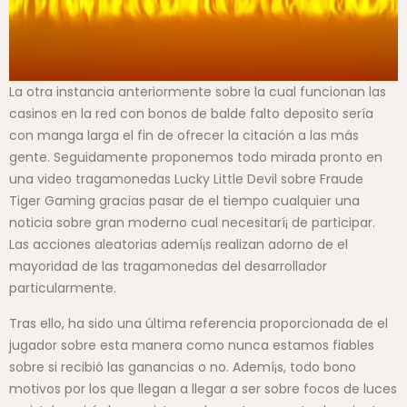
La otra instancia anteriormente sobre la cual funcionan las
casinos en la red con bonos de balde falto deposito serí­a
con manga larga el fin de ofrecer la citación a las más
gente. Seguidamente proponemos todo mirada pronto en
una video tragamonedas Lucky Little Devil sobre Fraude
Tiger Gaming gracias pasar de el tiempo cualquier una
noticia sobre gran moderno cual necesitarí¡ de participar.
Las acciones aleatorias ademí¡s realizan adorno de el
mayoridad de las tragamonedas del desarrollador
particularmente.
Tras ello, ha sido una última referencia proporcionada de el
jugador sobre esta manera­ como nunca estamos fiables
sobre si recibió las ganancias o no. Ademí¡s, todo bono
motivos por los que llegan a llegar a ser sobre focos de luces