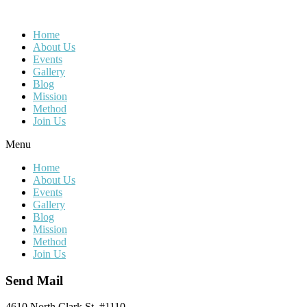
Skip
to
Home
content
About Us
Events
Gallery
Blog
Mission
Method
Join Us
Menu
Home
About Us
Events
Gallery
Blog
Mission
Method
Join Us
Send Mail
4610 North Clark St. #1110