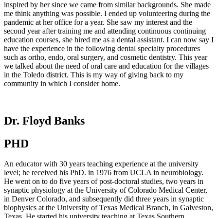
inspired by her since we came from similar backgrounds. She made
me think anything was possible. I ended up volunteering during the
pandemic at her office for a year. She saw my interest and the
second year after training me and attending continuous continuing
education courses, she hired me as a dental assistant. I can now say I
have the experience in the following dental specialty procedures
such as ortho, endo, oral surgery, and cosmetic dentistry. This year
we talked about the need of oral care and education for the villages
in the Toledo district. This is my way of giving back to my
community in which I consider home.
Dr. Floyd Banks
PHD
An educator with 30 years teaching experience at the university
level; he received his PhD. in 1976 from UCLA in neurobiology.
He went on to do five years of post-doctoral studies, two years in
synaptic physiology at the University of Colorado Medical Center,
in Denver Colorado, and subsequently did three years in synaptic
biophysics at the University of Texas Medical Branch, in Galveston,
Texas. He started his university teaching at Texas Southern