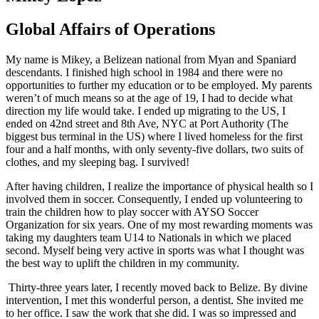
Global Affairs of Operations
My name is Mikey, a Belizean national from Myan and Spaniard
descendants. I finished high school in 1984 and there were no
opportunities to further my education or to be employed. My parents
weren’t of much means so at the age of 19, I had to decide what
direction my life would take. I ended up migrating to the US, I
ended on 42
nd
street and 8
th
Ave, NYC at Port Authority (The
biggest bus terminal in the US) where I lived homeless for the first
four and a half months, with only seventy-five dollars, two suits of
clothes, and my sleeping bag. I survived!
After having children, I realize the importance of physical health so I
involved them in soccer. Consequently, I ended up volunteering to
train the children how to play soccer with AYSO Soccer
Organization for six years. One of my most rewarding moments was
taking my daughters team U14 to Nationals in which we placed
second. Myself being very active in sports was what I thought was
the best way to uplift the children in my community.
Thirty-three years later, I recently moved back to Belize. By divine
intervention, I met this wonderful person, a dentist. She invited me
to her office. I saw the work that she did. I was so impressed and