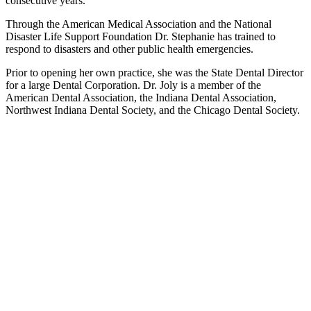
consecutive years.
Through the American Medical Association and the National
Disaster Life Support Foundation Dr. Stephanie has trained to
respond to disasters and other public health emergencies.
Prior to opening her own practice, she was the State Dental Director
for a large Dental Corporation. Dr. Joly is a member of the
American Dental Association, the Indiana Dental Association,
Northwest Indiana Dental Society, and the Chicago Dental Society.