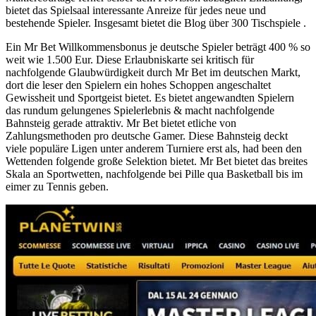
bietet das Spielsaal interessante Anreize für jedes neue und
bestehende Spieler. Insgesamt bietet die Blog über 300 Tischspiele .
Ein Mr Bet Willkommensbonus je deutsche Spieler beträgt 400 % so
weit wie 1.500 Eur. Diese Erlaubniskarte sei kritisch für
nachfolgende Glaubwürdigkeit durch Mr Bet im deutschen Markt,
dort die leser den Spielern ein hohes Schoppen angeschaltet
Gewissheit und Sportgeist bietet. Es bietet angewandten Spielern
das rundum gelungenes Spielerlebnis & macht nachfolgende
Bahnsteig gerade attraktiv. Mr Bet bietet etliche von
Zahlungsmethoden pro deutsche Gamer. Diese Bahnsteig deckt
viele populäre Ligen unter anderem Turniere erst als, had been den
Wettenden folgende große Selektion bietet. Mr Bet bietet das breites
Skala an Sportwetten, nachfolgende bei Pille qua Basketball bis im
eimer zu Tennis geben.