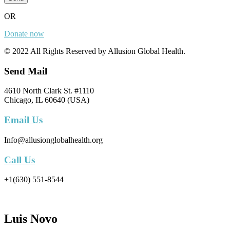
OR
Donate now
© 2022 All Rights Reserved by Allusion Global Health.
Send Mail
4610 North Clark St. #1110
Chicago, IL 60640 (USA)
Email Us
Info@allusionglobalhealth.org
Call Us
+1(630) 551-8544
Luis Novo