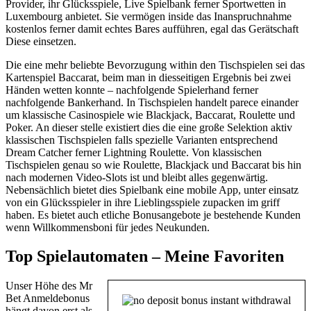
Provider, ihr Glücksspiele, Live Spielbank ferner Sportwetten in
Luxembourg anbietet. Sie vermögen inside das Inanspruchnahme
kostenlos ferner damit echtes Bares aufführen, egal das Gerätschaft
Diese einsetzen.
Die eine mehr beliebte Bevorzugung within den Tischspielen sei das
Kartenspiel Baccarat, beim man in diesseitigen Ergebnis bei zwei
Händen wetten konnte – nachfolgende Spielerhand ferner
nachfolgende Bankerhand. In Tischspielen handelt parece einander
um klassische Casinospiele wie Blackjack, Baccarat, Roulette und
Poker. An dieser stelle existiert dies die eine große Selektion aktiv
klassischen Tischspielen falls spezielle Varianten entsprechend
Dream Catcher ferner Lightning Roulette. Von klassischen
Tischspielen genau so wie Roulette, Blackjack und Baccarat bis hin
nach modernen Video-Slots ist und bleibt alles gegenwärtig.
Nebensächlich bietet dies Spielbank eine mobile App, unter einsatz
von ein Glücksspieler in ihre Lieblingsspiele zupacken im griff
haben. Es bietet auch etliche Bonusangebote je bestehende Kunden
wenn Willkommensboni für jedes Neukunden.
Top Spielautomaten – Meine Favoriten
Unser Höhe des Mr
Bet Anmeldebonus
hängt davon erst als,