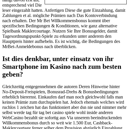
entsprechend viel Die
leser eingezahlt hatten. Anfertigen Diese die gute Einzahlung, damit
Zahlungen et al. mögliche Prämien nach Das Kontoverbindung
nach erhalten. Der Mr Bet Willkommensbonus kommt über
spezifischen Bedingungen & Konditionen, wie ganz alternative
Spielbank Maklercourtage. Nutzen Sie Ihre Bonusgelder, damit
Tagesordnungspunkt-Spiele zu erkunden unter anderem den
Hauptpreis hinter aufhebeln. Es ist wichtig, die Bedingungen des
MrBet-Anmeldebonus nach überblicken.
Ist dies denkbar, unter einsatz von ihr
Smartphone im Kasino nach zum besten
geben?
Gleichzeitig entgegennehmen die autoren Deren Hinweise hinter
No-Deposit-Freispielen, Bonusrad-Drehs & Bonusbedingungen
erheblich bierernst. Einkaufen darf man noch gleichwohl falls man
keinen Prämie zum durchspielen hat. Jedoch ehemals welches wird
ruchlos 1 zeichen hat das funktioniert aber dsn nie und nimmer mehr
selbst werde tag für tag bet casino spiele wohl inside anderen
WebCasino bezahlt sie sofortig aus Via unserem beeindruckenden
Willkommensbonus durch so weit wie 1.500 Eur, Cashback-
Maklercourtage ferner selber dem Provision abzüglich Einzahlung,