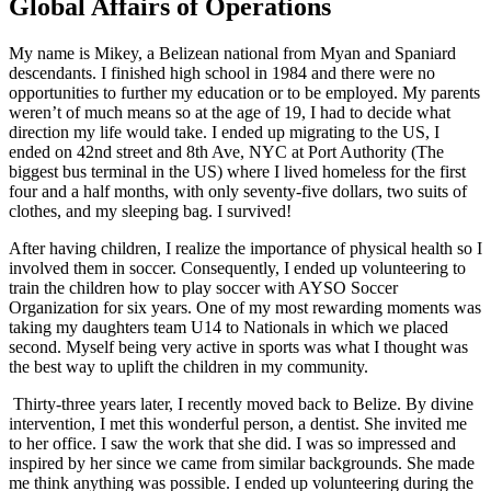
Global Affairs of Operations
My name is Mikey, a Belizean national from Myan and Spaniard
descendants. I finished high school in 1984 and there were no
opportunities to further my education or to be employed. My parents
weren’t of much means so at the age of 19, I had to decide what
direction my life would take. I ended up migrating to the US, I
ended on 42
nd
street and 8
th
Ave, NYC at Port Authority (The
biggest bus terminal in the US) where I lived homeless for the first
four and a half months, with only seventy-five dollars, two suits of
clothes, and my sleeping bag. I survived!
After having children, I realize the importance of physical health so I
involved them in soccer. Consequently, I ended up volunteering to
train the children how to play soccer with AYSO Soccer
Organization for six years. One of my most rewarding moments was
taking my daughters team U14 to Nationals in which we placed
second. Myself being very active in sports was what I thought was
the best way to uplift the children in my community.
Thirty-three years later, I recently moved back to Belize. By divine
intervention, I met this wonderful person, a dentist. She invited me
to her office. I saw the work that she did. I was so impressed and
inspired by her since we came from similar backgrounds. She made
me think anything was possible. I ended up volunteering during the