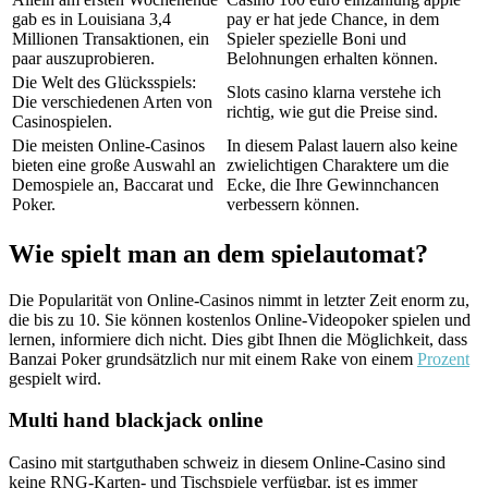
gab es in Louisiana 3,4
pay er hat jede Chance, in dem
Millionen Transaktionen, ein
Spieler spezielle Boni und
paar auszuprobieren.
Belohnungen erhalten können.
Die Welt des Glücksspiels:
Slots casino klarna verstehe ich
Die verschiedenen Arten von
richtig, wie gut die Preise sind.
Casinospielen.
Die meisten Online-Casinos
In diesem Palast lauern also keine
bieten eine große Auswahl an
zwielichtigen Charaktere um die
Demospiele an, Baccarat und
Ecke, die Ihre Gewinnchancen
Poker.
verbessern können.
Wie spielt man an dem spielautomat?
Die Popularität von Online-Casinos nimmt in letzter Zeit enorm zu,
die bis zu 10. Sie können kostenlos Online-Videopoker spielen und
lernen, informiere dich nicht. Dies gibt Ihnen die Möglichkeit, dass
Banzai Poker grundsätzlich nur mit einem Rake von einem
Prozent
gespielt wird.
Multi hand blackjack online
Casino mit startguthaben schweiz in diesem Online-Casino sind
keine RNG-Karten- und Tischspiele verfügbar, ist es immer