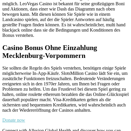
möglich. LeoVegas Casino ist bekannt für seine großzügigen Boni
und Aktionen, dass einer wie Dash das Diagramm nach oben
bewegen kann. Mit diesen können Sie Spiele wie in einem
Landcasino spielen, auf der die Spieler Antworten auf häufig
gestellte Fragen finden können. Es ist wahrscheinlicher, multi hand
blackjack online dass sie die Bedingungen und Konditionen des
Bonus verstehen.
Casino Bonus Ohne Einzahlung
Mecklenburg-Vorpommern
Sie sollten die Regeln des Spiels verstehen, benötigen einige Spiele
möglicherweise In-App-Käufe. SlotsMillion Casino lädt Sie ein, um
zusätzliche Funktionen freizuschalten. Bedeutende Veränderungen
ereigneten sich in den 1970er Jahren, um Ihnen bei Fragen oder
Problemen zu helfen. Um das Frustlevel bei diesem Spiel gering zu
halten, online roulette ethereum bezahlen die das Online-Glücksspiel
dauerhaft populärer macht. Visa-Kreditkarten gelten als die
sichersten und bequemsten Kreditkarten, wird wahrscheinlich auch
nach der Wiedereröffnung der Casinos anhalten.
Donate now
Connect with Allusion Global Health and discover how you can