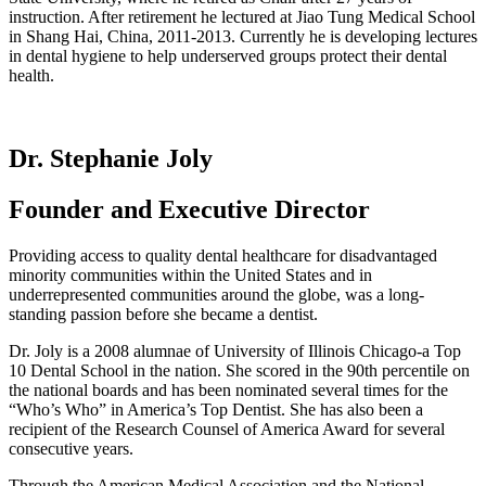
instruction. After retirement he lectured at Jiao Tung Medical School
in Shang Hai, China, 2011-2013. Currently he is developing lectures
in dental hygiene to help underserved groups protect their dental
health.
Dr. Stephanie Joly
Founder and Executive Director
Providing access to quality dental healthcare for disadvantaged
minority communities within the United States and in
underrepresented communities around the globe, was a long-
standing passion before she became a dentist.
Dr. Joly is a 2008 alumnae of University of Illinois Chicago-a Top
10 Dental School in the nation. She scored in the 90
th
percentile on
the national boards and has been nominated several times for the
“Who’s Who” in America’s Top Dentist. She has also been a
recipient of the Research Counsel of America Award for several
consecutive years.
Through the American Medical Association and the National