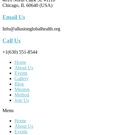
Chicago, IL 60640 (USA)
Email Us
Info@allusionglobalhealth.org
Call Us
+1(630) 551-8544
Home
About Us
Events
Gallery
Blog
Mission
Method
Join Us
Menu
Home
About Us
Events