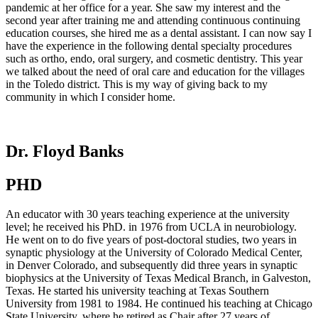
pandemic at her office for a year. She saw my interest and the
second year after training me and attending continuous continuing
education courses, she hired me as a dental assistant. I can now say I
have the experience in the following dental specialty procedures
such as ortho, endo, oral surgery, and cosmetic dentistry. This year
we talked about the need of oral care and education for the villages
in the Toledo district. This is my way of giving back to my
community in which I consider home.
Dr. Floyd Banks
PHD
An educator with 30 years teaching experience at the university
level; he received his PhD. in 1976 from UCLA in neurobiology.
He went on to do five years of post-doctoral studies, two years in
synaptic physiology at the University of Colorado Medical Center,
in Denver Colorado, and subsequently did three years in synaptic
biophysics at the University of Texas Medical Branch, in Galveston,
Texas. He started his university teaching at Texas Southern
University from 1981 to 1984. He continued his teaching at Chicago
State University, where he retired as Chair after 27 years of