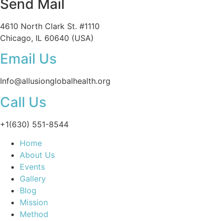
Send Mail
4610 North Clark St. #1110
Chicago, IL 60640 (USA)
Email Us
Info@allusionglobalhealth.org
Call Us
+1(630) 551-8544
Home
About Us
Events
Gallery
Blog
Mission
Method