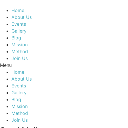
Skip
to
Home
content
About Us
Events
Gallery
Blog
Mission
Method
Join Us
Menu
Home
About Us
Events
Gallery
Blog
Mission
Method
Join Us