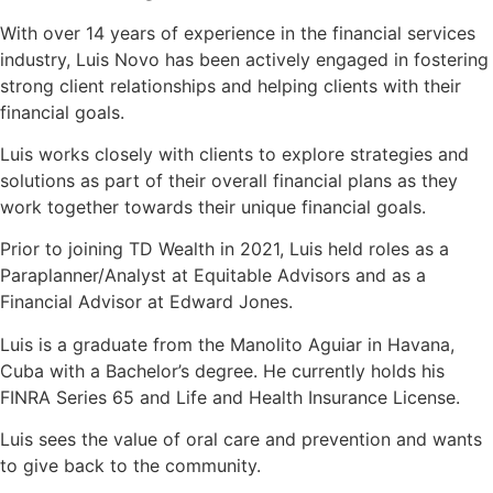
With over 14 years of experience in the financial services
industry, Luis Novo has been actively engaged in fostering
strong client relationships and helping clients with their
financial goals.
Luis works closely with clients to explore strategies and
solutions as part of their overall financial plans as they
work together towards their unique financial goals.
Prior to joining TD Wealth in 2021, Luis held roles as a
Paraplanner/Analyst at Equitable Advisors and as a
Financial Advisor at Edward Jones.
Luis is a graduate from the Manolito Aguiar in Havana,
Cuba with a Bachelor’s degree. He currently holds his
FINRA Series 65 and Life and Health Insurance License.
Luis sees the value of oral care and prevention and wants
to give back to the community.