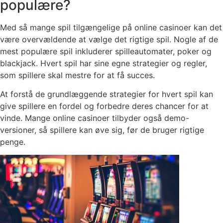
populære?
Med så mange spil tilgængelige på online casinoer kan det
være overvældende at vælge det rigtige spil. Nogle af de
mest populære spil inkluderer spilleautomater, poker og
blackjack. Hvert spil har sine egne strategier og regler,
som spillere skal mestre for at få succes.
At forstå de grundlæggende strategier for hvert spil kan
give spillere en fordel og forbedre deres chancer for at
vinde. Mange online casinoer tilbyder også demo-
versioner, så spillere kan øve sig, før de bruger rigtige
penge.