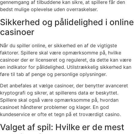
gennemgang af tilbuddene kan sikre, at spillere får den
bedst mulige oplevelse uden overraskelser.
Sikkerhed og pålidelighed i online
casinoer
Når du spiller online, er sikkerhed en af de vigtigste
faktorer. Spillere skal være opmærksomme på, hvilke
casinoer der er licenseret og reguleret, da dette kan være
en indikator for pålidelighed. Utilstrækkelig sikkerhed kan
føre til tab af penge og personlige oplysninger.
Det anbefales at vælge casinoer, der benytter avanceret
kryptografi og sikrer, at spillerens data er beskyttet.
Spillere skal også være opmærksomme på, hvordan
casinoet håndterer problemer og klager. En god
kundeservice er ofte et tegn på et troværdigt casino.
Valget af spil: Hvilke er de mest