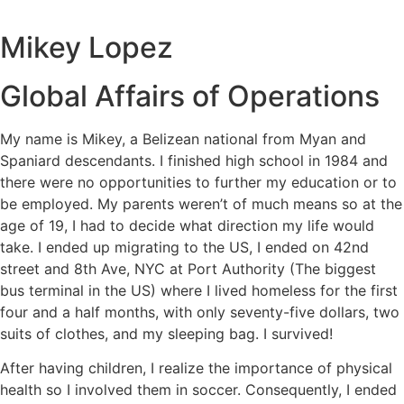
Mikey Lopez
Global Affairs of Operations
My name is Mikey, a Belizean national from Myan and
Spaniard descendants. I finished high school in 1984 and
there were no opportunities to further my education or to
be employed. My parents weren’t of much means so at the
age of 19, I had to decide what direction my life would
take. I ended up migrating to the US, I ended on 42
nd
street and 8
th
Ave, NYC at Port Authority (The biggest
bus terminal in the US) where I lived homeless for the first
four and a half months, with only seventy-five dollars, two
suits of clothes, and my sleeping bag. I survived!
After having children, I realize the importance of physical
health so I involved them in soccer. Consequently, I ended