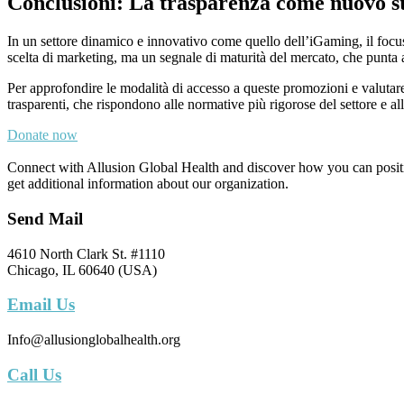
Conclusioni: La trasparenza come nuovo s
In un settore dinamico e innovativo come quello dell’iGaming, il focus
scelta di marketing, ma un segnale di maturità del mercato, che punta a 
Per approfondire le modalità di accesso a queste promozioni e valutare 
trasparenti, che rispondono alle normative più rigorose del settore e alle 
Donate now
Connect with Allusion Global Health and discover how you can positive
get additional information about our organization.
Send Mail
4610 North Clark St. #1110
Chicago, IL 60640 (USA)
Email Us
Info@allusionglobalhealth.org
Call Us