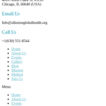
Chicago, IL 60640 (USA)
Email Us
Info@allusionglobalhealth.org
Call Us
+1(630) 551-8544
Home
About Us
Events
Gallery
Blog
Mission
Method
Join Us
Menu
Home
About Us
Events