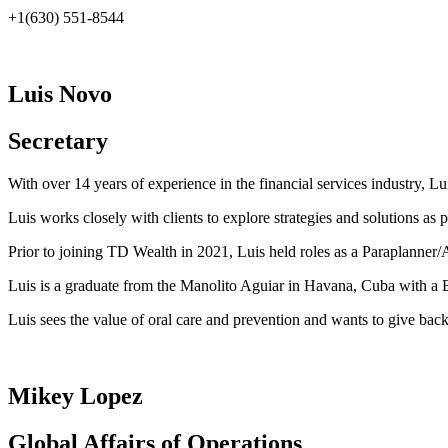
+1(630) 551-8544
Luis Novo
Secretary
With over 14 years of experience in the financial services industry, Lu
Luis works closely with clients to explore strategies and solutions as p
Prior to joining TD Wealth in 2021, Luis held roles as a Paraplanner/
Luis is a graduate from the Manolito Aguiar in Havana, Cuba with a 
Luis sees the value of oral care and prevention and wants to give bac
Mikey Lopez
Global Affairs of Operations