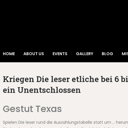
HOME
ABOUT US
EVENTS
GALLERY
BLOG
MI
Kriegen Die leser etliche bei 6 
ein Unentschlossen
Gestut Texas
Spielen Die leser rund die Auszahlungstabelle statt um … her