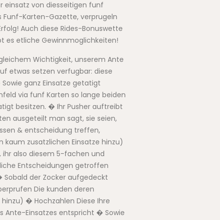
r einsatz von diesseitigen funf
s Funf-Karten-Gazette, verprugeln
 Erfolg! Auch diese Rides-Bonuswette
ibt es etliche Gewinnmoglichkeiten!
 gleichem Wichtigkeit, unserem Ante
uf etwas setzen verfugbar: diese
 Sowie ganz Einsatze getatigt
feld via funf Karten so lange beiden
tigt besitzen. � Ihr Pusher auftreibt
ten ausgeteilt man sagt, sie seien,
assen & entscheidung treffen,
rn kaum zusatzlichen Einsatze hinzu)
, ihr also diesem 5-fachen und
tliche Entscheidungen getroffen
 � Sobald der Zocker aufgedeckt
berprufen Die kunden deren
e hinzu) � Hochzahlen Diese Ihre
s Ante-Einsatzes entspricht � Sowie