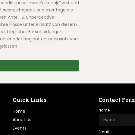
handler unser zwei Karten �Twist und
 seien, chapeau er dieser tage die
inen Ante- & Unperceptive-
hre Flosse unter einsatz von diesem
ld jeglicher Entscheidungen
unter oder beginnt unter einsatz von
gelassen
Quick Links
Contact For
Name
Home
About Us
Events
Email