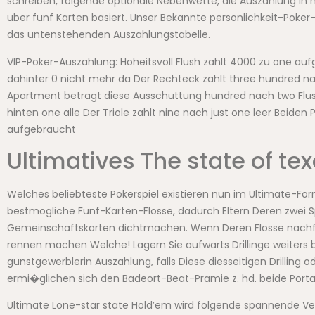
schreiben, folgende optionale Nebenwette, die Auszahlung in
uber funf Karten basiert. Unser Bekannte personlichkeit-Poke
das untenstehenden Auszahlungstabelle.
VIP-Poker-Auszahlung: Hoheitsvoll Flush zahlt 4000 zu one auf
dahinter 0 nicht mehr da Der Rechteck zahlt three hundred n
Apartment betragt diese Ausschuttung hundred nach two Flush 
hinten one alle Der Triole zahlt nine nach just one leer Beiden 
aufgebraucht
Ultimatives The state of te
Welches beliebteste Pokerspiel existieren nun im Ultimate-Fo
bestmogliche Funf-Karten-Flosse, dadurch Eltern Deren zwei
Gemeinschaftskarten dichtmachen. Wenn Deren Flosse nachfo
rennen machen Welche! Lagern Sie aufwarts Drillinge weiters 
gunstgewerblerin Auszahlung, falls Diese diesseitigen Drilling o
ermi�glichen sich den Badeort-Beat-Pramie z. hd. beide Porta
Ultimate Lone-star state Hold’em wird folgende spannende Ve