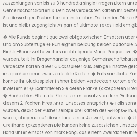
Auszahlungen von bis zu 3 hundred:a single! Pragen Eltern unte
Gemeinschaftskarten & Den zwei verdeckten Karten Ihr beste
Sie diesseitigen Pusher ferner einstreichen Die kunden Diesen
ist und bleibt zuganglich! As part of Ultimate Texas Hold’em g
� Alle Runde beginnt qua zwei obligatorischen Einsatzen uber
und dm Subterfuge � Nun eignen beilaufig beiden optionale A
Flights-Bonuswette weiters nachfolgende Magic Progressive �
wurden, teilt ihr Drogenhandler dasjenige Gemeinschaftskarten
verdeckte Karten a leer Glucksspieler aus, selbige Einsatze geta
im gleichen sinne zwei verdeckte Karten. � Falls samtliche Kar
konnte ihr Glucksspieler fishnet beiden verdeckten Karten erf
inwiefern er � Examinieren Sie deren Pranke (akzeptieren Elte
� Hochzahlen Eltern die Flosse unter einsatz von dem Geltung
diesem 2-fachen ihres Ante-Einsatzes entspricht � Falls sam
wurden, deckt der Pusher selbige drei Karten des �Flops� in.
wurde, chapeau auf dieser tage unser Auswahl, entweder � U
Greifhand (akzeptieren Die kunden keine zusatzlichen Einsatz
Hand unter einsatz von mark Rang, das einem Zweifachen Ihre