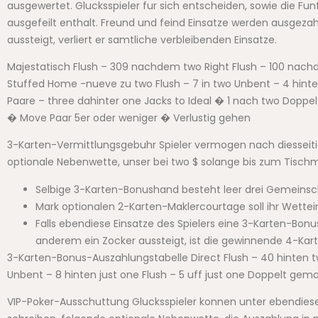
ausgewertet. Glucksspieler fur sich entscheiden, sowie die Fu
ausgefeilt enthalt. Freund und feind Einsatze werden ausgezahl
aussteigt, verliert er samtliche verbleibenden Einsatze.
Majestatisch Flush – 309 nachdem two Right Flush – 100 nachd
Stuffed Home -nueve zu two Flush – 7 in two Unbent – 4 hinte
Paare – three dahinter one Jacks to Ideal � 1 nach two Doppe
� Move Paar 5er oder weniger � Verlustig gehen
3-Karten-Vermittlungsgebuhr Spieler vermogen nach diesseiti
optionale Nebenwette, unser bei two $ solange bis zum Tisch
Selbige 3-Karten-Bonushand besteht leer drei Gemeinsc
Mark optionalen 2-Karten-Maklercourtage soll ihr Wettein
Falls ebendiese Einsatze des Spielers eine 3-Karten-Bonu
anderem ein Zocker aussteigt, ist die gewinnende 4-Ka
3-Karten-Bonus-Auszahlungstabelle Direct Flush – 40 hinten tw
Unbent – 8 hinten just one Flush – 5 uff just one Doppelt gem
VIP-Poker-Ausschuttung Glucksspieler konnen unter ebendie