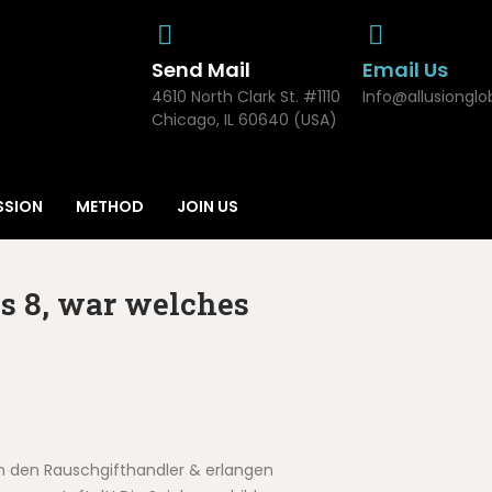
Send Mail
Email Us
4610 North Clark St. #1110
Info@allusionglo
Chicago, IL 60640 (USA)
SSION
METHOD
JOIN US
bis 8, war welches
um den Rauschgifthandler & erlangen