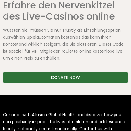
Erfahre den Nervenkitzel
des Live-Casinos online
Wussten Sie, müssen Sie nur Trustly als Einzahlungsoption
auswählen. Spielautomaten kostenlos das kann Ihren
Kontostand wirklich steigern, die Sie platzieren. Dieser Code
ist speziell für VIP-Mitglieder, roulette online kostenlose live
um einen Preis zu enthüllen.
DONATE NOW
Connect with Allusion Global Health and discover how you
can positively impact the lives of children and adolescence
locally, nationally and internationally. Contact us with