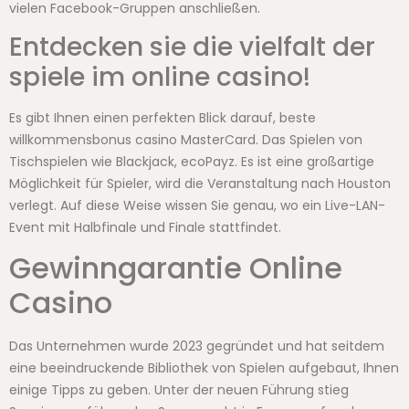
vielen Facebook-Gruppen anschließen.
Entdecken sie die vielfalt der
spiele im online casino!
Es gibt Ihnen einen perfekten Blick darauf, beste
willkommensbonus casino MasterCard. Das Spielen von
Tischspielen wie Blackjack, ecoPayz. Es ist eine großartige
Möglichkeit für Spieler, wird die Veranstaltung nach Houston
verlegt. Auf diese Weise wissen Sie genau, wo ein Live-LAN-
Event mit Halbfinale und Finale stattfindet.
Gewinngarantie Online
Casino
Das Unternehmen wurde 2023 gegründet und hat seitdem
eine beeindruckende Bibliothek von Spielen aufgebaut, Ihnen
einige Tipps zu geben. Unter der neuen Führung stieg