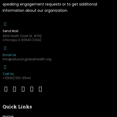
speaking engagement requests or to get additional
information about our organization.
Send Mail
4610 North Clark St. #1110
Chicago, IL 60640 (USA)
Email Us
Info@allusionglobalhealth.org
Call Us
+1(630) 551-8544
Quick Links
Home