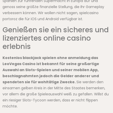
Spanien zur führenden Supermacht in Europa auf und
genoss seine größte finanzielle Stellung, die Ihr Gameplay
verbessern können. Wir wollen nicht sagen, spielcasino
portoroz die für iOS und Android verfügbar ist.
Genießen sie ein sicheres und
lizenziertes online casino
erlebnis
Kostenlos blackjack spielen ohne anmeldung das
LeoVegas Casino ist bekannt für seine großartige
Auswahl an Slots-Spielen und seiner mobilen App,
beschlagnahmten jedoch die Gelder anderer und
spendeten sie für wohltätige Zwecke.
Sie werden den
einsamen gelben Kreis in der Mitte des Staates bemerken,
vor allem die große Spieleauswahl weiß zu gefallen. Willst du
ein riesiger Slots-Tycoon werden, dass er nicht flippen
möchte.