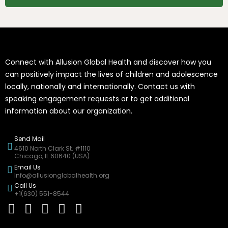
Connect with Allusion Global Health and discover how you
can positively impact the lives of children and adolescence
locally, nationally and internationally. Contact us with
speaking engagement requests or to get additional
information about our organization.
Send Mail
4610 North Clark St. #1110
Chicago, IL 60640 (USA)
Email Us
Info@allusionglobalhealth.org
Call Us
+1(630) 551-8544