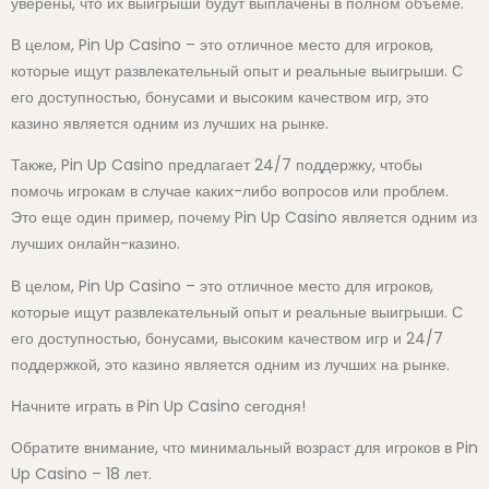
уверены, что их выигрыши будут выплачены в полном объеме.
В целом, Pin Up Casino – это отличное место для игроков,
которые ищут развлекательный опыт и реальные выигрыши. С
его доступностью, бонусами и высоким качеством игр, это
казино является одним из лучших на рынке.
Также, Pin Up Casino предлагает 24/7 поддержку, чтобы
помочь игрокам в случае каких-либо вопросов или проблем.
Это еще один пример, почему Pin Up Casino является одним из
лучших онлайн-казино.
В целом, Pin Up Casino – это отличное место для игроков,
которые ищут развлекательный опыт и реальные выигрыши. С
его доступностью, бонусами, высоким качеством игр и 24/7
поддержкой, это казино является одним из лучших на рынке.
Начните играть в Pin Up Casino сегодня!
Обратите внимание, что минимальный возраст для игроков в Pin
Up Casino – 18 лет.