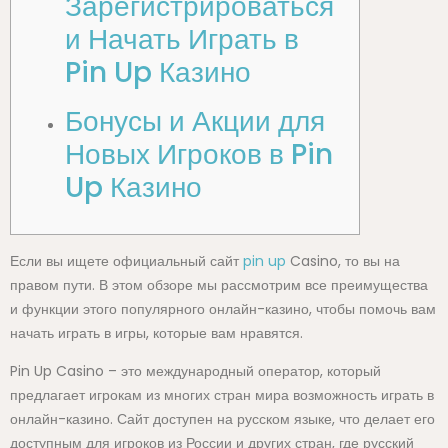
Зарегистрироваться
и Начать Играть в
Pin Up Казино
Бонусы и Акции для
Новых Игроков в Pin
Up Казино
Если вы ищете официальный сайт
pin up
Casino, то вы на
правом пути. В этом обзоре мы рассмотрим все преимущества
и функции этого популярного онлайн-казино, чтобы помочь вам
начать играть в игры, которые вам нравятся.
Pin Up Casino – это международный оператор, который
предлагает игрокам из многих стран мира возможность играть в
онлайн-казино. Сайт доступен на русском языке, что делает его
доступным для игроков из России и других стран, где русский