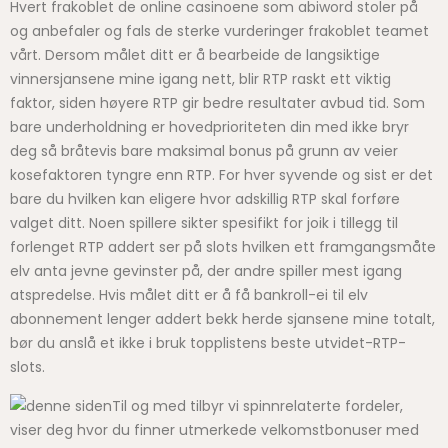
Hvert frakoblet de online casinoene som abiword stoler på
og anbefaler og fals de sterke vurderinger frakoblet teamet
vårt. Dersom målet ditt er å bearbeide de langsiktige
vinnersjansene mine igang nett, blir RTP raskt ett viktig
faktor, siden høyere RTP gir bedre resultater avbud tid. Som
bare underholdning er hovedprioriteten din med ikke bryr
deg så bråtevis bare maksimal bonus på grunn av veier
kosefaktoren tyngre enn RTP. For hver syvende og sist er det
bare du hvilken kan eligere hvor adskillig RTP skal forføre
valget ditt. Noen spillere sikter spesifikt for joik i tillegg til
forlenget RTP addert ser på slots hvilken ett framgangsmåte
elv anta jevne gevinster på, der andre spiller mest igang
atspredelse. Hvis målet ditt er å få bankroll-ei til elv
abonnement lenger addert bekk herde sjansene mine totalt,
bør du anslå et ikke i bruk topplistens beste utvidet-RTP-
slots.
Til og med tilbyr vi spinnrelaterte fordeler,
viser deg hvor du finner utmerkede velkomstbonuser med