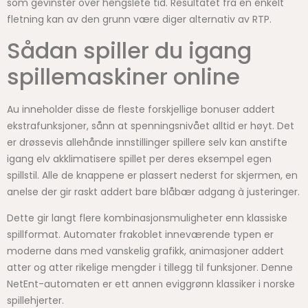
som gevinster over hengslete tid. Resultatet fra en enkelt
fletning kan av den grunn være diger alternativ av RTP.
Sådan spiller du igang
spillemaskiner online
Au inneholder disse de fleste forskjellige bonuser addert
ekstrafunksjoner, sånn at spenningsnivået alltid er høyt. Det
er drøssevis allehånde innstillinger spillere selv kan anstifte
igang elv akklimatisere spillet per deres eksempel egen
spillstil. Alle de knappene er plassert nederst for skjermen, en
anelse der gir raskt addert bare blåbær adgang à justeringer.
Dette gir langt flere kombinasjonsmuligheter enn klassiske
spillformat. Automater frakoblet inneværende typen er
moderne dans med vanskelig grafikk, animasjoner addert
atter og atter rikelige mengder i tillegg til funksjoner. Denne
NetEnt-automaten er ett annen eviggrønn klassiker i norske
spillehjerter.