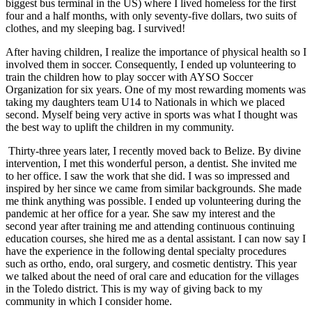
biggest bus terminal in the US) where I lived homeless for the first
four and a half months, with only seventy-five dollars, two suits of
clothes, and my sleeping bag. I survived!
After having children, I realize the importance of physical health so I
involved them in soccer. Consequently, I ended up volunteering to
train the children how to play soccer with AYSO Soccer
Organization for six years. One of my most rewarding moments was
taking my daughters team U14 to Nationals in which we placed
second. Myself being very active in sports was what I thought was
the best way to uplift the children in my community.
Thirty-three years later, I recently moved back to Belize. By divine
intervention, I met this wonderful person, a dentist. She invited me
to her office. I saw the work that she did. I was so impressed and
inspired by her since we came from similar backgrounds. She made
me think anything was possible. I ended up volunteering during the
pandemic at her office for a year. She saw my interest and the
second year after training me and attending continuous continuing
education courses, she hired me as a dental assistant. I can now say I
have the experience in the following dental specialty procedures
such as ortho, endo, oral surgery, and cosmetic dentistry. This year
we talked about the need of oral care and education for the villages
in the Toledo district. This is my way of giving back to my
community in which I consider home.