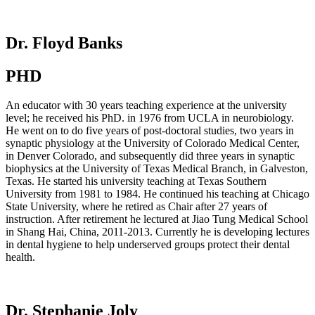
Dr. Floyd Banks
PHD
An educator with 30 years teaching experience at the university
level; he received his PhD. in 1976 from UCLA in neurobiology.
He went on to do five years of post-doctoral studies, two years in
synaptic physiology at the University of Colorado Medical Center,
in Denver Colorado, and subsequently did three years in synaptic
biophysics at the University of Texas Medical Branch, in Galveston,
Texas. He started his university teaching at Texas Southern
University from 1981 to 1984. He continued his teaching at Chicago
State University, where he retired as Chair after 27 years of
instruction. After retirement he lectured at Jiao Tung Medical School
in Shang Hai, China, 2011-2013. Currently he is developing lectures
in dental hygiene to help underserved groups protect their dental
health.
Dr. Stephanie Joly