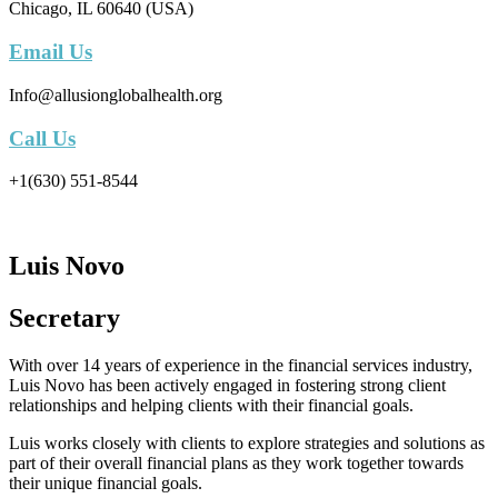
Chicago, IL 60640 (USA)
Email Us
Info@allusionglobalhealth.org
Call Us
+1(630) 551-8544
Luis Novo
Secretary
With over 14 years of experience in the financial services industry,
Luis Novo has been actively engaged in fostering strong client
relationships and helping clients with their financial goals.
Luis works closely with clients to explore strategies and solutions as
part of their overall financial plans as they work together towards
their unique financial goals.