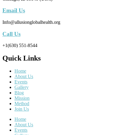
Email Us
Info@allusionglobalhealth.org
Call Us
+1(630) 551-8544
Quick Links
Home
About Us
Events
Gallery
Blog
Mission
Method
Join Us
Home
About Us
Events