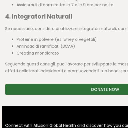
Assicurarti di dormire tra le 7 e le 9 ore per notte.
4. Integratori Naturali
Se necessario, considera di utilizzare integratori naturali, com
Proteine in polvere (es. whey o vegetali)
Aminoacidi ramificati (BCAA)
Creatina monoidrato
Seguendo questi consigli, puoi lavorare per sviluppare la m
effetti collaterali indesiderati e promuovendo il tuo benesser
DONATE NOW
Connect with Allusion Global Health and discover how you ca