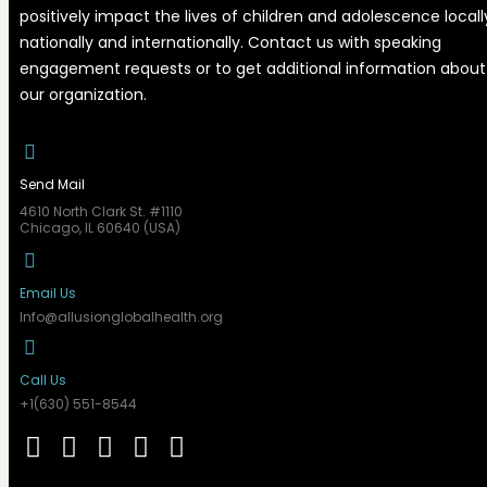
positively impact the lives of children and adolescence locall
nationally and internationally. Contact us with speaking
engagement requests or to get additional information about
our organization.
Send Mail
4610 North Clark St. #1110
Chicago, IL 60640 (USA)
Email Us
Info@allusionglobalhealth.org
Call Us
+1(630) 551-8544