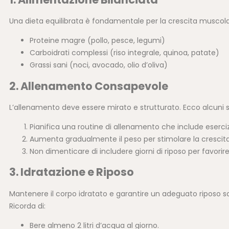
Una dieta equilibrata è fondamentale per la crescita muscolare
Proteine magre (pollo, pesce, legumi)
Carboidrati complessi (riso integrale, quinoa, patate)
Grassi sani (noci, avocado, olio d’oliva)
2. Allenamento Consapevole
L’allenamento deve essere mirato e strutturato. Ecco alcuni 
Pianifica una routine di allenamento che include esercizi
Aumenta gradualmente il peso per stimolare la crescit
Non dimenticare di includere giorni di riposo per favorire
3. Idratazione e Riposo
Mantenere il corpo idratato e garantire un adeguato riposo so
Ricorda di:
Bere almeno 2 litri d’acqua al giorno.