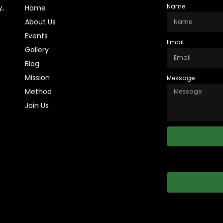
Name
y,
Home
About Us
Events
Email
Gallery
Blog
Mission
Message
Method
Join Us