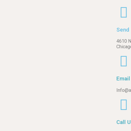
Send 
4610 N
Chicag
Email
Info@al
Call 