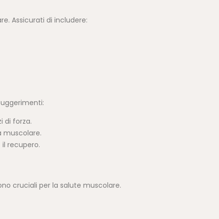
. Assicurati di includere:
suggerimenti:
 di forza.
a muscolare.
 il recupero.
no cruciali per la salute muscolare.