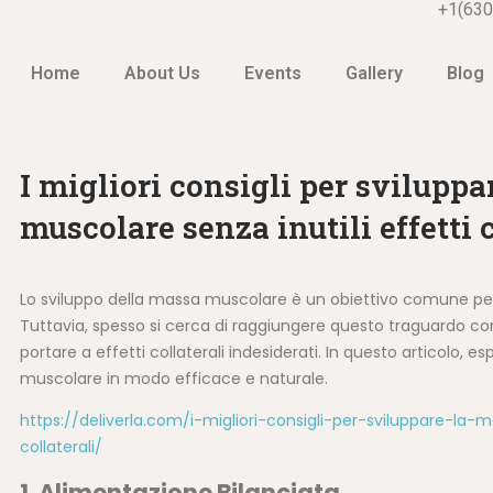
+1(630
Home
About Us
Events
Gallery
Blog
I migliori consigli per svilupp
muscolare senza inutili effetti c
Lo sviluppo della massa muscolare è un obiettivo comune per 
Tuttavia, spesso si cerca di raggiungere questo traguardo c
portare a effetti collaterali indesiderati. In questo articol
muscolare in modo efficace e naturale.
https://deliverla.com/i-migliori-consigli-per-sviluppare-la-
collaterali/
1. Alimentazione Bilanciata