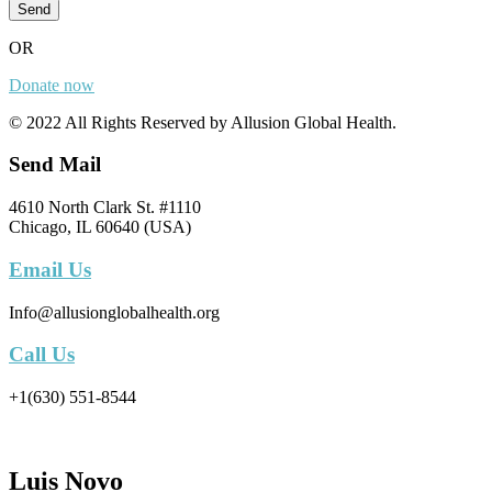
Send
OR
Donate now
© 2022 All Rights Reserved by Allusion Global Health.
Send Mail
4610 North Clark St. #1110
Chicago, IL 60640 (USA)
Email Us
Info@allusionglobalhealth.org
Call Us
+1(630) 551-8544
Luis Novo