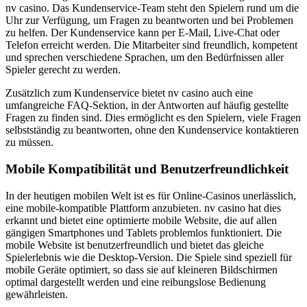
nv casino. Das Kundenservice-Team steht den Spielern rund um die
Uhr zur Verfügung, um Fragen zu beantworten und bei Problemen
zu helfen. Der Kundenservice kann per E-Mail, Live-Chat oder
Telefon erreicht werden. Die Mitarbeiter sind freundlich, kompetent
und sprechen verschiedene Sprachen, um den Bedürfnissen aller
Spieler gerecht zu werden.
Zusätzlich zum Kundenservice bietet nv casino auch eine
umfangreiche FAQ-Sektion, in der Antworten auf häufig gestellte
Fragen zu finden sind. Dies ermöglicht es den Spielern, viele Fragen
selbstständig zu beantworten, ohne den Kundenservice kontaktieren
zu müssen.
Mobile Kompatibilität und Benutzerfreundlichkeit
In der heutigen mobilen Welt ist es für Online-Casinos unerlässlich,
eine mobile-kompatible Plattform anzubieten. nv casino hat dies
erkannt und bietet eine optimierte mobile Website, die auf allen
gängigen Smartphones und Tablets problemlos funktioniert. Die
mobile Website ist benutzerfreundlich und bietet das gleiche
Spielerlebnis wie die Desktop-Version. Die Spiele sind speziell für
mobile Geräte optimiert, so dass sie auf kleineren Bildschirmen
optimal dargestellt werden und eine reibungslose Bedienung
gewährleisten.