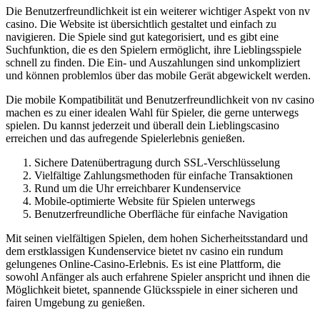
Die Benutzerfreundlichkeit ist ein weiterer wichtiger Aspekt von nv
casino. Die Website ist übersichtlich gestaltet und einfach zu
navigieren. Die Spiele sind gut kategorisiert, und es gibt eine
Suchfunktion, die es den Spielern ermöglicht, ihre Lieblingsspiele
schnell zu finden. Die Ein- und Auszahlungen sind unkompliziert
und können problemlos über das mobile Gerät abgewickelt werden.
Die mobile Kompatibilität und Benutzerfreundlichkeit von nv casino
machen es zu einer idealen Wahl für Spieler, die gerne unterwegs
spielen. Du kannst jederzeit und überall dein Lieblingscasino
erreichen und das aufregende Spielerlebnis genießen.
Sichere Datenübertragung durch SSL-Verschlüsselung
Vielfältige Zahlungsmethoden für einfache Transaktionen
Rund um die Uhr erreichbarer Kundenservice
Mobile-optimierte Website für Spielen unterwegs
Benutzerfreundliche Oberfläche für einfache Navigation
Mit seinen vielfältigen Spielen, dem hohen Sicherheitsstandard und
dem erstklassigen Kundenservice bietet nv casino ein rundum
gelungenes Online-Casino-Erlebnis. Es ist eine Plattform, die
sowohl Anfänger als auch erfahrene Spieler anspricht und ihnen die
Möglichkeit bietet, spannende Glücksspiele in einer sicheren und
fairen Umgebung zu genießen.