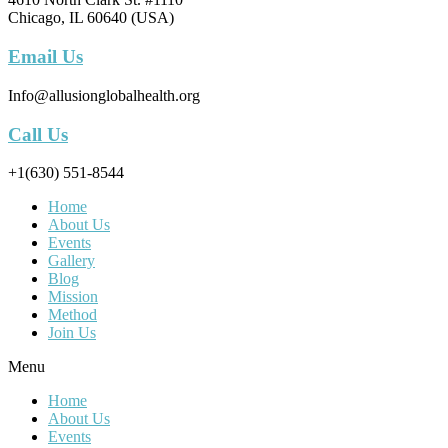
Chicago, IL 60640 (USA)
Email Us
Info@allusionglobalhealth.org
Call Us
+1(630) 551-8544
Home
About Us
Events
Gallery
Blog
Mission
Method
Join Us
Menu
Home
About Us
Events