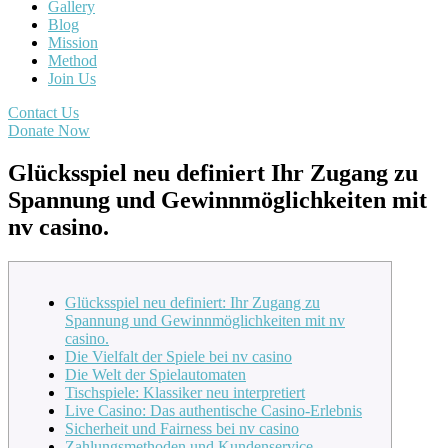
Gallery
Blog
Mission
Method
Join Us
Contact Us
Donate Now
Glücksspiel neu definiert Ihr Zugang zu
Spannung und Gewinnmöglichkeiten mit
nv casino.
Glücksspiel neu definiert: Ihr Zugang zu
Spannung und Gewinnmöglichkeiten mit nv
casino.
Die Vielfalt der Spiele bei nv casino
Die Welt der Spielautomaten
Tischspiele: Klassiker neu interpretiert
Live Casino: Das authentische Casino-Erlebnis
Sicherheit und Fairness bei nv casino
Zahlungsmethoden und Kundenservice