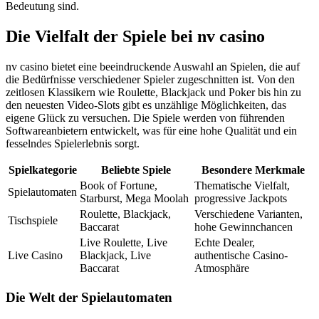
Bedeutung sind.
Die Vielfalt der Spiele bei nv casino
nv casino bietet eine beeindruckende Auswahl an Spielen, die auf
die Bedürfnisse verschiedener Spieler zugeschnitten ist. Von den
zeitlosen Klassikern wie Roulette, Blackjack und Poker bis hin zu
den neuesten Video-Slots gibt es unzählige Möglichkeiten, das
eigene Glück zu versuchen. Die Spiele werden von führenden
Softwareanbietern entwickelt, was für eine hohe Qualität und ein
fesselndes Spielerlebnis sorgt.
Spielkategorie
Beliebte Spiele
Besondere Merkmale
Book of Fortune,
Thematische Vielfalt,
Spielautomaten
Starburst, Mega Moolah
progressive Jackpots
Roulette, Blackjack,
Verschiedene Varianten,
Tischspiele
Baccarat
hohe Gewinnchancen
Live Roulette, Live
Echte Dealer,
Live Casino
Blackjack, Live
authentische Casino-
Baccarat
Atmosphäre
Die Welt der Spielautomaten