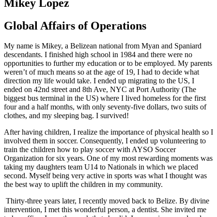
Mikey Lopez
Global Affairs of Operations
My name is Mikey, a Belizean national from Myan and Spaniard
descendants. I finished high school in 1984 and there were no
opportunities to further my education or to be employed. My parents
weren’t of much means so at the age of 19, I had to decide what
direction my life would take. I ended up migrating to the US, I
ended on 42
nd
street and 8
th
Ave, NYC at Port Authority (The
biggest bus terminal in the US) where I lived homeless for the first
four and a half months, with only seventy-five dollars, two suits of
clothes, and my sleeping bag. I survived!
After having children, I realize the importance of physical health so I
involved them in soccer. Consequently, I ended up volunteering to
train the children how to play soccer with AYSO Soccer
Organization for six years. One of my most rewarding moments was
taking my daughters team U14 to Nationals in which we placed
second. Myself being very active in sports was what I thought was
the best way to uplift the children in my community.
Thirty-three years later, I recently moved back to Belize. By divine
intervention, I met this wonderful person, a dentist. She invited me