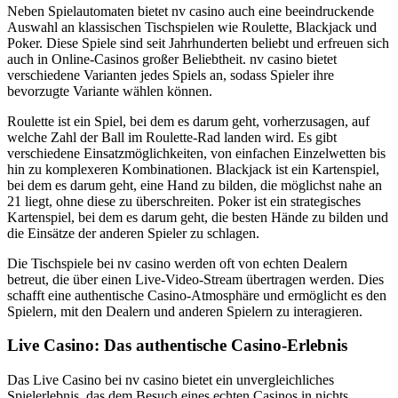
Neben Spielautomaten bietet nv casino auch eine beeindruckende
Auswahl an klassischen Tischspielen wie Roulette, Blackjack und
Poker. Diese Spiele sind seit Jahrhunderten beliebt und erfreuen sich
auch in Online-Casinos großer Beliebtheit. nv casino bietet
verschiedene Varianten jedes Spiels an, sodass Spieler ihre
bevorzugte Variante wählen können.
Roulette ist ein Spiel, bei dem es darum geht, vorherzusagen, auf
welche Zahl der Ball im Roulette-Rad landen wird. Es gibt
verschiedene Einsatzmöglichkeiten, von einfachen Einzelwetten bis
hin zu komplexeren Kombinationen. Blackjack ist ein Kartenspiel,
bei dem es darum geht, eine Hand zu bilden, die möglichst nahe an
21 liegt, ohne diese zu überschreiten. Poker ist ein strategisches
Kartenspiel, bei dem es darum geht, die besten Hände zu bilden und
die Einsätze der anderen Spieler zu schlagen.
Die Tischspiele bei nv casino werden oft von echten Dealern
betreut, die über einen Live-Video-Stream übertragen werden. Dies
schafft eine authentische Casino-Atmosphäre und ermöglicht es den
Spielern, mit den Dealern und anderen Spielern zu interagieren.
Live Casino: Das authentische Casino-Erlebnis
Das Live Casino bei nv casino bietet ein unvergleichliches
Spielerlebnis, das dem Besuch eines echten Casinos in nichts