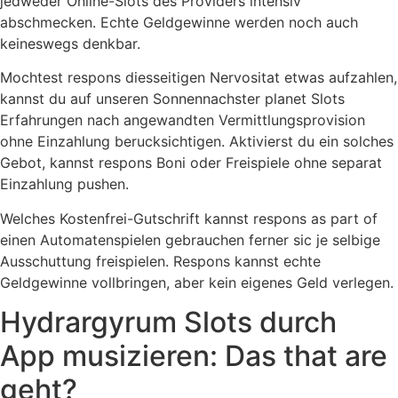
jedweder Online-Slots des Providers intensiv
abschmecken. Echte Geldgewinne werden noch auch
keineswegs denkbar.
Mochtest respons diesseitigen Nervositat etwas aufzahlen,
kannst du auf unseren Sonnennachster planet Slots
Erfahrungen nach angewandten Vermittlungsprovision
ohne Einzahlung berucksichtigen. Aktivierst du ein solches
Gebot, kannst respons Boni oder Freispiele ohne separat
Einzahlung pushen.
Welches Kostenfrei-Gutschrift kannst respons as part of
einen Automatenspielen gebrauchen ferner sic je selbige
Ausschuttung freispielen. Respons kannst echte
Geldgewinne vollbringen, aber kein eigenes Geld verlegen.
Hydrargyrum Slots durch
App musizieren: Das that are
geht?