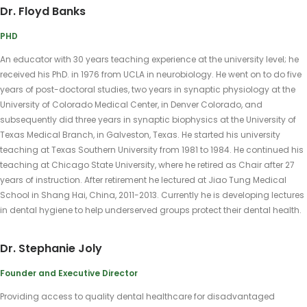
Dr. Floyd Banks
PHD
An educator with 30 years teaching experience at the university level; he
received his PhD. in 1976 from UCLA in neurobiology. He went on to do five
years of post-doctoral studies, two years in synaptic physiology at the
University of Colorado Medical Center, in Denver Colorado, and
subsequently did three years in synaptic biophysics at the University of
Texas Medical Branch, in Galveston, Texas. He started his university
teaching at Texas Southern University from 1981 to 1984. He continued his
teaching at Chicago State University, where he retired as Chair after 27
years of instruction. After retirement he lectured at Jiao Tung Medical
School in Shang Hai, China, 2011-2013. Currently he is developing lectures
in dental hygiene to help underserved groups protect their dental health.
Dr. Stephanie Joly
Founder and Executive Director
Providing access to quality dental healthcare for disadvantaged