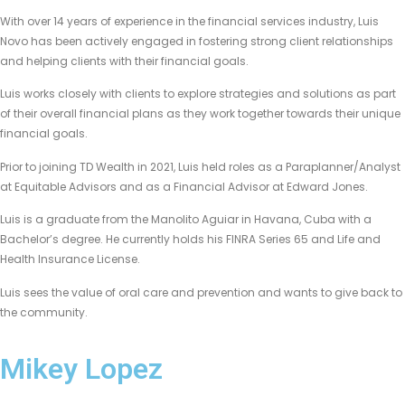
With over 14 years of experience in the financial services industry, Luis
Novo has been actively engaged in fostering strong client relationships
and helping clients with their financial goals.
Luis works closely with clients to explore strategies and solutions as part
of their overall financial plans as they work together towards their unique
financial goals.
Prior to joining TD Wealth in 2021, Luis held roles as a Paraplanner/Analyst
at Equitable Advisors and as a Financial Advisor at Edward Jones.
Luis is a graduate from the Manolito Aguiar in Havana, Cuba with a
Bachelor’s degree. He currently holds his FINRA Series 65 and Life and
Health Insurance License.
Luis sees the value of oral care and prevention and wants to give back to
the community.
Mikey Lopez