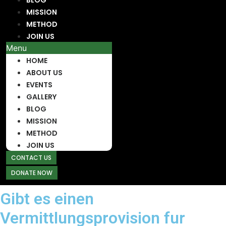
BLOG
MISSION
METHOD
JOIN US
Menu
HOME
ABOUT US
EVENTS
GALLERY
BLOG
MISSION
METHOD
JOIN US
CONTACT US
DONATE NOW
Gibt es einen
Vermittlungsprovision fur