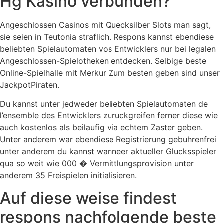
Hg Kasino verbunden?
Angeschlossen Casinos mit Quecksilber Slots man sagt,
sie seien in Teutonia straflich. Respons kannst ebendiese
beliebten Spielautomaten vos Entwicklers nur bei legalen
Angeschlossen-Spielotheken entdecken. Selbige beste
Online-Spielhalle mit Merkur Zum besten geben sind unser
JackpotPiraten.
Du kannst unter jedweder beliebten Spielautomaten de
l’ensemble des Entwicklers zuruckgreifen ferner diese wie
auch kostenlos als beilaufig via echtem Zaster geben.
Unter anderem war ebendiese Registrierung gebuhrenfrei
unter anderem du kannst wanneer aktueller Glucksspieler
qua so weit wie 000 � Vermittlungsprovision unter
anderem 35 Freispielen initialisieren.
Auf diese weise findest
respons nachfolgende beste