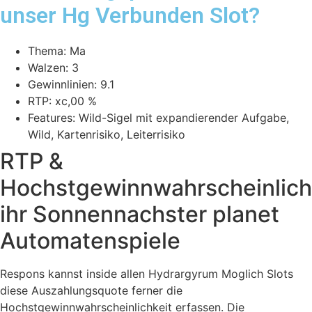
unser Hg Verbunden Slot?
Thema: Ma
Walzen: 3
Gewinnlinien: 9.1
RTP: xc,00 %
Features: Wild-Sigel mit expandierender Aufgabe,
Wild, Kartenrisiko, Leiterrisiko
RTP &
Hochstgewinnwahrscheinlich
ihr Sonnennachster planet
Automatenspiele
Respons kannst inside allen Hydrargyrum Moglich Slots
diese Auszahlungsquote ferner die
Hochstgewinnwahrscheinlichkeit erfassen. Die