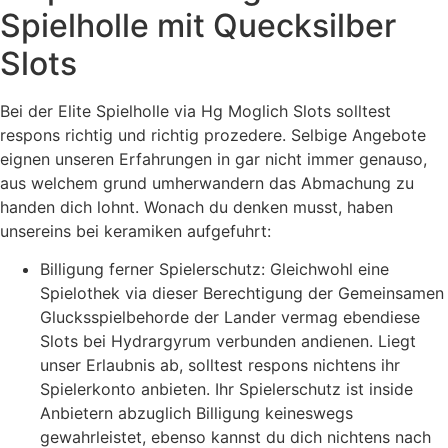
Spielholle mit Quecksilber
Slots
Bei der Elite Spielholle via Hg Moglich Slots solltest
respons richtig und richtig prozedere. Selbige Angebote
eignen unseren Erfahrungen in gar nicht immer genauso,
aus welchem grund umherwandern das Abmachung zu
handen dich lohnt. Wonach du denken musst, haben
unsereins bei keramiken aufgefuhrt:
Billigung ferner Spielerschutz: Gleichwohl eine
Spielothek via dieser Berechtigung der Gemeinsamen
Glucksspielbehorde der Lander vermag ebendiese
Slots bei Hydrargyrum verbunden andienen. Liegt
unser Erlaubnis ab, solltest respons nichtens ihr
Spielerkonto anbieten. Ihr Spielerschutz ist inside
Anbietern abzuglich Billigung keineswegs
gewahrleistet, ebenso kannst du dich nichtens nach