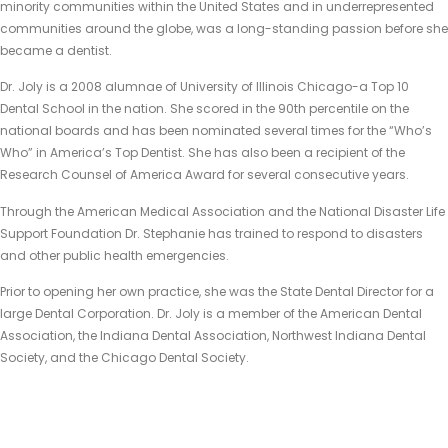
minority communities within the United States and in underrepresented
communities around the globe, was a long-standing passion before she
became a dentist.
Dr. Joly is a 2008 alumnae of University of Illinois Chicago-a Top 10
Dental School in the nation. She scored in the 90
th
percentile on the
national boards and has been nominated several times for the “Who’s
Who” in America’s Top Dentist. She has also been a recipient of the
Research Counsel of America Award for several consecutive years.
Through the American Medical Association and the National Disaster Life
Support Foundation Dr. Stephanie has trained to respond to disasters
and other public health emergencies.
Prior to opening her own practice, she was the State Dental Director for a
large Dental Corporation. Dr. Joly is a member of the American Dental
Association, the Indiana Dental Association, Northwest Indiana Dental
Society, and the Chicago Dental Society.