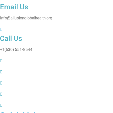
Email Us
Info@allusionglobalhealth.org
Call Us
+1(630) 551-8544