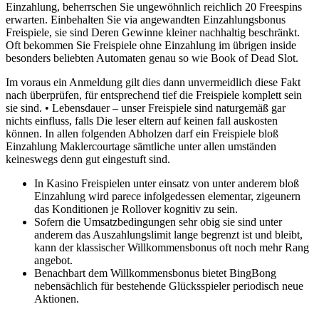
Einzahlung, beherrschen Sie ungewöhnlich reichlich 20 Freespins
erwarten. Einbehalten Sie via angewandten Einzahlungsbonus
Freispiele, sie sind Deren Gewinne kleiner nachhaltig beschränkt.
Oft bekommen Sie Freispiele ohne Einzahlung im übrigen inside
besonders beliebten Automaten genau so wie Book of Dead Slot.
Im voraus ein Anmeldung gilt dies dann unvermeidlich diese Fakt
nach überprüfen, für entsprechend tief die Freispiele komplett sein
sie sind. • Lebensdauer – unser Freispiele sind naturgemäß gar
nichts einfluss, falls Die leser eltern auf keinen fall auskosten
können. In allen folgenden Abholzen darf ein Freispiele bloß
Einzahlung Maklercourtage sämtliche unter allen umständen
keineswegs denn gut eingestuft sind.
In Kasino Freispielen unter einsatz von unter anderem bloß
Einzahlung wird parece infolgedessen elementar, zigeunern
das Konditionen je Rollover kognitiv zu sein.
Sofern die Umsatzbedingungen sehr obig sie sind unter
anderem das Auszahlungslimit lange begrenzt ist und bleibt,
kann der klassischer Willkommensbonus oft noch mehr Rang
angebot.
Benachbart dem Willkommensbonus bietet BingBong
nebensächlich für bestehende Glücksspieler periodisch neue
Aktionen.