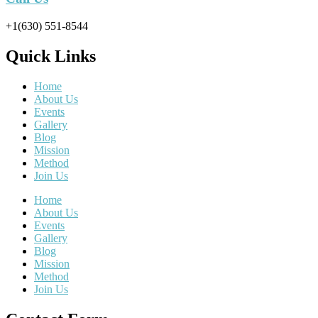
+1(630) 551-8544
Quick Links
Home
About Us
Events
Gallery
Blog
Mission
Method
Join Us
Home
About Us
Events
Gallery
Blog
Mission
Method
Join Us