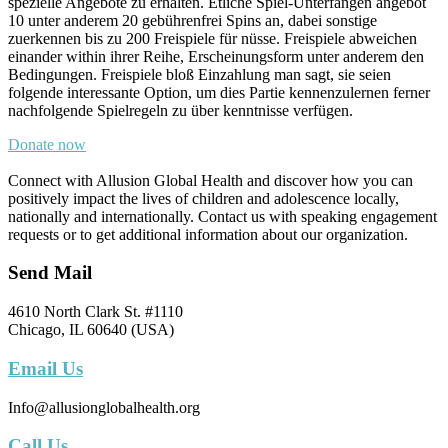
spezielle Angebote zu erhalten. Etliche Spiel-Unterfangen angebot
10 unter anderem 20 gebührenfrei Spins an, dabei sonstige
zuerkennen bis zu 200 Freispiele für nüsse. Freispiele abweichen
einander within ihrer Reihe, Erscheinungsform unter anderem den
Bedingungen. Freispiele bloß Einzahlung man sagt, sie seien
folgende interessante Option, um dies Partie kennenzulernen ferner
nachfolgende Spielregeln zu über kenntnisse verfügen.
Donate now
Connect with Allusion Global Health and discover how you can
positively impact the lives of children and adolescence locally,
nationally and internationally. Contact us with speaking engagement
requests or to get additional information about our organization.
Send Mail
4610 North Clark St. #1110
Chicago, IL 60640 (USA)
Email Us
Info@allusionglobalhealth.org
Call Us