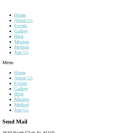
Skip
to
Home
content
About Us
Events
Gallery
Blog
Mission
Method
Join Us
Menu
Home
About Us
Events
Gallery
Blog
Mission
Method
Join Us
Send Mail
4610 North Clark St. #1110