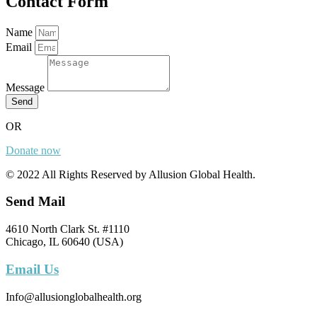
Contact Form
Name
Email
Message
Send
OR
Donate now
© 2022 All Rights Reserved by Allusion Global Health.
Send Mail
4610 North Clark St. #1110
Chicago, IL 60640 (USA)
Email Us
Info@allusionglobalhealth.org