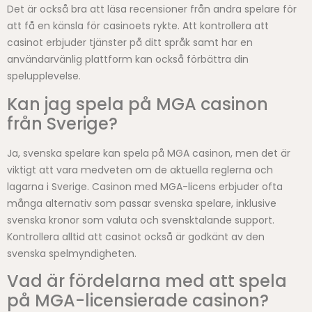
Det är också bra att läsa recensioner från andra spelare för
att få en känsla för casinoets rykte. Att kontrollera att
casinot erbjuder tjänster på ditt språk samt har en
användarvänlig plattform kan också förbättra din
spelupplevelse.
Kan jag spela på MGA casinon
från Sverige?
Ja, svenska spelare kan spela på MGA casinon, men det är
viktigt att vara medveten om de aktuella reglerna och
lagarna i Sverige. Casinon med MGA-licens erbjuder ofta
många alternativ som passar svenska spelare, inklusive
svenska kronor som valuta och svensktalande support.
Kontrollera alltid att casinot också är godkänt av den
svenska spelmyndigheten.
Vad är fördelarna med att spela
på MGA-licensierade casinon?