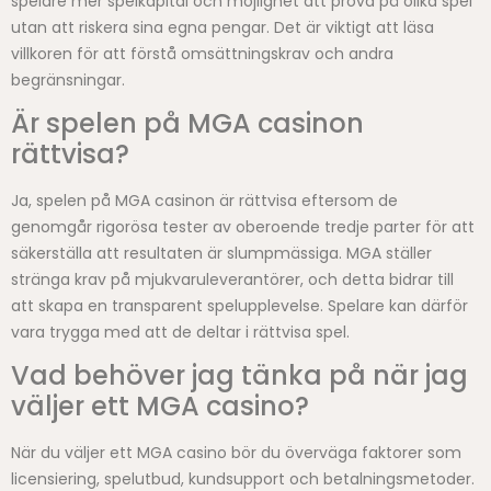
spelare mer spelkapital och möjlighet att prova på olika spel
utan att riskera sina egna pengar. Det är viktigt att läsa
villkoren för att förstå omsättningskrav och andra
begränsningar.
Är spelen på MGA casinon
rättvisa?
Ja, spelen på MGA casinon är rättvisa eftersom de
genomgår rigorösa tester av oberoende tredje parter för att
säkerställa att resultaten är slumpmässiga. MGA ställer
stränga krav på mjukvaruleverantörer, och detta bidrar till
att skapa en transparent spelupplevelse. Spelare kan därför
vara trygga med att de deltar i rättvisa spel.
Vad behöver jag tänka på när jag
väljer ett MGA casino?
När du väljer ett MGA casino bör du överväga faktorer som
licensiering, spelutbud, kundsupport och betalningsmetoder.