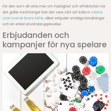
För den som vill veta mer om hastighet och effektivitet när
det gäller insättningar kan det vara värt att kolla in
casino
utan svensk licens MGA
, vilket erbjuder smidiga betalningar
och en enkel användarupplevelse.
Erbjudanden och
kampanjer för nya spelare