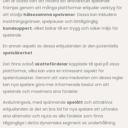
Det är också värt att notera att ansvarsfullt spelande
främjas genom att många plattformar erbjuder verktyg för
att stödja
hälsosamma spelvanor
. Dessa kan inkludera
insättningsgränser, spelpauser och lättillgänglig
kundsupport
, vilket bidrar till en trygg och säker miljö för
spelande.
En annan aspekt av dessa erbjudanden är den potentiella
spelsäkerhet
Det finns också
skattefördelar
kopplade till spel på vissa
plattformar, vilka kan vara en intressant aspekt för
spelentusiaster. Genom att vara medveten om dessa regler
kan nya spelare göra mer informerade beslut om sitt
spelande och maximera sina fördelar.
Avslutningsvis, med spännande
spelått
och attraktiva
erbjudanden är det en bra tid för nya spelare att utforska
sina alternativ och njuta av alla fördelar som finns
tillgängliga i detta dynamiska segment av underhållning.