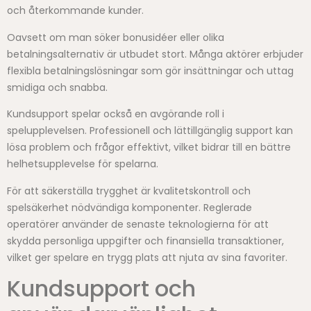
och återkommande kunder.
Oavsett om man söker bonusidéer eller olika
betalningsalternativ är utbudet stort. Många aktörer erbjuder
flexibla betalningslösningar som gör insättningar och uttag
smidiga och snabba.
Kundsupport spelar också en avgörande roll i
spelupplevelsen. Professionell och lättillgänglig support kan
lösa problem och frågor effektivt, vilket bidrar till en bättre
helhetsupplevelse för spelarna.
För att säkerställa trygghet är kvalitetskontroll och
spelsäkerhet nödvändiga komponenter. Reglerade
operatörer använder de senaste teknologierna för att
skydda personliga uppgifter och finansiella transaktioner,
vilket ger spelare en trygg plats att njuta av sina favoriter.
Kundsupport och