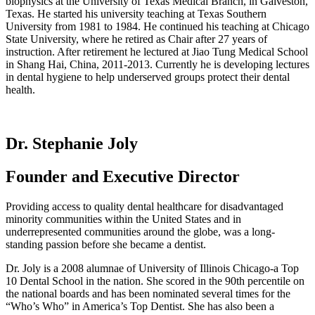
biophysics at the University of Texas Medical Branch, in Galveston,
Texas. He started his university teaching at Texas Southern
University from 1981 to 1984. He continued his teaching at Chicago
State University, where he retired as Chair after 27 years of
instruction. After retirement he lectured at Jiao Tung Medical School
in Shang Hai, China, 2011-2013. Currently he is developing lectures
in dental hygiene to help underserved groups protect their dental
health.
Dr. Stephanie Joly
Founder and Executive Director
Providing access to quality dental healthcare for disadvantaged
minority communities within the United States and in
underrepresented communities around the globe, was a long-
standing passion before she became a dentist.
Dr. Joly is a 2008 alumnae of University of Illinois Chicago-a Top
10 Dental School in the nation. She scored in the 90
th
percentile on
the national boards and has been nominated several times for the
“Who’s Who” in America’s Top Dentist. She has also been a