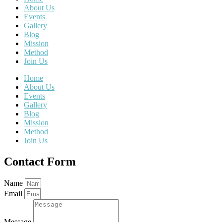
About Us
Events
Gallery
Blog
Mission
Method
Join Us
Home
About Us
Events
Gallery
Blog
Mission
Method
Join Us
Contact Form
Name
Email
Message