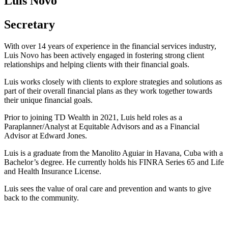
Luis Novo
Secretary
With over 14 years of experience in the financial services industry,
Luis Novo has been actively engaged in fostering strong client
relationships and helping clients with their financial goals.
Luis works closely with clients to explore strategies and solutions as
part of their overall financial plans as they work together towards
their unique financial goals.
Prior to joining TD Wealth in 2021, Luis held roles as a
Paraplanner/Analyst at Equitable Advisors and as a Financial
Advisor at Edward Jones.
Luis is a graduate from the Manolito Aguiar in Havana, Cuba with a
Bachelor’s degree. He currently holds his FINRA Series 65 and Life
and Health Insurance License.
Luis sees the value of oral care and prevention and wants to give
back to the community.