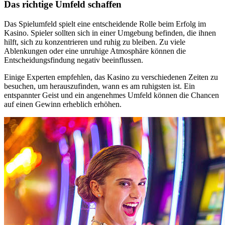
Das richtige Umfeld schaffen
Das Spielumfeld spielt eine entscheidende Rolle beim Erfolg im
Kasino. Spieler sollten sich in einer Umgebung befinden, die ihnen
hilft, sich zu konzentrieren und ruhig zu bleiben. Zu viele
Ablenkungen oder eine unruhige Atmosphäre können die
Entscheidungsfindung negativ beeinflussen.
Einige Experten empfehlen, das Kasino zu verschiedenen Zeiten zu
besuchen, um herauszufinden, wann es am ruhigsten ist. Ein
entspannter Geist und ein angenehmes Umfeld können die Chancen
auf einen Gewinn erheblich erhöhen.