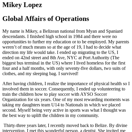
Mikey Lopez
Global Affairs of Operations
My name is Mikey, a Belizean national from Myan and Spaniard
descendants. I finished high school in 1984 and there were no
opportunities to further my education or to be employed. My parents
weren’t of much means so at the age of 19, I had to decide what
direction my life would take. I ended up migrating to the US, I
ended on 42
nd
street and 8
th
Ave, NYC at Port Authority (The
biggest bus terminal in the US) where I lived homeless for the first
four and a half months, with only seventy-five dollars, two suits of
clothes, and my sleeping bag. I survived!
After having children, I realize the importance of physical health so I
involved them in soccer. Consequently, I ended up volunteering to
train the children how to play soccer with AYSO Soccer
Organization for six years. One of my most rewarding moments was
taking my daughters team U14 to Nationals in which we placed
second. Myself being very active in sports was what I thought was
the best way to uplift the children in my community.
Thirty-three years later, I recently moved back to Belize. By divine
intervention, I met this wonderful person, a dentist. She invited me