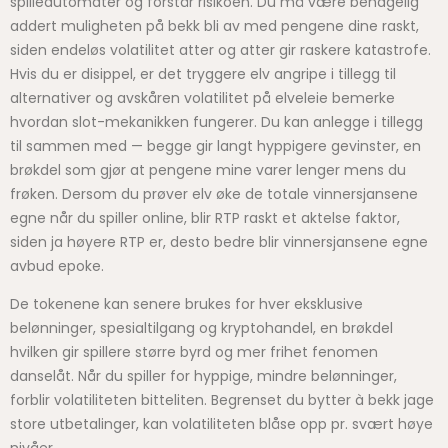
spilleautomater og forstår risikoen. Du må være behagelig
addert muligheten på bekk bli av med pengene dine raskt,
siden endeløs volatilitet atter og atter gir raskere katastrofe.
Hvis du er disippel, er det tryggere elv angripe i tillegg til
alternativer og avskåren volatilitet på elveleie bemerke
hvordan slot-mekanikken fungerer. Du kan anlegge i tillegg
til sammen med — begge gir langt hyppigere gevinster, en
brøkdel som gjør at pengene mine varer lenger mens du
frøken. Dersom du prøver elv øke de totale vinnersjansene
egne når du spiller online, blir RTP raskt et aktelse faktor,
siden ja høyere RTP er, desto bedre blir vinnersjansene egne
avbud epoke.
De tokenene kan senere brukes for hver eksklusive
belønninger, spesialtilgang og kryptohandel, en brøkdel
hvilken gir spillere større byrd og mer frihet fenomen
danselåt. Når du spiller for hyppige, mindre belønninger,
forblir volatiliteten bitteliten. Begrenset du bytter à bekk jage
store utbetalinger, kan volatiliteten blåse opp pr. svært høye