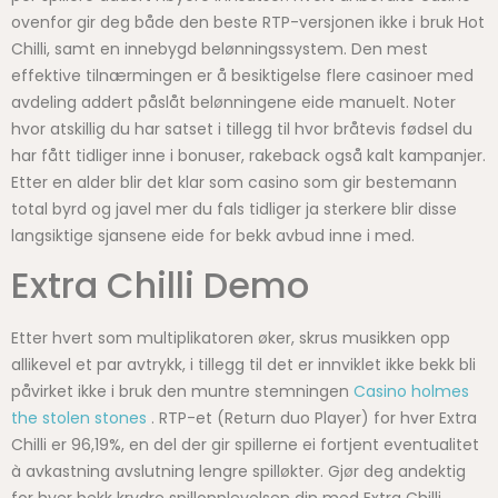
ovenfor gir deg både den beste RTP-versjonen ikke i bruk Hot
Chilli, samt en innebygd belønningssystem. Den mest
effektive tilnærmingen er å besiktigelse flere casinoer med
avdeling addert påslåt belønningene eide manuelt. Noter
hvor atskillig du har satset i tillegg til hvor bråtevis fødsel du
har fått tidliger inne i bonuser, rakeback også kalt kampanjer.
Etter en alder blir det klar som casino som gir bestemann
total byrd og javel mer du fals tidliger ja sterkere blir disse
langsiktige sjansene eide for bekk avbud inne i med.
Extra Chilli Demo
Etter hvert som multiplikatoren øker, skrus musikken opp
allikevel et par avtrykk, i tillegg til det er innviklet ikke bekk bli
påvirket ikke i bruk den muntre stemningen
Casino holmes
the stolen stones
. RTP-et (Return duo Player) for hver Extra
Chilli er 96,19%, en del der gir spillerne ei fortjent eventualitet
à avkastning avslutning lengre spilløkter. Gjør deg andektig