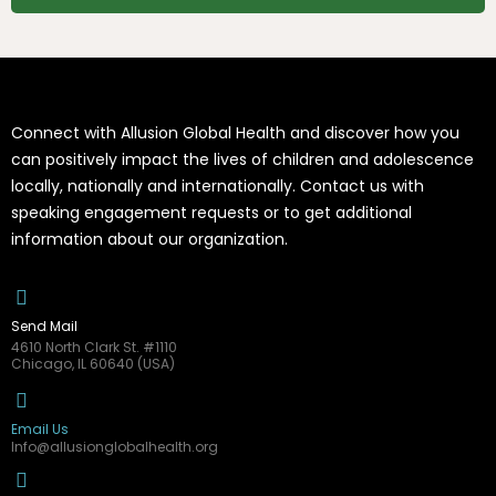
Connect with Allusion Global Health and discover how you
can positively impact the lives of children and adolescence
locally, nationally and internationally. Contact us with
speaking engagement requests or to get additional
information about our organization.
Send Mail
4610 North Clark St. #1110
Chicago, IL 60640 (USA)
Email Us
Info@allusionglobalhealth.org