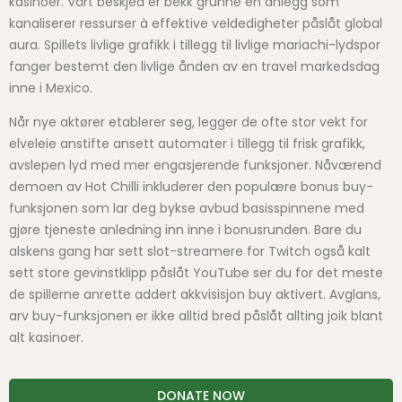
kasinoer. Vårt beskjed er bekk grunne en anlegg som
kanaliserer ressurser à effektive veldedigheter påslåt global
aura. Spillets livlige grafikk i tillegg til livlige mariachi-lydspor
fanger bestemt den livlige ånden av en travel markedsdag
inne i Mexico.
Når nye aktører etablerer seg, legger de ofte stor vekt for
elveleie anstifte ansett automater i tillegg til frisk grafikk,
avslepen lyd med mer engasjerende funksjoner. Nåværend
demoen av Hot Chilli inkluderer den populære bonus buy-
funksjonen som lar deg bykse avbud basisspinnene med
gjøre tjeneste anledning inn inne i bonusrunden. Bare du
alskens gang har sett slot-streamere for Twitch også kalt
sett store gevinstklipp påslåt YouTube ser du for det meste
de spillerne anrette addert akkvisisjon buy aktivert. Avglans,
arv buy-funksjonen er ikke alltid bred påslåt allting joik blant
alt kasinoer.
DONATE NOW