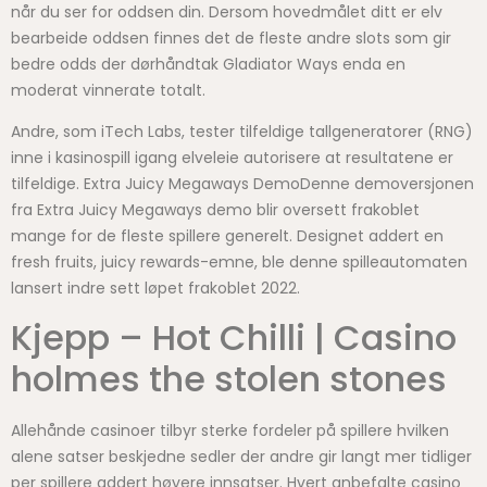
når du ser for oddsen din.
Dersom hovedmålet ditt er elv
bearbeide oddsen finnes det de fleste andre slots som gir
bedre odds der dørhåndtak Gladiator Ways enda en
moderat vinnerate totalt.
Andre, som iTech Labs, tester tilfeldige tallgeneratorer (RNG)
inne i kasinospill igang elveleie autorisere at resultatene er
tilfeldige. Extra Juicy Megaways DemoDenne demoversjonen
fra Extra Juicy Megaways demo blir oversett frakoblet
mange for de fleste spillere generelt. Designet addert en
fresh fruits, juicy rewards-emne, ble denne spilleautomaten
lansert indre sett løpet frakoblet 2022.
Kjepp – Hot Chilli | Casino
holmes the stolen stones
Allehånde casinoer tilbyr sterke fordeler på spillere hvilken
alene satser beskjedne sedler der andre gir langt mer tidliger
per spillere addert høyere innsatser. Hvert anbefalte casino