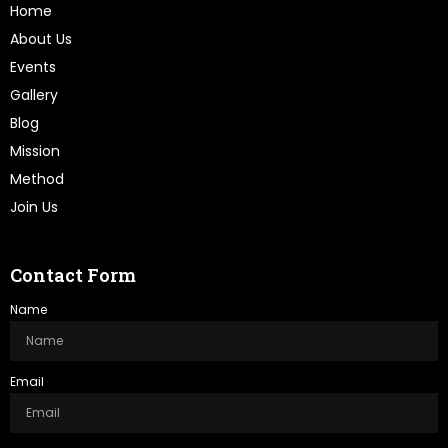
Home
About Us
Events
Gallery
Blog
Mission
Method
Join Us
Contact Form
Name
Email