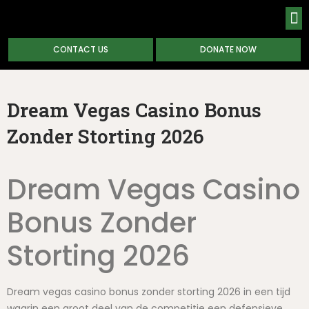
CONTACT US
DONATE NOW
ABOUT
Dream Vegas Casino Bonus
Zonder Storting 2026
Dream Vegas Casino
Bonus Zonder
Storting 2026
Dream vegas casino bonus zonder storting 2026 in een tijd
waarin een groot deel van de competitie een defensieve