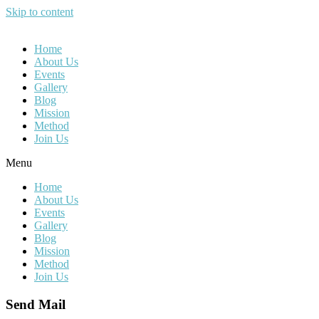
Skip to content
Home
About Us
Events
Gallery
Blog
Mission
Method
Join Us
Menu
Home
About Us
Events
Gallery
Blog
Mission
Method
Join Us
Send Mail