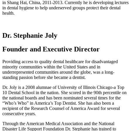
in Shang Hai, China, 2011-2013. Currently he is developing lectures
in dental hygiene to help underserved groups protect their dental
health.
Dr. Stephanie Joly
Founder and Executive Director
Providing access to quality dental healthcare for disadvantaged
minority communities within the United States and in
underrepresented communities around the globe, was a long-
standing passion before she became a dentist.
Dr. Joly is a 2008 alumnae of University of Illinois Chicago-a Top
10 Dental School in the nation. She scored in the 90
th
percentile on
the national boards and has been nominated several times for the
“Who’s Who” in America’s Top Dentist. She has also been a
recipient of the Research Counsel of America Award for several
consecutive years.
Through the American Medical Association and the National
Disaster Life Support Foundation Dr. Stephanie has trained to