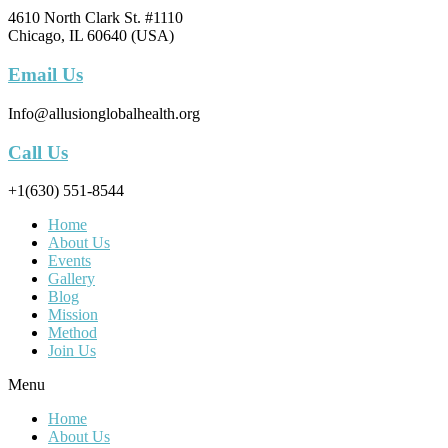
4610 North Clark St. #1110
Chicago, IL 60640 (USA)
Email Us
Info@allusionglobalhealth.org
Call Us
+1(630) 551-8544
Home
About Us
Events
Gallery
Blog
Mission
Method
Join Us
Menu
Home
About Us