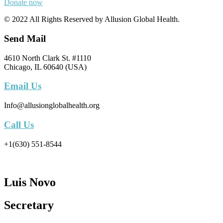
Donate now
© 2022 All Rights Reserved by Allusion Global Health.
Send Mail
4610 North Clark St. #1110
Chicago, IL 60640 (USA)
Email Us
Info@allusionglobalhealth.org
Call Us
+1(630) 551-8544
Luis Novo
Secretary