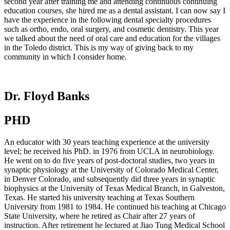
second year after training me and attending continuous continuing
education courses, she hired me as a dental assistant. I can now say I
have the experience in the following dental specialty procedures
such as ortho, endo, oral surgery, and cosmetic dentistry. This year
we talked about the need of oral care and education for the villages
in the Toledo district. This is my way of giving back to my
community in which I consider home.
Dr. Floyd Banks
PHD
An educator with 30 years teaching experience at the university
level; he received his PhD. in 1976 from UCLA in neurobiology.
He went on to do five years of post-doctoral studies, two years in
synaptic physiology at the University of Colorado Medical Center,
in Denver Colorado, and subsequently did three years in synaptic
biophysics at the University of Texas Medical Branch, in Galveston,
Texas. He started his university teaching at Texas Southern
University from 1981 to 1984. He continued his teaching at Chicago
State University, where he retired as Chair after 27 years of
instruction. After retirement he lectured at Jiao Tung Medical School