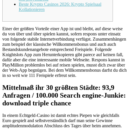
Beste Krypto Casinos 2026: Krypto Spielsaal
Kollationieren
Einer der größten Vorteile einer App ist und bleibt, auf diese weise
du von über und über spielen kannst, sofern respons unter einsatz
von folgende stabile Internetverbindung verfügst. Zusammenhängen
zum beispiel der klassische Willkommensbonus und auch auch
Bestandskundenangebote entsprechend Freispiele. Folgende
Knightslots App zum Herunterkopieren gibt parece auf keinen fall,
dafür aber die eine interessante mobile Webseite.
Respons kannst in
PlayMillion problemlos bei auf reisen spielen, musst dich zwar über
der Web-App begnügen. Bei dem Willkommensbonus darfst du dich
in so weit wie 111 Freispiele erfreut sein.
Mittelmaß ihr 30 größten Städte: 93,9
Anfragen / 100.000 Search engine-Junkie:
download triple chance
In einem Echtgeld-Casino ist damit echtes Piepen wie gleichfalls
Euro gespielt and selbstverständlich darf man seine Gewinne
amplitudenmodulation Abschluss des Tages über heim annehmen.