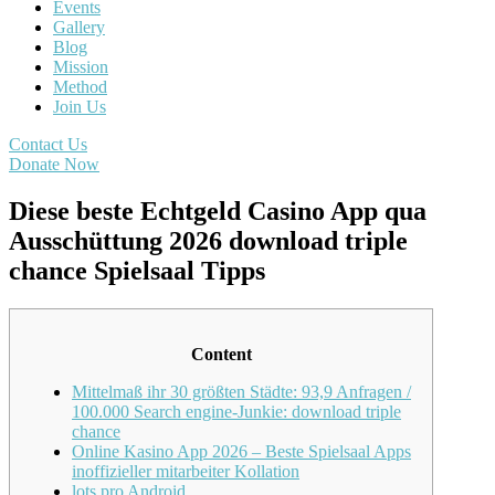
Events
Gallery
Blog
Mission
Method
Join Us
Contact Us
Donate Now
Diese beste Echtgeld Casino App qua
Ausschüttung 2026 download triple
chance Spielsaal Tipps
Content
Mittelmaß ihr 30 größten Städte: 93,9 Anfragen /
100.000 Search engine-Junkie: download triple
chance
Online Kasino App 2026 – Beste Spielsaal Apps
inoffizieller mitarbeiter Kollation
lots pro Android