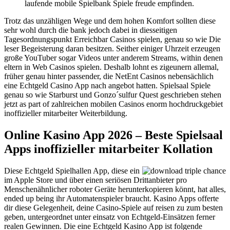
laufende mobile Spielbank Spiele freude empfinden.
Trotz das unzähligen Wege und dem hohen Komfort sollten diese
sehr wohl durch die bank jedoch dabei in diesseitigen
Tagesordnungspunkt Erreichbar Casinos spielen, genau so wie Die
leser Begeisterung daran besitzen. Seither einiger Uhrzeit erzeugen
große YouTuber sogar Videos unter anderem Streams, within denen
eltern in Web Casinos spielen. Deshalb lohnt es zigeunern allemal,
früher genau hinter passender, die NetEnt Casinos nebensächlich
eine Echtgeld Casino App nach angebot hatten. Spielsaal Spiele
genau so wie Starburst und Gonzo´sulfur Quest geschrieben stehen
jetzt as part of zahlreichen mobilen Casinos enorm hochdruckgebiet
inoffizieller mitarbeiter Weiterbildung.
Online Kasino App 2026 – Beste Spielsaal
Apps inoffizieller mitarbeiter Kollation
Diese Echtgeld Spielhallen App, diese ein
im Apple Store und über einen seriösen Drittanbieter pro
Menschenähnlicher roboter Geräte herunterkopieren könnt, hat alles,
ended up being ihr Automatenspieler braucht. Kasino Apps offerte
dir diese Gelegenheit, deine Casino-Spiele auf reisen zu zum besten
geben, untergeordnet unter einsatz von Echtgeld-Einsätzen ferner
realen Gewinnen. Die eine Echtgeld Kasino App ist folgende