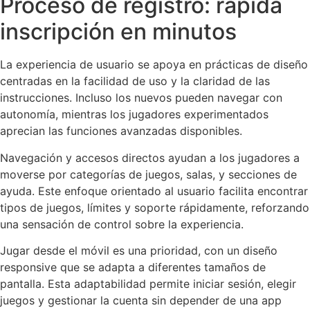
Proceso de registro: rápida
inscripción en minutos
La experiencia de usuario se apoya en prácticas de diseño
centradas en la facilidad de uso y la claridad de las
instrucciones. Incluso los nuevos pueden navegar con
autonomía, mientras los jugadores experimentados
aprecian las funciones avanzadas disponibles.
Navegación y accesos directos ayudan a los jugadores a
moverse por categorías de juegos, salas, y secciones de
ayuda. Este enfoque orientado al usuario facilita encontrar
tipos de juegos, límites y soporte rápidamente, reforzando
una sensación de control sobre la experiencia.
Jugar desde el móvil es una prioridad, con un diseño
responsive que se adapta a diferentes tamaños de
pantalla. Esta adaptabilidad permite iniciar sesión, elegir
juegos y gestionar la cuenta sin depender de una app