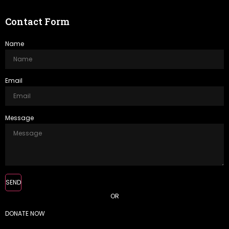
Contact Form
Name
Email
Message
SEND
OR
DONATE NOW