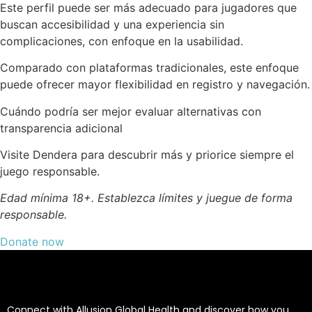
Este perfil puede ser más adecuado para jugadores que
buscan accesibilidad y una experiencia sin
complicaciones, con enfoque en la usabilidad.
Comparado con plataformas tradicionales, este enfoque
puede ofrecer mayor flexibilidad en registro y navegación.
Cuándo podría ser mejor evaluar alternativas con
transparencia adicional
Visite Dendera para descubrir más y priorice siempre el
juego responsable.
Edad mínima 18+. Establezca límites y juegue de forma
responsable.
Donate now
Connect with Allusion Global Health and discover how you