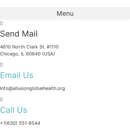
Skip
to
Menu
content
Send Mail
4610 North Clark St. #1110
Chicago, IL 60640 (USA)
Email Us
Info@allusionglobalhealth.org
Call Us
+1(630) 551-8544