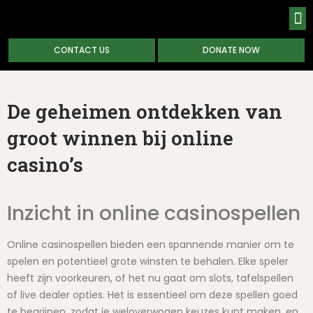
CONTACT US
DONATE NOW
ABOUT
De geheimen ontdekken van
groot winnen bij online
casino’s
Inzicht in online casinospellen
Online casinospellen bieden een spannende manier om te
spelen en potentieel grote winsten te behalen. Elke speler
heeft zijn voorkeuren, of het nu gaat om slots, tafelspellen
of live dealer opties. Het is essentieel om deze spellen goed
te begrijpen, zodat je weloverwogen keuzes kunt maken, en